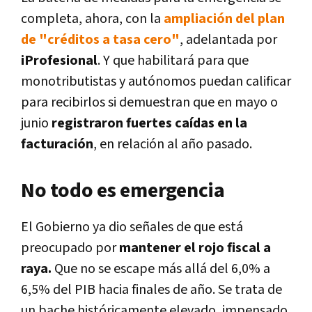
completa, ahora, con la
ampliación del plan
de "créditos a tasa cero"
, adelantada por
iProfesional
. Y que habilitará para que
monotributistas y autónomos puedan calificar
para recibirlos si demuestran que en mayo o
junio
registraron fuertes caídas en la
facturación
, en relación al año pasado.
No todo es emergencia
El Gobierno ya dio señales de que está
preocupado por
mantener el rojo fiscal a
raya.
Que no se escape más allá del 6,0% a
6,5% del PIB hacia finales de año. Se trata de
un bache históricamente elevado, impensado