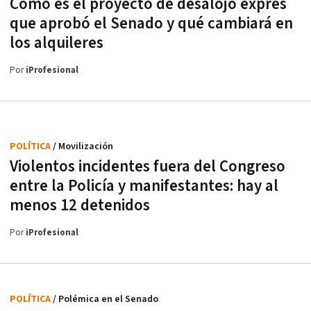
Cómo es el proyecto de desalojo exprés
que aprobó el Senado y qué cambiará en
los alquileres
Por
iProfesional
POLÍTICA
/ Movilización
Violentos incidentes fuera del Congreso
entre la Policía y manifestantes: hay al
menos 12 detenidos
Por
iProfesional
POLÍTICA
/ Polémica en el Senado