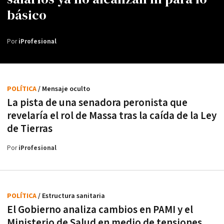
básico
Por
iProfesional
POLÍTICA
/ Mensaje oculto
La pista de una senadora peronista que
revelaría el rol de Massa tras la caída de la Ley
de Tierras
Por
iProfesional
POLÍTICA
/ Estructura sanitaria
El Gobierno analiza cambios en PAMI y el
Ministerio de Salud en medio de tensiones