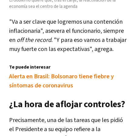
El Gobierno quiere que, tras el canje, la reactivación de la
economía sea el centro de la agenda
"Va a ser clave que logremos una contención
inflacionaria", asevera el funcionario, siempre
en
off the record
. "Y para eso vamos a trabajar
muy fuerte con las expectativas", agrega.
Te puede interesar
Alerta en Brasil: Bolsonaro tiene fiebre y
síntomas de coronavirus
¿La hora de aflojar controles?
Precisamente, una de las tareas que les pidió
el Presidente a su equipo refiere a la