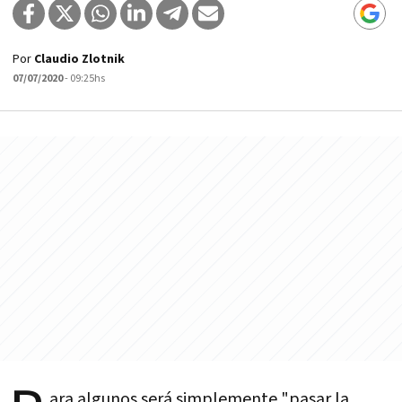
Por
Claudio Zlotnik
07/07/2020
- 09:25hs
ara algunos será simplemente "pasar la