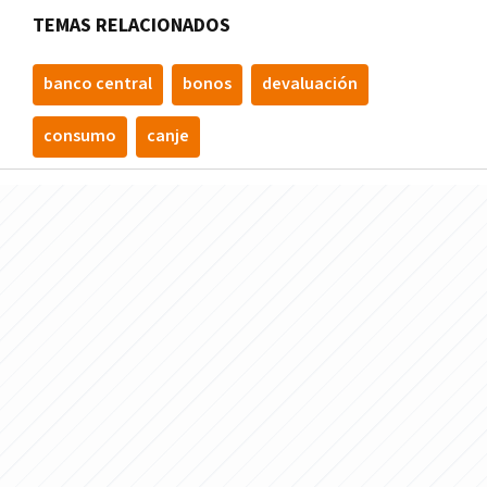
TEMAS RELACIONADOS
banco central
bonos
devaluación
consumo
canje