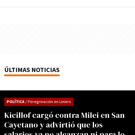
ÚLTIMAS NOTICIAS
POLÍTICA
/ Peregrinación en Liniers
Kicillof cargó contra Milei en San
Cayetano y advirtió que los
salarios ya no alcanzan ni para lo