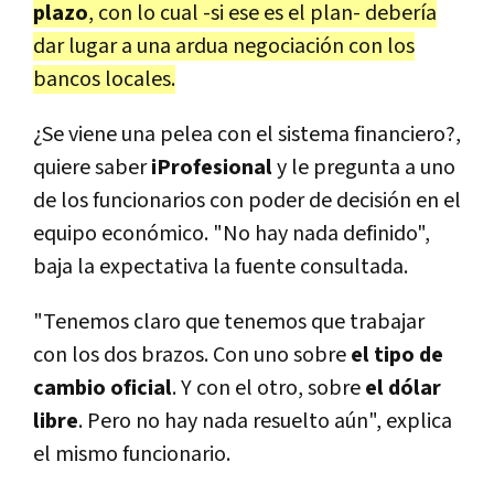
plazo
, con lo cual -si ese es el plan- debería
dar lugar a una ardua negociación con los
bancos locales.
¿Se viene una pelea con el sistema financiero?,
quiere saber
iProfesional
y le pregunta a uno
de los funcionarios con poder de decisión en el
equipo económico. "No hay nada definido",
baja la expectativa la fuente consultada.
"Tenemos claro que tenemos que trabajar
con los dos brazos. Con uno sobre
el tipo de
cambio oficial
. Y con el otro, sobre
el dólar
libre
. Pero no hay nada resuelto aún", explica
el mismo funcionario.