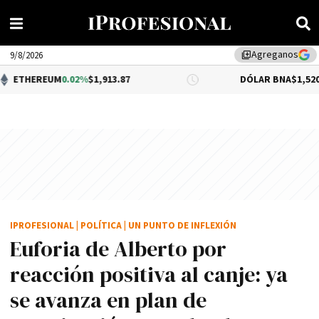
Agreganos
library_add
9/8/2026
M
0.02%
$1,913.87
DÓLAR BNA
$1,520.00
IPROFESIONAL
|
POLÍTICA
|
UN PUNTO DE INFLEXIÓN
Euforia de Alberto por
reacción positiva al canje: ya
se avanza en plan de