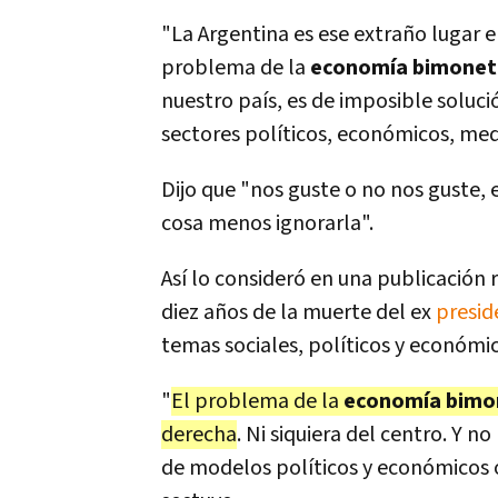
"La Argentina es ese extraño lugar e
problema de la
economía bimonet
nuestro país, es de imposible soluci
sectores políticos, económicos, medi
Dijo que "nos guste o no nos guste, e
cosa menos ignorarla".
Así lo consideró en una publicación
diez años de la muerte del ex
presid
temas sociales, políticos y económic
"
El problema de la
economía bimo
derecha
. Ni siquiera del centro. Y 
de modelos políticos y económicos o