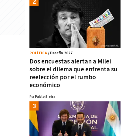
POLÍTICA
/ Desafío 2027
Dos encuestas alertan a Milei
sobre el dilema que enfrenta su
reelección por el rumbo
económico
Por
Pablo Sieira