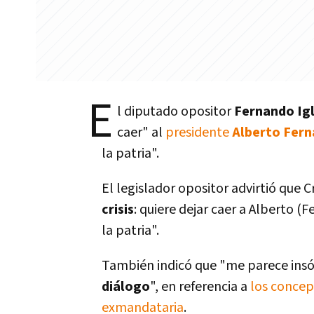
E
l diputado opositor
Fernando Igl
caer" al
presidente
Alberto Fer
la patria".
El legislador opositor advirtió que C
crisis
: quiere dejar caer a Alberto 
la patria".
También indicó que "me parece insó
diálogo
", en referencia a
los concep
exmandataria
.