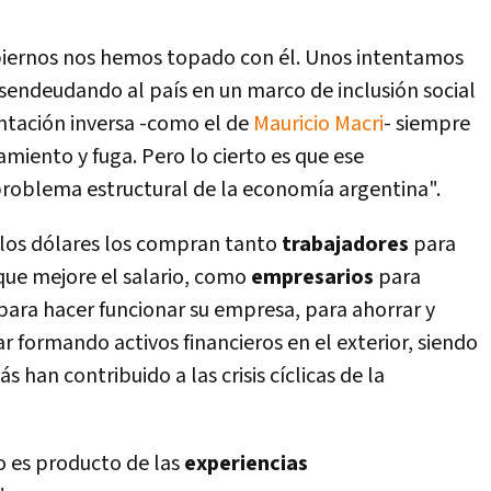
obiernos nos hemos topado con él. Unos intentamos
sendeudando al país en un marco de inclusión social
ientación inversa -como el de
Mauricio Macri
- siempre
miento y fuga. Pero lo cierto es que ese
roblema estructural de la economía argentina".
 los dólares los compran tanto
trabajadores
para
 que mejore el salario, como
empresarios
para
para hacer funcionar su empresa, para ahorrar y
r formando activos financieros en el exterior, siendo
s han contribuido a las crisis cíclicas de la
o es producto de las
experiencias