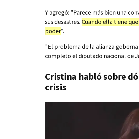
Y agregó: "Parece más bien una conv
sus desastres.
Cuando ella tiene que 
poder
".
"El problema de la alianza gobernan
completo el diputado nacional de J
Cristina habló sobre dó
crisis