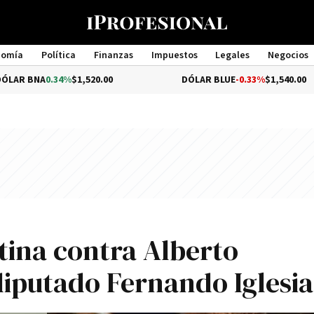
nomía
Política
Finanzas
Impuestos
Legales
Negocios
Management
34%
$1,520.00
DÓLAR BLUE
-0.33%
$1,540.00
stina contra Alberto
diputado Fernando Iglesia