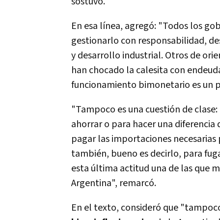
sostuvo.
En esa línea, agregó: "Todos los g
gestionarlo con responsabilidad, de
y desarrollo industrial. Otros de or
han chocado la calesita con endeuda
funcionamiento bimonetario es un p
"Tampoco es una cuestión de clase:
ahorrar o para hacer una diferencia
pagar las importaciones necesarias 
también, bueno es decirlo, para fuga
esta última actitud una de las que má
Argentina", remarcó.
En el texto, consideró que "tampoc