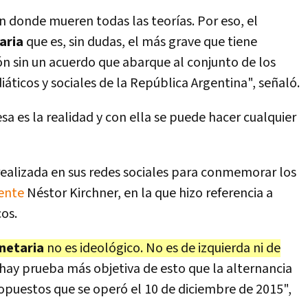
n donde mueren todas las teorías. Por eso, el
aria
que es, sin dudas, el más grave que tiene
ón sin un acuerdo que abarque al conjunto de los
áticos y sociales de la República Argentina", señaló.
sa es la realidad y con ella se puede hacer cualquier
 realizada en sus redes sociales para conmemorar los
ente
Néstor Kirchner, en la que hizo referencia a
os.
netaria
no es ideológico. No es de izquierda ni de
no hay prueba más objetiva de esto que la alternancia
puestos que se operó el 10 de diciembre de 2015",