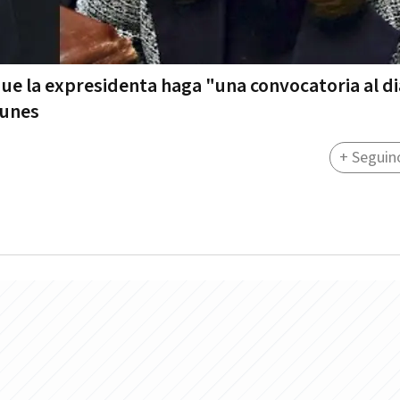
o que la expresidenta haga "una convocatoria al d
lunes
+ Seguin