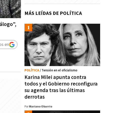
MÁS LEÍDAS DE POLÍTICA
iálogo",
os en
POLÍTICA
/ Tensión en el oficialismo
Karina Milei apunta contra
todos y el Gobierno reconfigura
su agenda tras las últimas
derrotas
Por
Mariano Obarrio