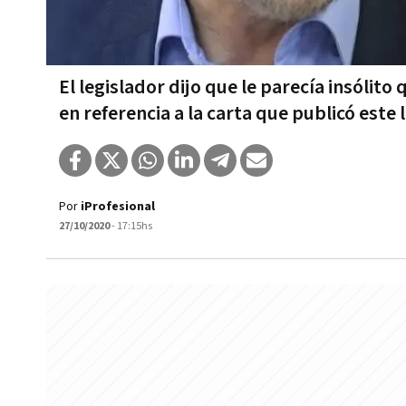
El legislador dijo que le parecía insólit
en referencia a la carta que publicó este 
Por
iProfesional
27/10/2020
- 17:15hs