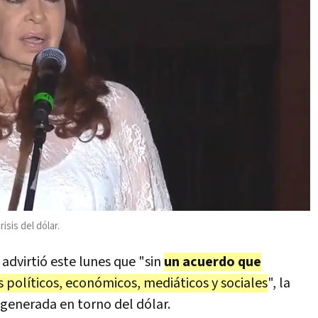
isis del dólar.
advirtió este lunes que "sin
un acuerdo que
s políticos, económicos, mediáticos y sociales
", la
s generada en torno del dólar.