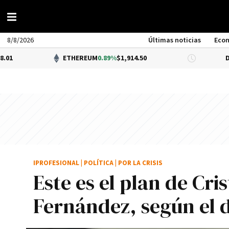
8/8/2026
Últimas noticias
Eco
ETHEREUM
0.89%
$1,914.50
DÓLAR BNA
0.
IPROFESIONAL
|
POLÍTICA
|
POR LA CRISIS
Este es el plan de Cri
Fernández, según el 