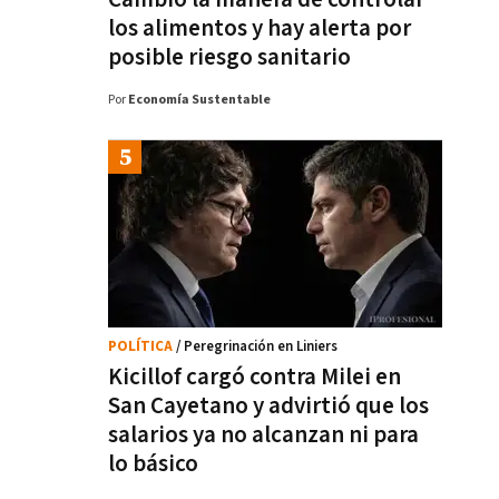
los alimentos y hay alerta por
posible riesgo sanitario
Por
Economía Sustentable
POLÍTICA
/ Peregrinación en Liniers
Kicillof cargó contra Milei en
San Cayetano y advirtió que los
salarios ya no alcanzan ni para
lo básico