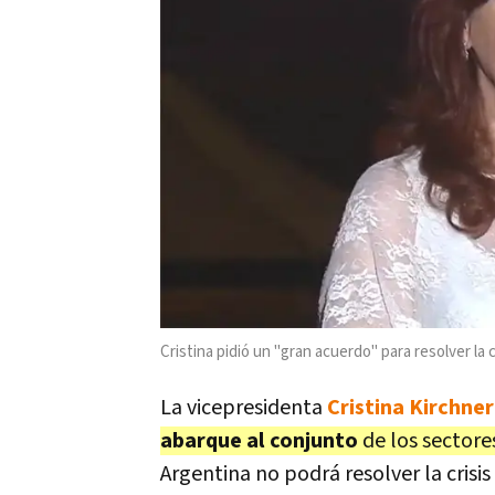
Cristina pidió un "gran acuerdo" para resolver la cr
La vicepresidenta
Cristina Kirchner
abarque al conjunto
de los sectore
Argentina no podrá resolver la crisi