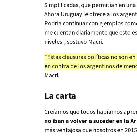
Simplificadas, que permitían en un
Ahora Uruguay le ofrece a los argen
Podría continuar con ejemplos como e
me cuentan diariamente que esto es
niveles", sostuvo Macri.
"Estas clausuras políticas no son en
en contra de los argentinos de meno
Macri.
La carta
Creíamos que todos habíamos apre
no iban a volver a suceder en la A
más ventajosa que nosotros en 2015 