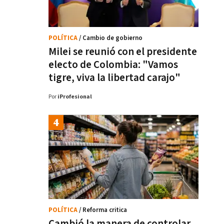
POLÍTICA
/ Cambio de gobierno
Milei se reunió con el presidente
electo de Colombia: "Vamos
tigre, viva la libertad carajo"
Por
iProfesional
POLÍTICA
/ Reforma critica
Cambió la manera de controlar