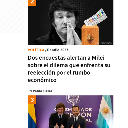
POLÍTICA
/ Desafío 2027
Dos encuestas alertan a Milei
sobre el dilema que enfrenta su
reelección por el rumbo
económico
Por
Pablo Sieira