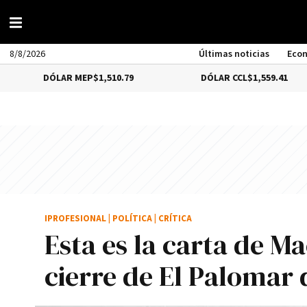
8/8/2026
Últimas noticias
Eco
DÓLAR MEP
$1,510.79
DÓLAR CCL
$1,559.41
IPROFESIONAL
|
POLÍTICA
|
CRÍTICA
Esta es la carta de Ma
cierre de El Palomar 