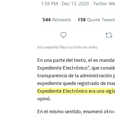
Así compartió Macri su texto en redes
En una parte del texto, el ex mandat
Expediente Electrónico", que consid
transparencia de la administración
expediente quede registrado de mane
Expediente Electrónico era una vigí
opinó.
En el mismo sentido, enumeró otro 