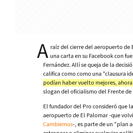
A
raíz del cierre del aeropuerto de
una carta en su Facebook con fue
Fernández. Allí se queja de la decisi
califica como como una "clausura id
podían haber vuelto mejores, ahora
slogan del oficialismo del Frente de 
El fundador del Pro consideró que la
aeropuerto de El Palomar -que volvi
Cambiemos
-, es parte de un "plan 