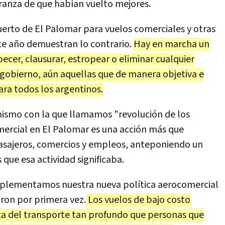
ranza de que habían vuelto mejores.
uerto de El Palomar para vuelos comerciales y otras
te año demuestran lo contrario.
Hay en marcha un
ecer, clausurar, estropear o eliminar cualquier
gobierno, aún aquellas que de manera objetiva e
ara todos los argentinos.
mismo con la que llamamos "revolución de los
comercial en El Palomar es una acción más que
pasajeros, comercios y empleos, anteponiendo un
 que esa actividad significaba.
mplementamos nuestra nueva política aerocomercial
ron por primera vez.
Los vuelos de bajo costo
ca del transporte tan profundo que personas que