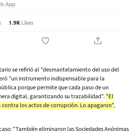
ario se refirió al "desmantelamiento del uso del
eró "un instrumento indispensable para la
 pública porque permite que cada paso de un
ra digital, garantizando su trazabilidad".
"El
a contra los actos de corrupción. Lo apagaron"
,
caso: "También eliminaron las Sociedades Anónimas