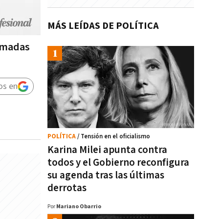
MÁS LEÍDAS DE POLÍTICA
tomadas
os en
POLÍTICA
/ Tensión en el oficialismo
Karina Milei apunta contra
todos y el Gobierno reconfigura
su agenda tras las últimas
derrotas
Por
Mariano Obarrio