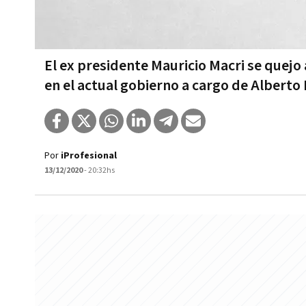
El ex presidente Mauricio Macri se quejo
en el actual gobierno a cargo de Albert
Por
iProfesional
13/12/2020
- 20:32hs