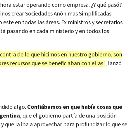
a hora estar operando como empresa. ¿Y qué pasó?
tinos crear Sociedades Anónimas Simplificadas.
ste en todas las áreas. Ex ministros y secretarios
tá pasando en cada ministerio y en todos los
 contra de lo que hicimos en nuestro gobierno, son
res recursos que se beneficiaban con ellas"
, lanzó
ndido algo.
Confiábamos en que había cosas que
rgentina
, que el gobierno partía de una posición
y que la iba a aprovechar para profundizar lo que se