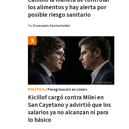
los alimentos y hay alerta por
posible riesgo sanitario
Por
Economía Sustentable
POLÍTICA
/ Peregrinación en Liniers
Kicillof cargó contra Milei en
San Cayetano y advirtió que los
salarios ya no alcanzan ni para
lo básico