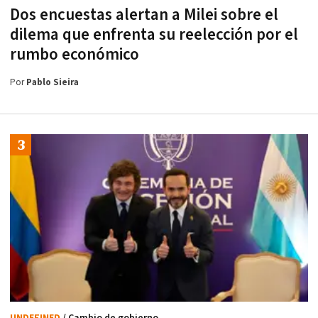
Dos encuestas alertan a Milei sobre el
dilema que enfrenta su reelección por el
rumbo económico
Por
Pablo Sieira