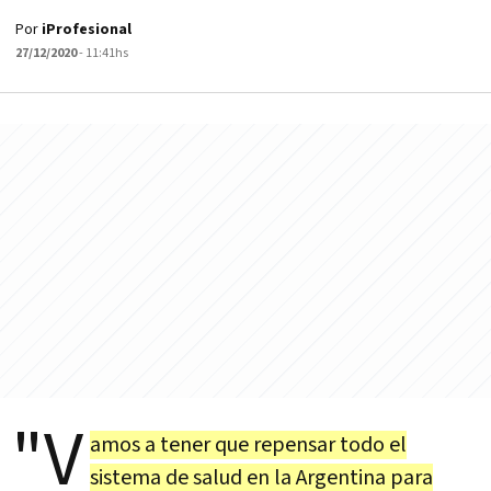
Por
iProfesional
27/12/2020
- 11:41hs
"V
amos a tener que repensar todo el
sistema de salud en la Argentina para