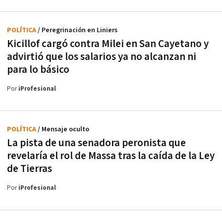
POLÍTICA
/ Peregrinación en Liniers
Kicillof cargó contra Milei en San Cayetano y
advirtió que los salarios ya no alcanzan ni
para lo básico
Por
iProfesional
POLÍTICA
/ Mensaje oculto
La pista de una senadora peronista que
revelaría el rol de Massa tras la caída de la Ley
de Tierras
Por
iProfesional