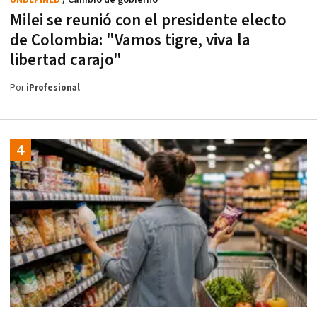
UNDEFINED
/ Cambio de gobierno
Milei se reunió con el presidente electo
de Colombia: "Vamos tigre, viva la
libertad carajo"
Por
iProfesional