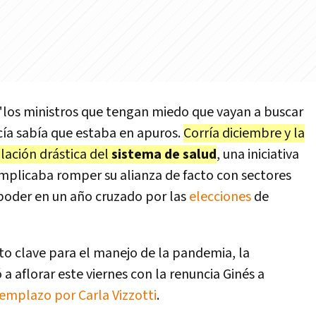
"los ministros que tengan miedo que vayan a buscar
cía sabía que estaba en apuros.
Corría diciembre y la
lación drástica del
sistema de salud
, una iniciativa
 implicaba romper su alianza de facto con sectores
poder en un año cruzado por las
elecciones
de
sto clave para el manejo de la pandemia, la
a aflorar este viernes con la renuncia Ginés a
eemplazo por Carla Vizzotti
.