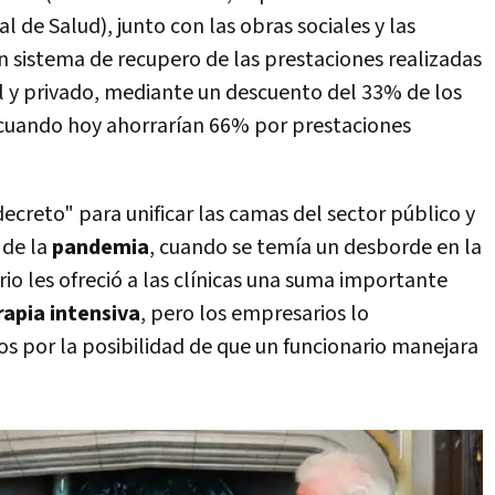
 de Salud), junto con las obras sociales y las
n sistema de recupero de las prestaciones realizadas
al y privado, mediante un descuento del 33% de los
 cuando hoy ahorrarían 66% por prestaciones
ecreto" para unificar las camas del sector público y
 de la
pandemia
, cuando se temía un desborde en la
rio les ofreció a las clínicas una suma importante
rapia intensiva
, pero los empresarios lo
s por la posibilidad de que un funcionario manejara