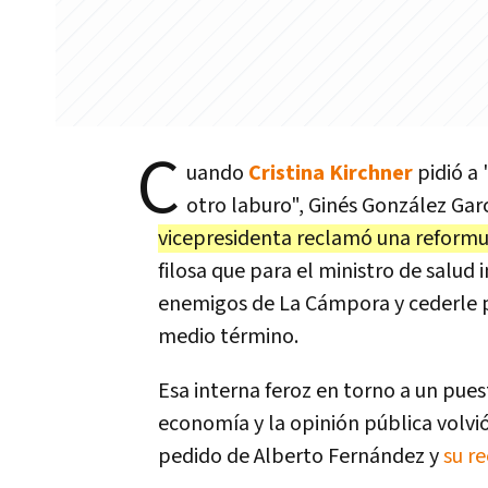
C
uando
Cristina Kirchner
pidió a 
otro laburo", Ginés González Gar
vicepresidenta reclamó una reformu
filosa que para el ministro de salud
enemigos de La Cámpora y cederle 
medio término.
Esa interna feroz en torno a un pue
economía y la opinión pública volvió 
pedido de Alberto Fernández y
su r