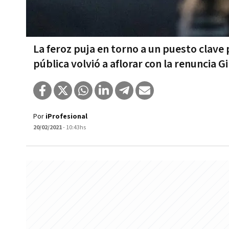
La feroz puja en torno a un puesto clave
pública volvió a aflorar con la renuncia G
Por
iProfesional
20/02/2021
- 10:43hs