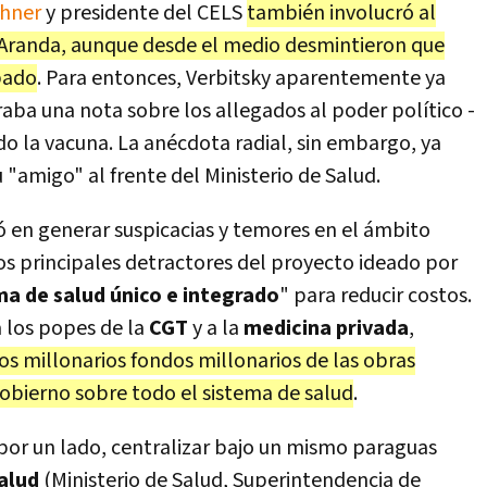
chner
y presidente del CELS
también involucró al
 Aranda, aunque desde el medio desmintieron que
ipado
. Para entonces, Verbitsky aparentemente ya
aba una nota sobre los allegados al poder político -
do la vacuna. La anécdota radial, sin embargo, ya
 "amigo" al frente del Ministerio de Salud.
 en generar suspicacias y temores en el ámbito
 los principales detractores del proyecto ideado por
ma de salud único e integrado
" para reducir costos.
 los popes de la
CGT
y a la
medicina privada
,
s millonarios fondos millonarios de las obras
gobierno sobre todo el sistema de salud
.
por un lado, centralizar bajo un mismo paraguas
alud
(Ministerio de Salud, Superintendencia de