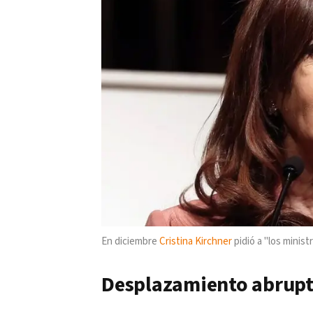
En diciembre
Cristina Kirchner
pidió a "los minis
Desplazamiento abrupto