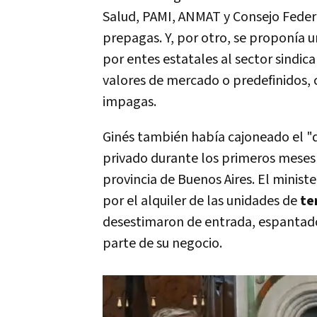
Salud, PAMI, ANMAT y Consejo Federal
prepagas. Y, por otro, se proponía u
por entes estatales al sector sindic
valores de mercado o predefinidos,
impagas.
Ginés también había cajoneado el "d
privado durante los primeros meses
provincia de Buenos Aires. El ministe
por el alquiler de las unidades de
te
desestimaron de entrada, espantado
parte de su negocio.