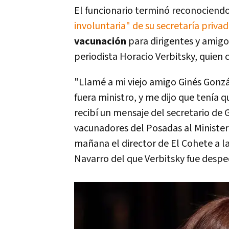
El funcionario terminó reconociendo
involuntaria" de su secretaría priva
vacunación
para dirigentes y amigos
periodista Horacio Verbitsky, quien 
"Llamé a mi viejo amigo Ginés Gonz
fuera ministro, y me dijo que tenía q
recibí un mensaje del secretario de 
vacunadores del Posadas al Ministeri
mañana el director de El Cohete a l
Navarro del que Verbitsky fue desped