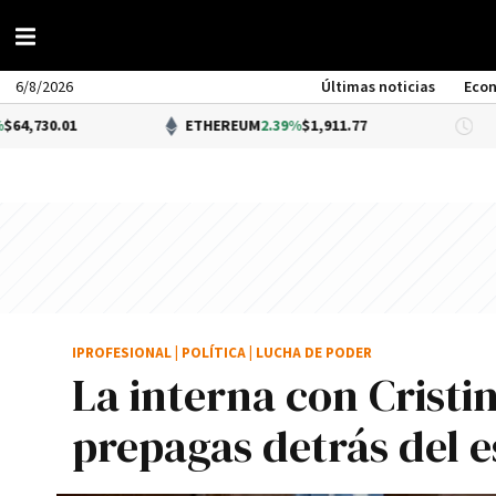
6/8/2026
Últimas noticias
Eco
ETHEREUM
2.39%
$1,911.77
DÓLAR B
IPROFESIONAL
|
POLÍTICA
|
LUCHA DE PODER
La interna con Cristin
prepagas detrás del e