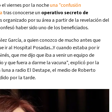
 el viernes por la noche
una "confusión
da
tras conocerse un
operativo secreto de
 organizado por su área a partir de la revelación del
confesó haber sido uno de los beneficiados.
ález García, a quien conozco de mucho antes que
ue ir al Hospital Posadas...Y cuando estaba por ir
Ginés, que me dijo que iba a venir un equipo de
o y que fuera a darme la vacuna", explicó por la
a luna a radio El Destape, el medio de Roberto
ido por la tarde.