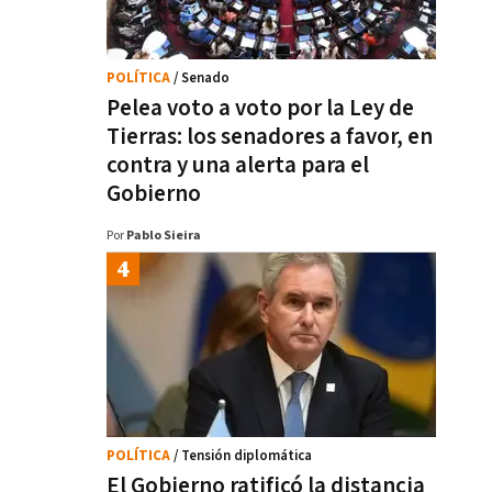
POLÍTICA
/ Senado
Pelea voto a voto por la Ley de
Tierras: los senadores a favor, en
contra y una alerta para el
Gobierno
Por
Pablo Sieira
POLÍTICA
/ Tensión diplomática
El Gobierno ratificó la distancia