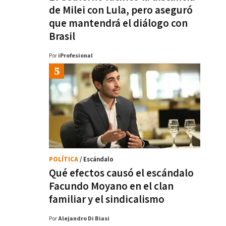
de Milei con Lula, pero aseguró
que mantendrá el diálogo con
Brasil
Por
iProfesional
POLÍTICA
/ Escándalo
Qué efectos causó el escándalo
Facundo Moyano en el clan
familiar y el sindicalismo
Por
Alejandro Di Biasi