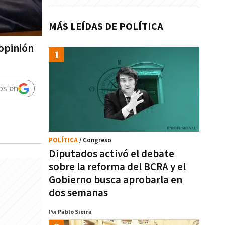
MÁS LEÍDAS DE POLÍTICA
 opinión
os en
POLÍTICA
/ Congreso
Diputados activó el debate
sobre la reforma del BCRA y el
Gobierno busca aprobarla en
dos semanas
Por
Pablo Sieira