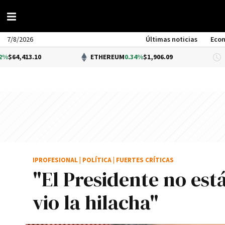
7/8/2026
Últimas noticias
Eco
.10
ETHEREUM
0.34%
$1,906.09
DÓ
IPROFESIONAL
|
POLÍTICA
|
FUERTES CRÍTICAS
"El Presidente no est
vio la hilacha"