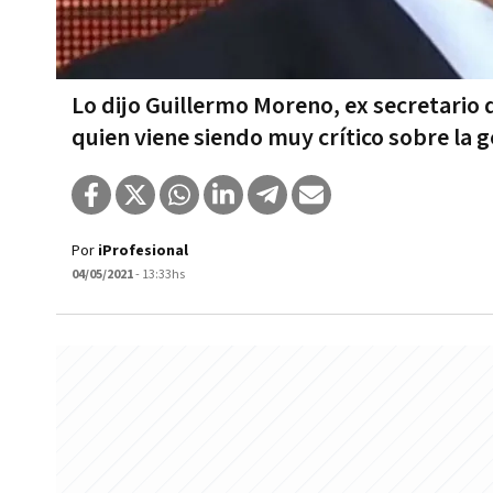
Lo dijo Guillermo Moreno, ex secretario 
quien viene siendo muy crítico sobre la 
Por
iProfesional
04/05/2021
- 13:33hs