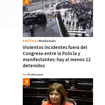
POLÍTICA
/ Movilización
Violentos incidentes fuera del
Congreso entre la Policía y
manifestantes: hay al menos 12
detenidos
Por
iProfesional