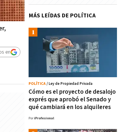
MÁS LEÍDAS DE POLÍTICA
er,
os en
POLÍTICA
/ Ley de Propiedad Privada
Cómo es el proyecto de desalojo
exprés que aprobó el Senado y
qué cambiará en los alquileres
Por
iProfesional