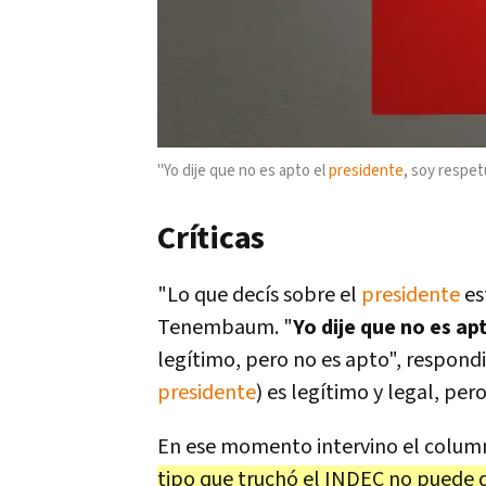
"Yo dije que no es apto el
presidente
, soy respet
Críticas
"Lo que decís sobre el
presidente
es
Tenembaum. "
Yo dije que no es ap
legítimo, pero no es apto", respondi
presidente
) es legítimo y legal, pero
En ese momento intervino el column
tipo que truchó el INDEC no puede d