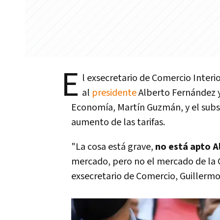
E
l exsecretario de Comercio Interi
al
presidente
Alberto Fernández y 
Economía, Martín Guzmán, y el subse
aumento de las tarifas.
"La cosa está grave,
no está apto 
mercado, pero no el mercado de la Ci
exsecretario de Comercio, Guillerm