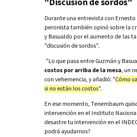
"Discusión de sordos"
Durante una entrevista con Ernesto
peronista también opinó sobre la cr
y Basualdo por el aumento de las tari
"discusión de sordos".
"Lo que pasa entre Guzmán y Basual
costos por arriba de la mesa
, un n
con vehemencia, y añadió: "
Cómo vam
si no están los costos
".
En ese momento, Tenembaum quiso r
intervención en el Instituto Naciona
desastre tu intervención en el INDE
podrá ayudarnos?