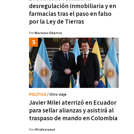
desregulación inmobiliaria y en
farmacias tras el paso en falso
por la Ley de Tierras
Por
Mariano Obarrio
POLÍTICA
/ Otro viaje
Javier Milei aterrizó en Ecuador
para sellar alianzas y asistirá al
traspaso de mando en Colombia
Por
iProfesional