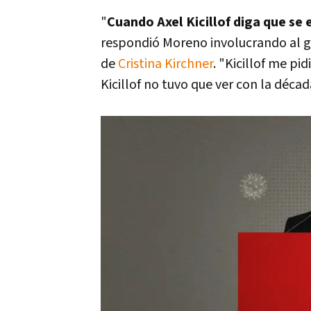
"
Cuando Axel Kicillof diga que se
respondió Moreno involucrando al 
de
Cristina Kirchner
. "Kicillof me pid
Kicillof no tuvo que ver con la déca