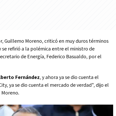
or, Guillemo Moreno, criticó en muy duros términos
se refirió a la polémica entre el ministro de
cretario de Energía, Federico Basualdo, por el
Alberto Fernández
, y ahora ya se dio cuenta el
ty, ya se dio cuenta el mercado de verdad", dijo el
o Moreno.