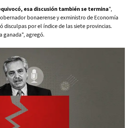
 equivocó, esa discusión también se termina
",
gobernador bonaerense y exministro de Economía
ió disculpas por el índice de las siete provincias.
da ganada", agregó.