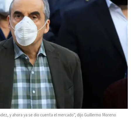
dez, y ahora ya se dio cuenta el mercado", dijo Guillermo Moreno