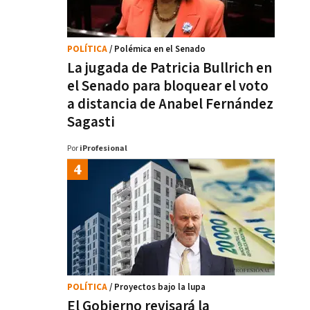
POLÍTICA
/ Polémica en el Senado
La jugada de Patricia Bullrich en
el Senado para bloquear el voto
a distancia de Anabel Fernández
Sagasti
Por
iProfesional
POLÍTICA
/ Proyectos bajo la lupa
El Gobierno revisará la