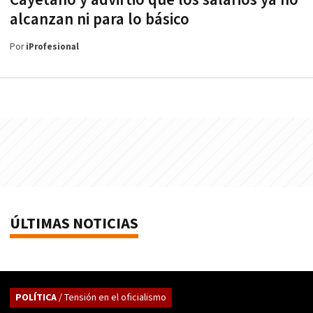
alcanzan ni para lo básico
Por
iProfesional
ÚLTIMAS NOTICIAS
POLÍTICA
/ Tensión en el oficialismo