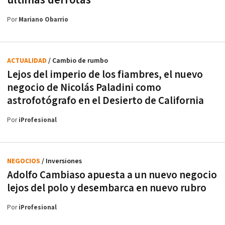
Por
Mariano Obarrio
ACTUALIDAD
/ Cambio de rumbo
Lejos del imperio de los fiambres, el nuevo
negocio de Nicolás Paladini como
astrofotógrafo en el Desierto de California
Por
iProfesional
NEGOCIOS
/ Inversiones
Adolfo Cambiaso apuesta a un nuevo negocio
lejos del polo y desembarca en nuevo rubro
Por
iProfesional