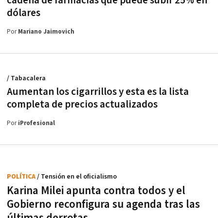
cadena de farmacias que puede subir 25% en
dólares
Por
Mariano Jaimovich
/ Tabacalera
Aumentan los cigarrillos y esta es la lista
completa de precios actualizados
Por
iProfesional
POLÍTICA
/ Tensión en el oficialismo
Karina Milei apunta contra todos y el
Gobierno reconfigura su agenda tras las
últimas derrotas