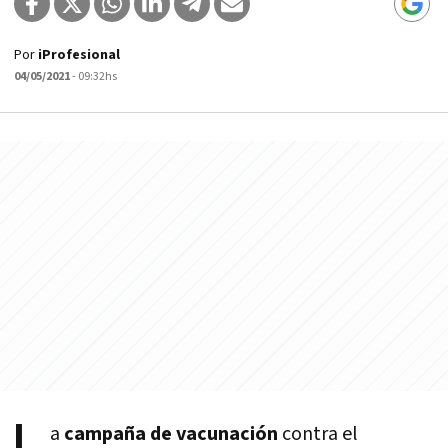
Por
iProfesional
04/05/2021
- 09:32hs
a
campaña de vacunación
contra el