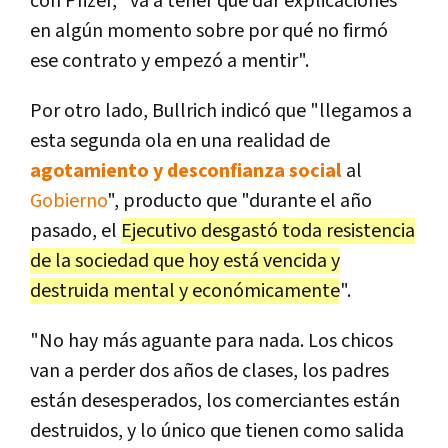
con Pfizer, "va a tener que dar explicaciones
en algún momento sobre por qué no firmó
ese contrato y empezó a mentir".
Por otro lado, Bullrich indicó que "llegamos a
esta segunda ola en una realidad de
agotamiento y desconfianza social
al
Gobierno
", producto que "durante el año
pasado, el
Ejecutivo desgastó toda resistencia
de la sociedad que hoy está vencida y
destruida mental y económicamente
".
"No hay más aguante para nada. Los chicos
van a perder dos años de clases, los padres
están desesperados, los comerciantes están
destruidos, y lo único que tienen como salida