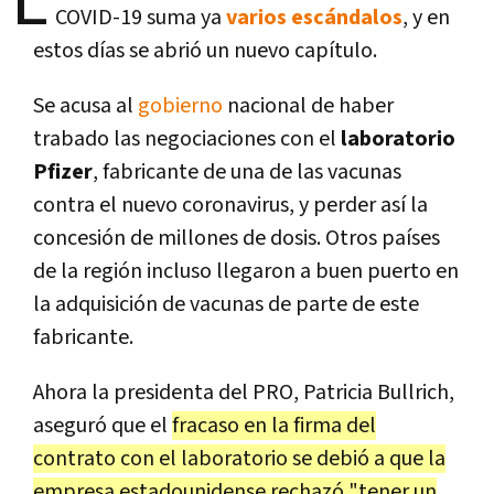
L
COVID-19 suma ya
varios escándalos
, y en
estos días se abrió un nuevo capítulo.
Se acusa al
gobierno
nacional de haber
trabado las negociaciones con el
laboratorio
Pfizer
, fabricante de una de las vacunas
contra el nuevo coronavirus, y perder así la
concesión de millones de dosis. Otros países
de la región incluso llegaron a buen puerto en
la adquisición de vacunas de parte de este
fabricante.
Ahora la presidenta del PRO, Patricia Bullrich,
aseguró que el
fracaso en la firma del
contrato con el laboratorio se debió a que la
empresa estadounidense rechazó "tener un