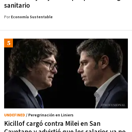
sanitario
Por
Economía Sustentable
UNDEFINED
/ Peregrinación en Liniers
Kicillof cargó contra Milei en San
Cayetano y advirtió que los salarios ya no