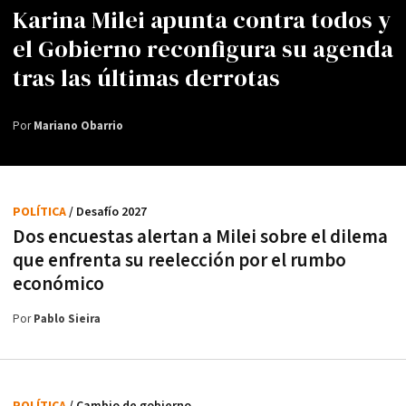
Karina Milei apunta contra todos y
el Gobierno reconfigura su agenda
tras las últimas derrotas
Por
Mariano Obarrio
POLÍTICA
/ Desafío 2027
Dos encuestas alertan a Milei sobre el dilema
que enfrenta su reelección por el rumbo
económico
Por
Pablo Sieira
POLÍTICA
/ Cambio de gobierno