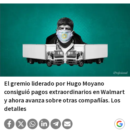
El gremio liderado por Hugo Moyano
consiguió pagos extraordinarios en Walmart
y ahora avanza sobre otras compañías. Los
detalles