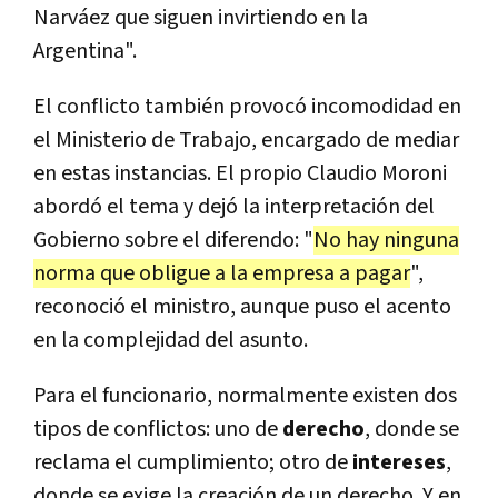
Narváez que siguen invirtiendo en la
Argentina".
El conflicto también provocó incomodidad en
el Ministerio de Trabajo, encargado de mediar
en estas instancias. El propio Claudio Moroni
abordó el tema y dejó la interpretación del
Gobierno sobre el diferendo: "
No hay ninguna
norma que obligue a la empresa a pagar
",
reconoció el ministro, aunque puso el acento
en la complejidad del asunto.
Para el funcionario, normalmente existen dos
tipos de conflictos: uno de
derecho
, donde se
reclama el cumplimiento; otro de
intereses
,
donde se exige la creación de un derecho. Y en