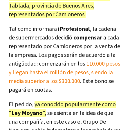
Tablada, provincia de Buenos Aires,
representados por Camioneros.
Tal como informara
iProfesional
, la cadena
de supermercados decidió
compensar
a cada
representado por Camioneros por la venta de
la empresa. Los pagos serán de acuerdo a la
antigüedad: comenzarán en los
110.000 pesos
y llegan hasta el millón de pesos, siendo la
media superior a los $300.000
. Este bono se
pagará en cuotas.
El pedido,
ya conocido popularmente como
"
Ley
Moyano
",
se asienta en la idea de que
una compañía, en este caso el Grupo De