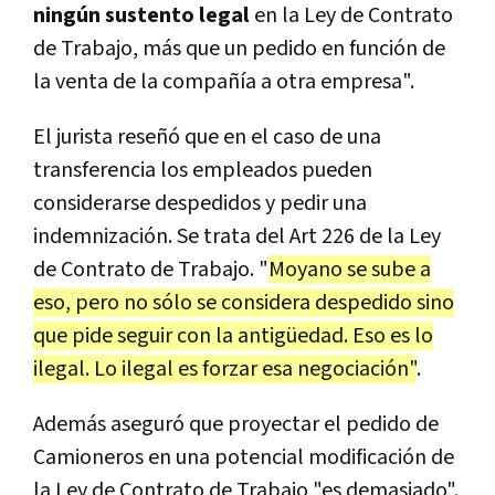
ningún sustento legal
en la Ley de Contrato
de Trabajo, más que un pedido en función de
la venta de la compañía a otra empresa".
El jurista reseñó que en el caso de una
transferencia los empleados pueden
considerarse despedidos y pedir una
indemnización. Se trata del Art 226 de la Ley
de Contrato de Trabajo. "
Moyano se sube a
eso, pero no sólo se considera despedido sino
que pide seguir con la antigüedad. Eso es lo
ilegal. Lo ilegal es forzar esa negociación"
.
Además aseguró que proyectar el pedido de
Camioneros en una potencial modificación de
la Ley de Contrato de Trabajo "es demasiado".