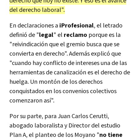
derecho que hoy no existe. Y eso es el avance
del derecho laboral".
En declaraciones a
iProfesional
, el letrado
definió de "
legal
" el
reclamo
porque es la
"reivindicación que el gremio busca que se
convierta en derecho". Además explicó que
"cuando hay conflicto de intereses una de las
herramientas de canalización es el derecho de
huelga. Un montón de los derechos
conquistados en los convenios colectivos
comenzaron así".
Por su parte, para Juan Carlos Cerutti,
abogado laboralista y Director del estudio
Plan A, el planteo de los Moyano "
no tiene