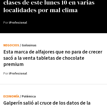
clases de este lunes 10 en varias
localidades por mal clima
Por
iProfesional
NEGOCIOS
/ Golosinas
Esta marca de alfajores que no para de crecer
sacó a la venta tabletas de chocolate
premium
Por
iProfesional
ECONOMÍA
/ Polémica
Galperín salió al cruce de los datos de la