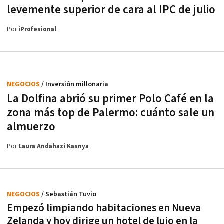
levemente superior de cara al IPC de julio
Por
iProfesional
NEGOCIOS
/ Inversión millonaria
La Dolfina abrió su primer Polo Café en la
zona más top de Palermo: cuánto sale un
almuerzo
Por
Laura Andahazi Kasnya
NEGOCIOS
/ Sebastián Tuvio
Empezó limpiando habitaciones en Nueva
Zelanda y hoy dirige un hotel de lujo en la