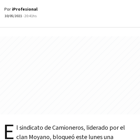
Por
iProfesional
10/05/2021
- 20:41hs
E
l sindicato de Camioneros, liderado por el
clan Moyano, bloqueó este lunes una