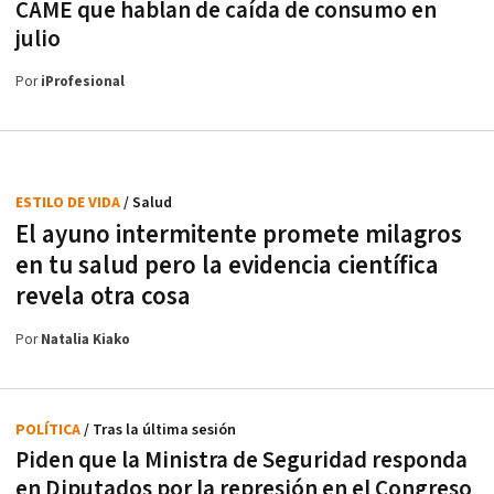
CAME que hablan de caída de consumo en
julio
Por
iProfesional
ESTILO DE VIDA
/ Salud
El ayuno intermitente promete milagros
en tu salud pero la evidencia científica
revela otra cosa
Por
Natalia Kiako
POLÍTICA
/ Tras la última sesión
Piden que la Ministra de Seguridad responda
en Diputados por la represión en el Congreso