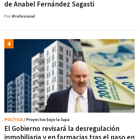
de Anabel Fernández Sagasti
Por
iProfesional
POLÍTICA
/ Proyectos bajo la lupa
El Gobierno revisará la desregulación
inmobiliaria y en farmacias tras el paso en