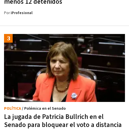
menos 12 detenidos
Por
iProfesional
POLÍTICA
/ Polémica en el Senado
La jugada de Patricia Bullrich en el
Senado para bloquear el voto a distancia