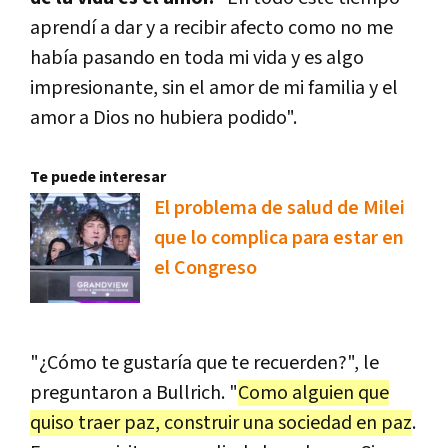
aprendí a dar y a recibir afecto como no me
había pasando en toda mi vida y es algo
impresionante, sin el amor de mi familia y el
amor a Dios no hubiera podido".
Te puede interesar
El problema de salud de Milei
que lo complica para estar en
el Congreso
"¿Cómo te gustaría que te recuerden?", le
preguntaron a Bullrich. "
Como alguien que
quiso traer paz, construir una sociedad en paz
.