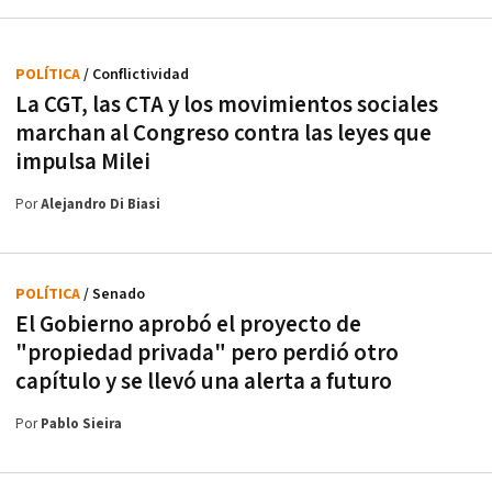
POLÍTICA
/ Conflictividad
La CGT, las CTA y los movimientos sociales
marchan al Congreso contra las leyes que
impulsa Milei
Por
Alejandro Di Biasi
POLÍTICA
/ Senado
El Gobierno aprobó el proyecto de
"propiedad privada" pero perdió otro
capítulo y se llevó una alerta a futuro
Por
Pablo Sieira