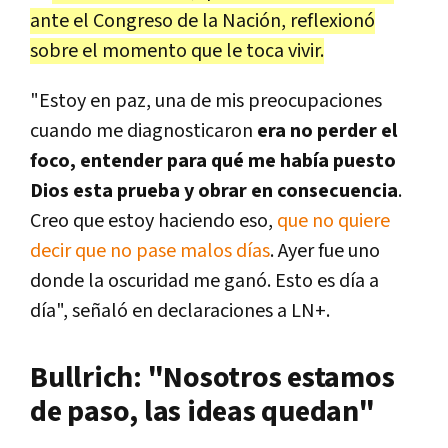
ante el Congreso de la Nación, reflexionó
sobre el momento que le toca vivir.
"Estoy en paz, una de mis preocupaciones
cuando me diagnosticaron
era no perder el
foco, entender para qué me había puesto
Dios esta prueba y obrar en consecuencia
.
Creo que estoy haciendo eso,
que no quiere
decir que no pase malos días
. Ayer fue uno
donde la oscuridad me ganó. Esto es día a
día", señaló en declaraciones a LN+.
Bullrich: "Nosotros estamos
de paso, las ideas quedan"