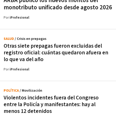
ARBA publicó los nuevos montos del
monotributo unificado desde agosto 2026
Por
iProfesional
SALUD
/ Crisis en prepagas
Otras siete prepagas fueron excluidas del
registro oficial: cuántas quedaron afuera en
lo que va del año
Por
iProfesional
POLÍTICA
/ Movilización
Violentos incidentes fuera del Congreso
entre la Policía y manifestantes: hay al
menos 12 detenidos