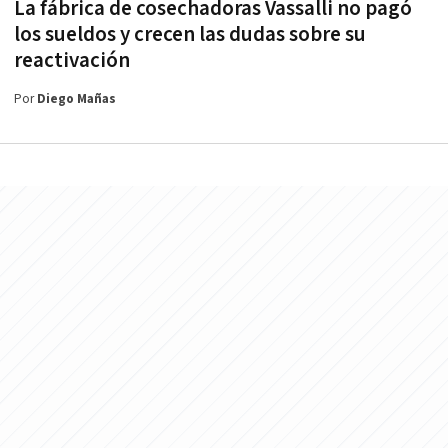
La fábrica de cosechadoras Vassalli no pagó
los sueldos y crecen las dudas sobre su
reactivación
Por
Diego Mañas