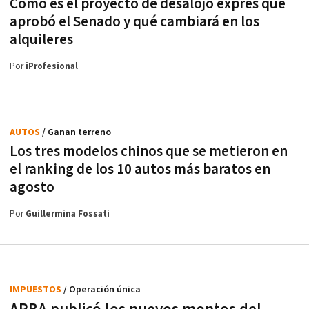
Cómo es el proyecto de desalojo exprés que
aprobó el Senado y qué cambiará en los
alquileres
Por
iProfesional
AUTOS
/ Ganan terreno
Los tres modelos chinos que se metieron en
el ranking de los 10 autos más baratos en
agosto
Por
Guillermina Fossati
IMPUESTOS
/ Operación única