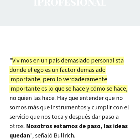
"
Vivimos en un país demasiado personalista
donde el ego es un factor demasiado
importante, pero lo verdaderamente
importante es lo que se hace y cómo se hace,
no quien las hace. Hay que entender que no
somos más que instrumentos y cumplir con el
servicio que nos toca y después dar paso a
otros.
Nosotros estamos de paso, las ideas
quedan
", señaló Bullrich.