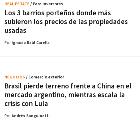
REAL ESTATE
/ Para inversores
Los 3 barrios porteños donde más
subieron los precios de las propiedades
usadas
Por
Ignacio Raúl Carella
NEGOCIOS
/ Comercio exterior
Brasil pierde terreno frente a China en el
mercado argentino, mientras escala la
crisis con Lula
Por
Andrés Sanguinetti