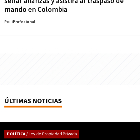
sellar alianzas y asistirá al traspaso de
mando en Colombia
Por
iProfesional
ÚLTIMAS NOTICIAS
POLÍTICA
/ Ley de Propiedad Privada