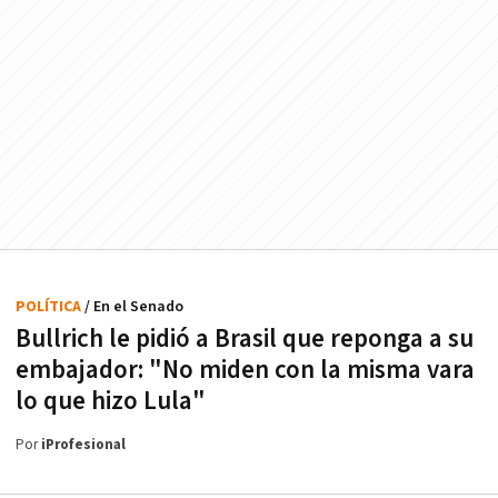
POLÍTICA
/ En el Senado
Bullrich le pidió a Brasil que reponga a su
embajador: "No miden con la misma vara
lo que hizo Lula"
Por
iProfesional