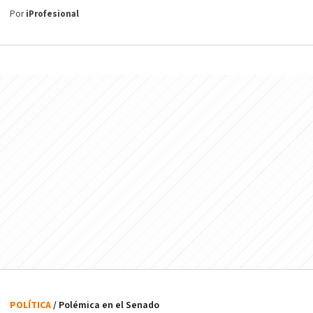
Por
iProfesional
POLÍTICA
/ Polémica en el Senado