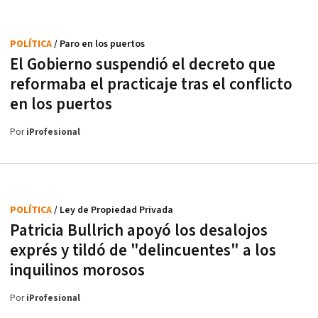
POLÍTICA
/ Paro en los puertos
El Gobierno suspendió el decreto que
reformaba el practicaje tras el conflicto
en los puertos
Por
iProfesional
POLÍTICA
/ Ley de Propiedad Privada
Patricia Bullrich apoyó los desalojos
exprés y tildó de "delincuentes" a los
inquilinos morosos
Por
iProfesional