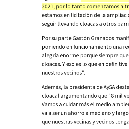
2021, por lo tanto comenzamos a tra
estamos en licitación de la ampliac
seguir llevando cloacas a otros barri
Por su parte Gastón Granados manife
poniendo en funcionamiento una red 
alegría enorme porque siempre que vi
cloacas. Y eso es lo que en definit
nuestros vecinos".
Además, la presidenta de AySA dest
cloacal argumentando que "8 mil vec
Vamos a cuidar más el medio ambient
va a ser un ahorro a mediano y largo
que nuestras vecinas y vecinos tenga