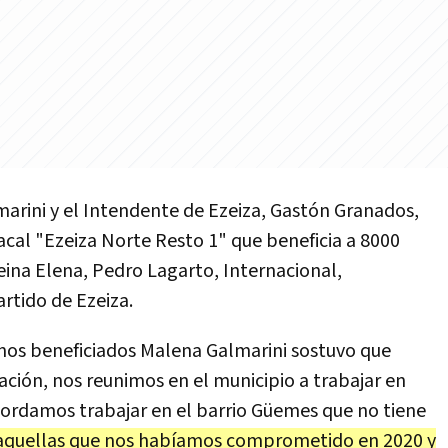
arini y el Intendente de Ezeiza, Gastón Granados,
acal "Ezeiza Norte Resto 1" que beneficia a 8000
Reina Elena, Pedro Lagarto, Internacional,
artido de Ezeiza.
cinos beneficiados Malena Galmarini sostuvo que
tación, nos reunimos en el municipio a trabajar en
cordamos trabajar en el barrio Güemes que no tiene
quellas que nos habíamos comprometido en 2020 y