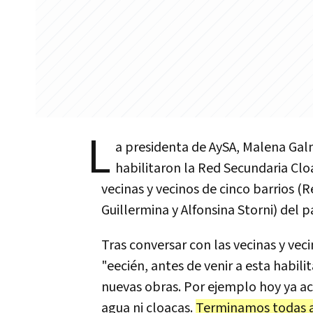
L
a presidenta de AySA, Malena Galm
habilitaron la Red Secundaria Clo
vecinas y vecinos de cinco barrios (
Guillermina y Alfonsina Storni) del p
Tras conversar con las vecinas y ve
"eecién, antes de venir a esta habili
nuevas obras. Por ejemplo hoy ya a
agua ni cloacas.
Terminamos todas a