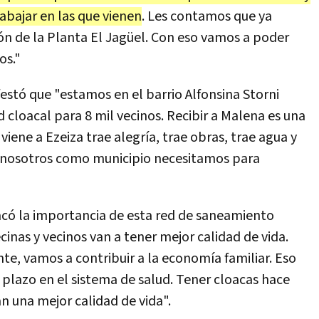
bajar en las que vienen
. Les contamos que ya
ión de la Planta El Jagüel. Con eso vamos a poder
os."
stó que "estamos en el barrio Alfonsina Storni
cloacal para 8 mil vecinos. Recibir a Malena es una
ene a Ezeiza trae alegría, trae obras, trae agua y
iva nosotros como municipio necesitamos para
acó la importancia de esta red de saneamiento
inas y vecinos van a tener mejor calidad de vida.
e, vamos a contribuir a la economía familiar. Eso
 plazo en el sistema de salud. Tener cloacas hace
n una mejor calidad de vida".