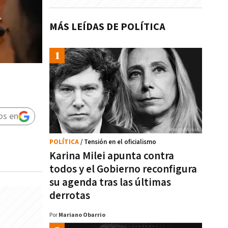
MÁS LEÍDAS DE POLÍTICA
os en
POLÍTICA
/ Tensión en el oficialismo
Karina Milei apunta contra
todos y el Gobierno reconfigura
su agenda tras las últimas
derrotas
Por
Mariano Obarrio