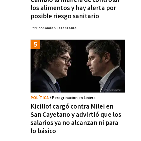
los alimentos y hay alerta por
posible riesgo sanitario
Por
Economía Sustentable
POLÍTICA
/ Peregrinación en Liniers
Kicillof cargó contra Milei en
San Cayetano y advirtió que los
salarios ya no alcanzan ni para
lo básico