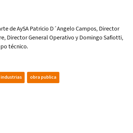
rte de AySA Patricio D´Angelo Campos, Director
re, Director General Operativo y Domingo Safiotti,
ipo técnico.
industrias
obra publica