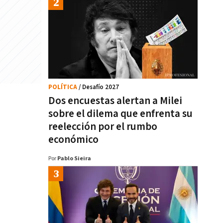
POLÍTICA
/ Desafío 2027
Dos encuestas alertan a Milei
sobre el dilema que enfrenta su
reelección por el rumbo
económico
Por
Pablo Sieira