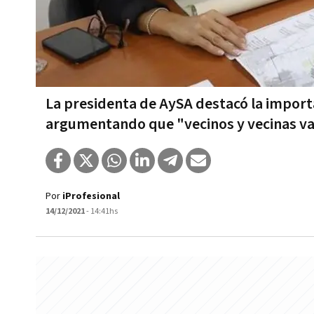
La presidenta de AySA destacó la import
argumentando que "vecinos y vecinas van
Por
iProfesional
14/12/2021
- 14:41hs