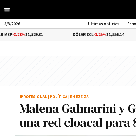
8/8/2026
Últimas noticias
Eco
8%
$1,529.31
DÓLAR CCL
-1.25%
$1,556.14
B
IPROFESIONAL
|
POLÍTICA
|
EN EZEIZA
Malena Galmarini y G
una red cloacal para