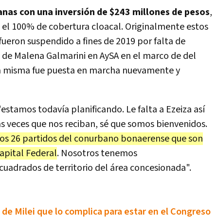
nas con una inversión de $243 millones de pesos
,
el 100% de cobertura cloacal. Originalmente estos
fueron suspendido a fines de 2019 por falta de
n de Malena Galmarini en AySA en el marco de del
 la misma fue puesta en marcha nuevamente y
"estamos todavía planificando. Le falta a Ezeiza así
as veces que nos reciban, sé que somos bienvenidos.
os 26 partidos del conurbano bonaerense que son
apital Federal
. Nosotros tenemos
adrados de territorio del área concesionada".
 de Milei que lo complica para estar en el Congreso