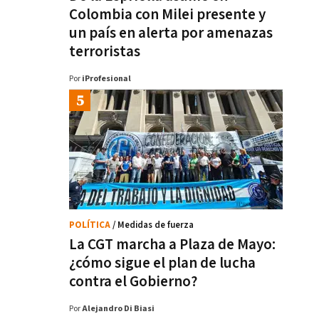
Colombia con Milei presente y
un país en alerta por amenazas
terroristas
Por
iProfesional
POLÍTICA
/ Medidas de fuerza
La CGT marcha a Plaza de Mayo:
¿cómo sigue el plan de lucha
contra el Gobierno?
Por
Alejandro Di Biasi