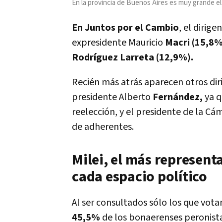
En la provincia de Buenos Aires es muy grande 
En Juntos por el Cambio
, el dirig
expresidente Mauricio
Macri (15,8%
Rodríguez Larreta (12,9%).
Recién más atrás aparecen otros dir
presidente Alberto
Fernández,
ya q
reelección, y el presidente de la C
de adherentes.
Milei, el más represent
cada espacio político
Al ser consultados sólo los que vota
45,5%
de los bonaerenses peronist