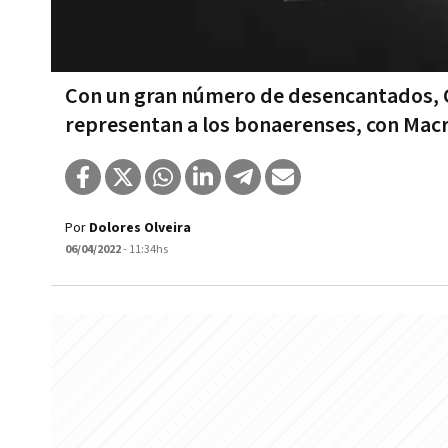
Con un gran número de desencantados, Cr
representan a los bonaerenses, con Macri
Por
Dolores Olveira
06/04/2022
- 11:34hs