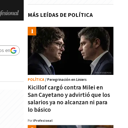
MÁS LEÍDAS DE POLÍTICA
os en
POLÍTICA
/ Peregrinación en Liniers
Kicillof cargó contra Milei en
San Cayetano y advirtió que los
salarios ya no alcanzan ni para
lo básico
Por
iProfesional