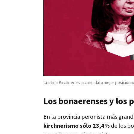
Cristina Kirchner es la candidata mejor posicion
Los bonaerenses y los p
En la provincia peronista más grande
kirchnerismo sólo 23,4%
de los b