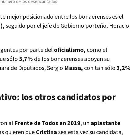
el número de los desencantados
ente mejor posicionado entre los bonaerenses es el
),
seguido por el jefe de Gobierno porteño, Horacio
igentes por parte del
oficialismo,
como el
ue sólo
5,7%
de los bonaerenses apoyan su
ámara de Diputados, Sergio
Massa,
con tan sólo
3,2%
ativo: los otros candidatos por
ron al
Frente de Todos en 2019
, un
aplastante
as quieren que
Cristina
sea esta vez su candidata,