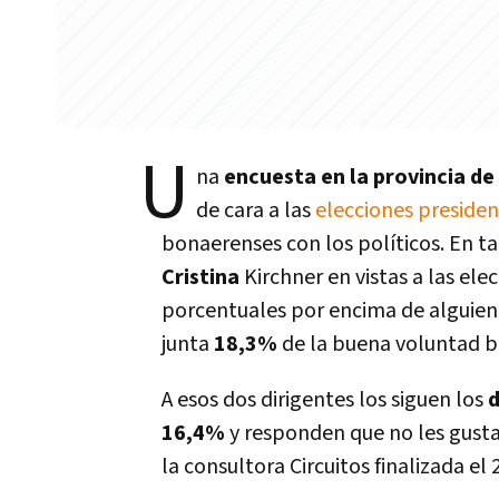
U
na
encuesta en la provincia de
de cara a las
elecciones presiden
bonaerenses con los políticos. En ta
Cristina
Kirchner en vistas a las ele
porcentuales por encima de alguien 
junta
18,3%
de la buena voluntad 
A esos dos dirigentes los siguen los
16,4%
y responden que no les gusta
la consultora Circuitos finalizada el 2