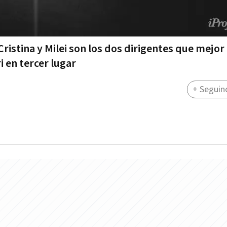
istina y Milei son los dos dirigentes que mejor
 en tercer lugar
+ Seguin