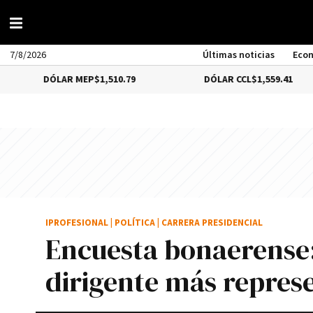
7/8/2026
Últimas noticias
Eco
LAR MEP
$1,510.79
DÓLAR CCL
$1,559.41
B
IPROFESIONAL
|
POLÍTICA
|
CARRERA PRESIDENCIAL
Encuesta bonaerense: 
dirigente más represe