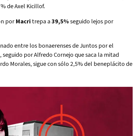
% de Axel Kicillof.
ión por
Macri
trepa a
39,5%
seguido lejos por
onado entre los bonaerenses de Juntos por el
, seguido por Alfredo Cornejo que saca la mitad
ardo Morales, sigue con sólo 2,5% del beneplácito de