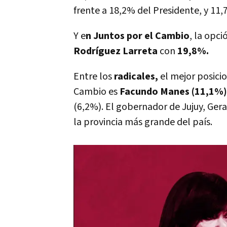
frente a 18,2% del Presidente, y 11,7
Y e
n Juntos por el Cambio
, la opc
Rodríguez Larreta
con
19,8%.
Entre los
radicales,
el mejor posici
Cambio es
Facundo Manes (11,1%)
(6,2%). El gobernador de Jujuy, Ger
la provincia más grande del país.