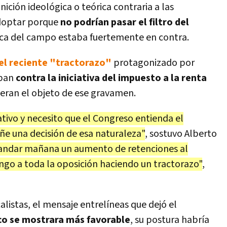
ición ideológica o teórica contraria a las
adoptar porque
no podrían pasar el filtro del
ica del campo estaba fuertemente en contra.
el reciente "tractorazo"
protagonizado por
aban
contra la iniciativa del impuesto a la renta
o eran el objeto de ese gravamen.
ativo y necesito que el Congreso entienda el
e una decisión de esa naturaleza"
, sostuvo Alberto
ndar mañana un aumento de retenciones al
engo a toda la oposición haciendo un tractorazo"
,
alistas, el mensaje entrelíneas que dejó el
tico se mostrara más favorable
, su postura habría