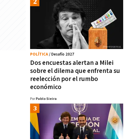
POLÍTICA
/ Desafío 2027
Dos encuestas alertan a Milei
sobre el dilema que enfrenta su
reelección por el rumbo
económico
Por
Pablo Sieira