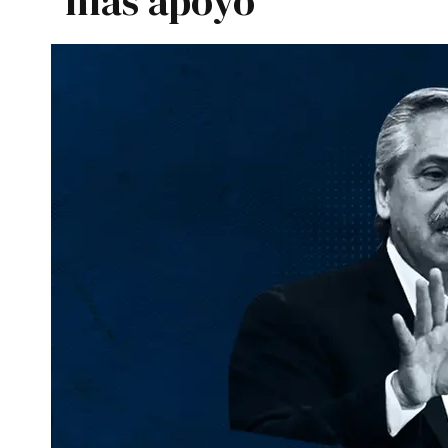
más apoyo