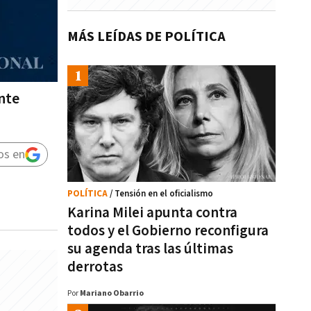
MÁS LEÍDAS DE POLÍTICA
nte
os en
POLÍTICA
/ Tensión en el oficialismo
Karina Milei apunta contra
todos y el Gobierno reconfigura
su agenda tras las últimas
derrotas
Por
Mariano Obarrio