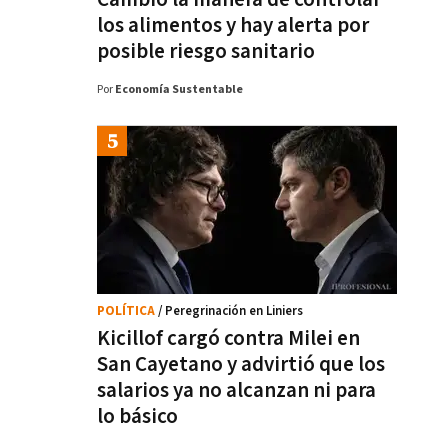
los alimentos y hay alerta por
posible riesgo sanitario
Por
Economía Sustentable
POLÍTICA
/ Peregrinación en Liniers
Kicillof cargó contra Milei en
San Cayetano y advirtió que los
salarios ya no alcanzan ni para
lo básico