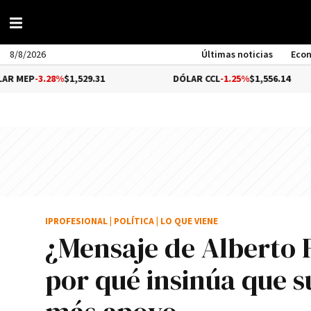
8/8/2026
Últimas noticias
Eco
.28%
$1,529.31
DÓLAR CCL
-1.25%
$1,556.14
IPROFESIONAL
|
POLÍTICA
|
LO QUE VIENE
¿Mensaje de Alberto 
por qué insinúa que s