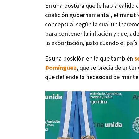
En una postura que le había valido cr
coalición gubernamental, el minist
conceptual según la cual un increme
para contener la inflación y que, 
la exportación, justo cuando el país 
Es una posición en la que también
s
Domínguez
, que se precia de ente
que defiende la necesidad de manten