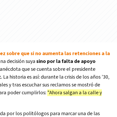
z sobre que si no aumenta las retenciones a la
una decisión suya
sino por la falta de apoyo
a anécdota que se cuenta sobre el presidente
t
. La historia es así: durante la crisis de los años ’30,
cales y tras escuchar sus reclamos se mostró de
para poder cumplirlos:
"Ahora salgan a la calle y
da por los politólogos para marcar una de las