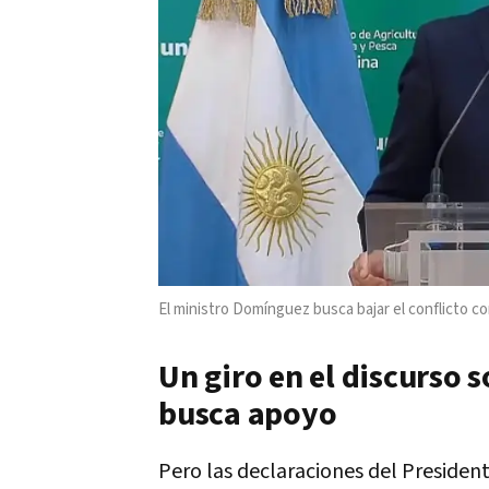
El ministro Domínguez busca bajar el conflicto c
Un giro en el discurso 
busca apoyo
Pero las declaraciones del Presiden