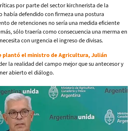
íticas por parte del sector kirchnerista de la
ro había defendido con firmeza una postura
nto de retenciones no sería una medida eficiente
además, sólo traería como consecuencia una merma en
necesita con urgencia el ingreso de divisas.
e plantó el ministro de Agricultura, Julián
nder la realidad del campo mejor que su antecesor y
er abierto el diálogo.