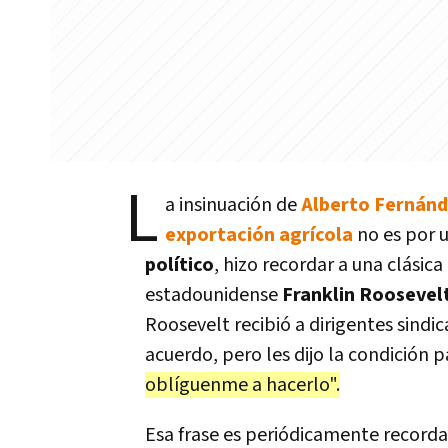
L
a insinuación de
Alberto Fernánde
exportación agrícola
no es por 
político
, hizo recordar a una clásic
estadounidense
Franklin Roosevel
Roosevelt recibió a dirigentes sindi
acuerdo, pero les dijo la condición 
oblíguenme a hacerlo".
Esa frase es periódicamente recorda