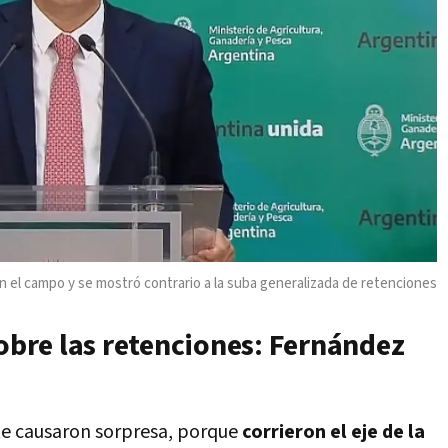
on el campo y se mostró contrario a la suba generalizada de retenciones
sobre las retenciones: Fernández
te causaron sorpresa, porque
corrieron el eje de la