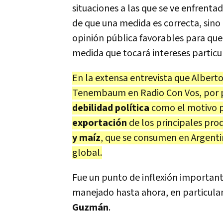
situaciones a las que se ve enfrenta
de que una medida es correcta, sino 
opinión pública favorables para que
medida que tocará intereses particul
En la extensa entrevista que Albert
Tenembaum en Radio Con Vos, por p
debilidad política
como el motivo p
exportación
de los principales pro
y maíz
, que se consumen en Argenti
global.
Fue un punto de inflexión importante
manejado hasta ahora, en particula
Guzmán
.