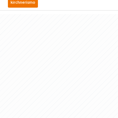
kirchnerismo