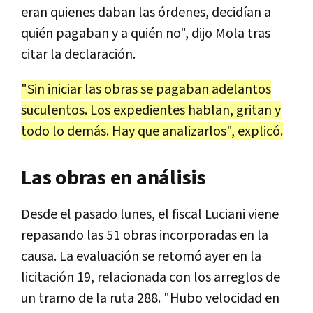
eran quienes daban las órdenes, decidían a
quién pagaban y a quién no", dijo Mola tras
citar la declaración.
"Sin iniciar las obras se pagaban adelantos
suculentos. Los expedientes hablan, gritan y
todo lo demás. Hay que analizarlos", explicó.
Las obras en análisis
Desde el pasado lunes, el fiscal Luciani viene
repasando las 51 obras incorporadas en la
causa. La evaluación se retomó ayer en la
licitación 19, relacionada con los arreglos de
un tramo de la ruta 288. "Hubo velocidad en