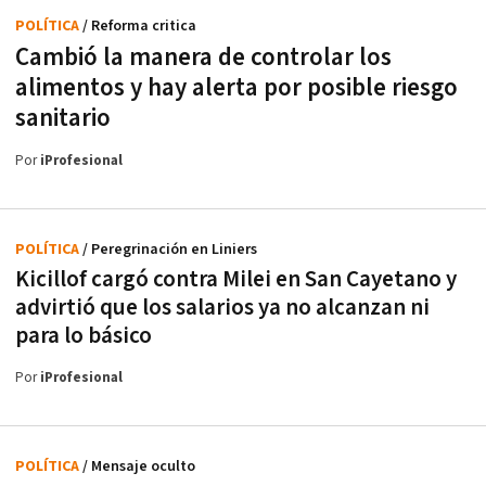
POLÍTICA
/ Reforma critica
Cambió la manera de controlar los
alimentos y hay alerta por posible riesgo
sanitario
Por
iProfesional
POLÍTICA
/ Peregrinación en Liniers
Kicillof cargó contra Milei en San Cayetano y
advirtió que los salarios ya no alcanzan ni
para lo básico
Por
iProfesional
POLÍTICA
/ Mensaje oculto