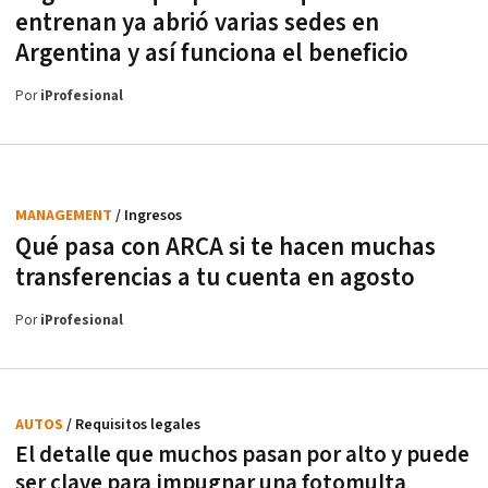
entrenan ya abrió varias sedes en
Argentina y así funciona el beneficio
Por
iProfesional
MANAGEMENT
/ Ingresos
Qué pasa con ARCA si te hacen muchas
transferencias a tu cuenta en agosto
Por
iProfesional
AUTOS
/ Requisitos legales
El detalle que muchos pasan por alto y puede
ser clave para impugnar una fotomulta