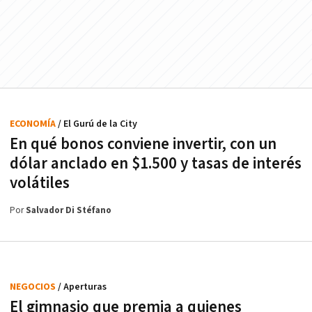
ECONOMÍA
/ El Gurú de la City
En qué bonos conviene invertir, con un
dólar anclado en $1.500 y tasas de interés
volátiles
Por
Salvador Di Stéfano
NEGOCIOS
/ Aperturas
El gimnasio que premia a quienes