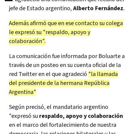
jefe de Estado argentino,
Alberto Fernández
.
Además afirmó que en ese contacto su colega
le expresó su "respaldo, apoyo y
colaboración".
La comunicación fue informada por Boluarte a
través de un posteo en su cuenta oficial de la
red Twitter en el que agradeció
"la llamada
del presidente de la hermana República
Argentina"
Según precisó, el mandatario argentino
"expresó su
respaldo, apoyo y colaboración
en el marco del fortalecimiento de nuestra
democracia, las relaciones bilaterales y las