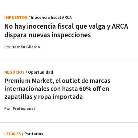
IMPUESTOS
/ Inocencia fiscal ARCA
No hay inocencia fiscal que valga y ARCA
dispara nuevas inspecciones
Por
Hernán Gilardo
NEGOCIOS
/ Oportunidad
Premium Market, el outlet de marcas
internacionales con hasta 60% off en
zapatillas y ropa importada
Por
iProfesional
LEGALES
/ Paritarias