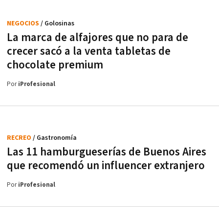
NEGOCIOS
/ Golosinas
La marca de alfajores que no para de
crecer sacó a la venta tabletas de
chocolate premium
Por
iProfesional
RECREO
/ Gastronomía
Las 11 hamburgueserías de Buenos Aires
que recomendó un influencer extranjero
Por
iProfesional