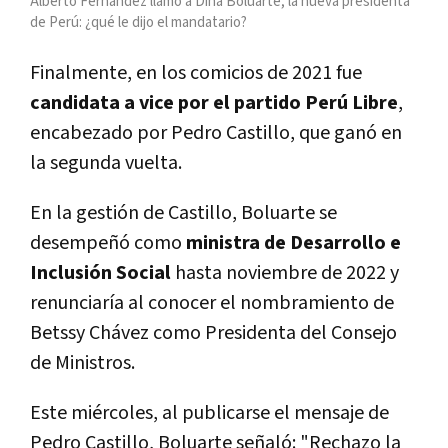
Alberto Fernández llamó a Dina Boluarte, la nueva presidenta
de Perú: ¿qué le dijo el mandatario?
Finalmente, en los comicios de 2021 fue
candidata a vice por el partido Perú Libre
,
encabezado por Pedro Castillo, que ganó en
la segunda vuelta.
En la gestión de Castillo, Boluarte se
desempeñó como
ministra de Desarrollo e
Inclusión Social
hasta noviembre de 2022 y
renunciaría al conocer el nombramiento de
Betssy Chávez como Presidenta del Consejo
de Ministros.
Este miércoles, al publicarse el mensaje de
Pedro Castillo, Boluarte señaló: "Rechazo la