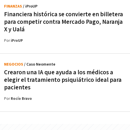
FINANZAS
/ iProUP
Financiera histórica se convierte en billetera
para competir contra Mercado Pago, Naranja
X y Ualá
Por
iProUP
NEGOCIOS
/ Caso Neomente
Crearon una IA que ayuda a los médicos a
elegir el tratamiento psiquiátrico ideal para
pacientes
Por
Rocío Bravo