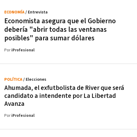
ECONOMÍA
/ Entrevista
Economista asegura que el Gobierno
debería "abrir todas las ventanas
posibles" para sumar dólares
Por
iProfesional
POLÍTICA
/ Elecciones
Ahumada, el exfutbolista de River que será
candidato a intendente por La Libertad
Avanza
Por
iProfesional