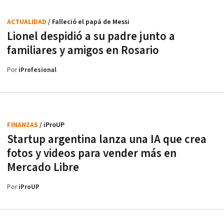
ACTUALIDAD
/ Falleció el papá de Messi
Lionel despidió a su padre junto a
familiares y amigos en Rosario
Por
iProfesional
FINANZAS
/ iProUP
Startup argentina lanza una IA que crea
fotos y videos para vender más en
Mercado Libre
Por
iProUP