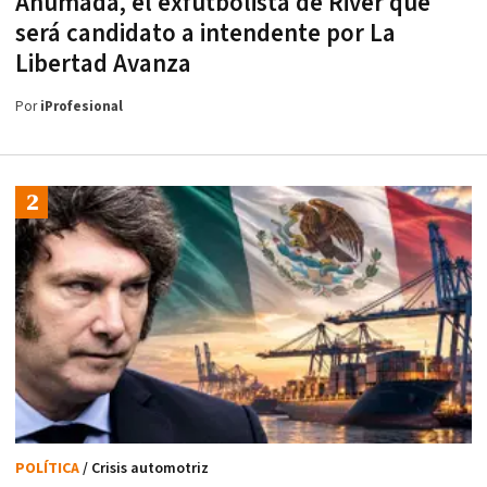
Ahumada, el exfutbolista de River que
será candidato a intendente por La
Libertad Avanza
Por
iProfesional
POLÍTICA
/ Crisis automotriz