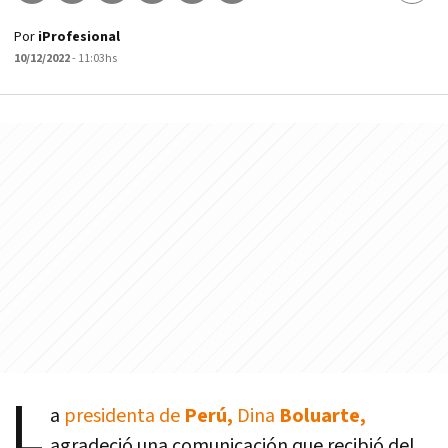
Por
iProfesional
10/12/2022
- 11:03hs
L
a
presidenta de
Perú,
Dina
Boluarte,
agradeció una comunicación que recibió del