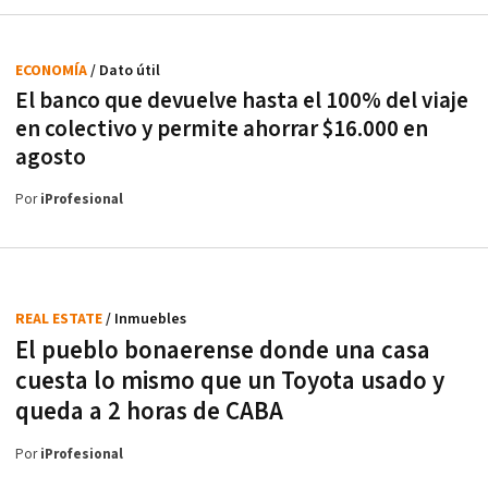
ECONOMÍA
/ Dato útil
El banco que devuelve hasta el 100% del viaje
en colectivo y permite ahorrar $16.000 en
agosto
Por
iProfesional
REAL ESTATE
/ Inmuebles
El pueblo bonaerense donde una casa
cuesta lo mismo que un Toyota usado y
queda a 2 horas de CABA
Por
iProfesional