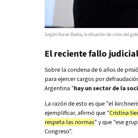
Según Duran Barba, la situación de crisis del gobi
El reciente fallo judici
Sobre la condena de 6 años de prisió
para ejercer cargos por defraudación
Argentina "
hay un sector de la soc
La razón de esto es que "el kirchneri
ejemplificar, afirmó que "
Cristina t
respeta las normas
" y que "ese gru
Congreso".