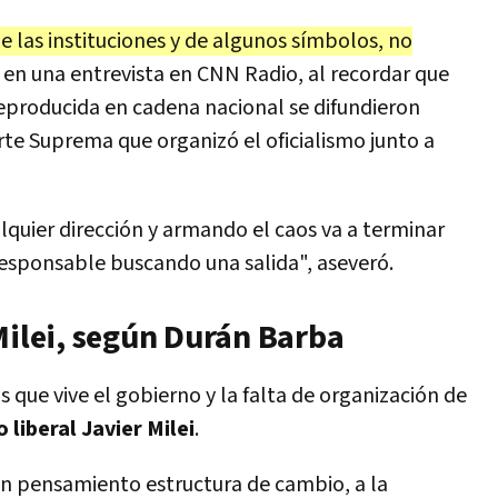
e las instituciones y de algunos símbolos, no
ió en una entrevista en CNN Radio, al recordar que
reproducida en cadena nacional se difundieron
te Suprema que organizó el oficialismo junto a
quier dirección y armando el caos va a terminar
 responsable buscando una salida", aseveró.
Milei, según Durán Barba
is que vive el gobierno y la falta de organización de
 liberal Javier Milei
.
un pensamiento estructura de cambio, a la