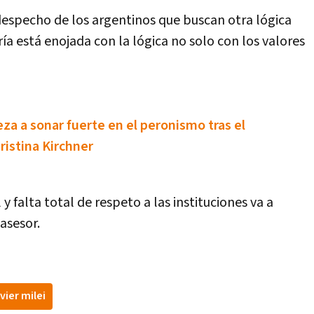
despecho de los argentinos que buscan otra lógica
ría está enojada con la lógica no solo con los valores
a a sonar fuerte en el peronismo tras el
istina Kirchner
y falta total de respeto a las instituciones va a
 asesor.
vier milei