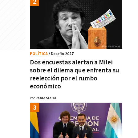
POLÍTICA
/ Desafío 2027
Dos encuestas alertan a Milei
sobre el dilema que enfrenta su
reelección por el rumbo
económico
Por
Pablo Sieira