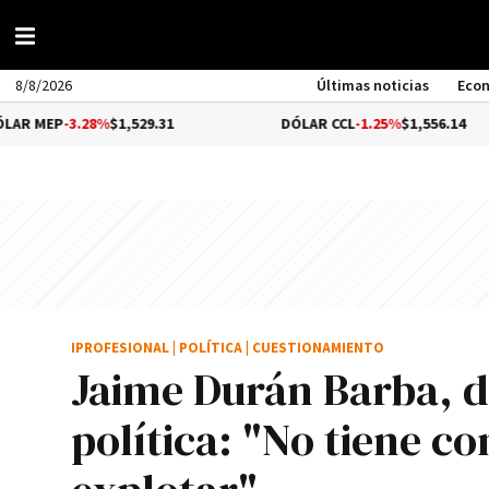
8/8/2026
Últimas noticias
Eco
.28%
$1,529.31
DÓLAR CCL
-1.25%
$1,556.14
IPROFESIONAL
|
POLÍTICA
|
CUESTIONAMIENTO
Jaime Durán Barba, d
política: "No tiene co