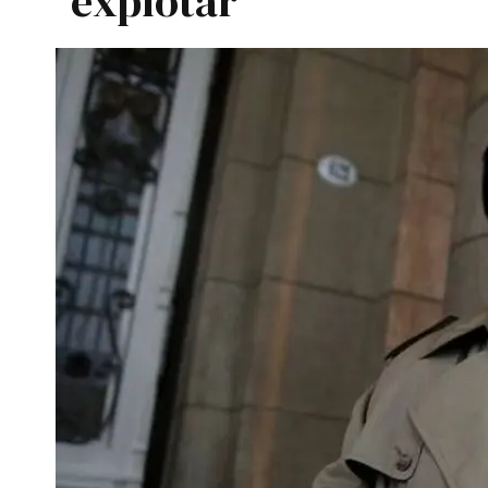
explotar"