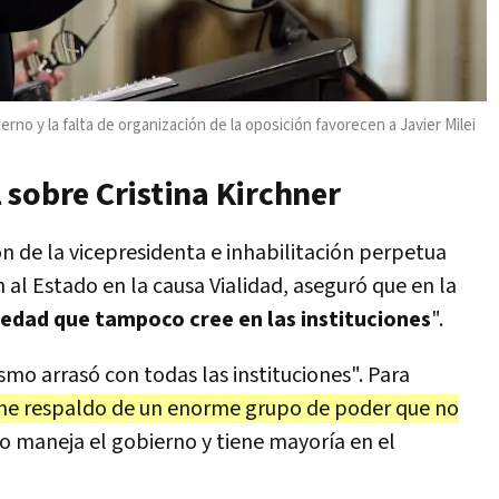
erno y la falta de organización de la oposición favorecen a Javier Milei
al sobre Cristina Kirchner
n de la vicepresidenta e inhabilitación perpetua
 al Estado en la causa Vialidad, aseguró que en la
iedad que tampoco cree en las instituciones
".
smo arrasó con todas las instituciones". Para
iene respaldo de un enorme grupo de poder que no
po maneja el gobierno y tiene mayoría en el