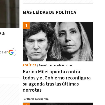
MÁS LEÍDAS DE POLÍTICA
y a
os en
POLÍTICA
/ Tensión en el oficialismo
Karina Milei apunta contra
todos y el Gobierno reconfigura
su agenda tras las últimas
derrotas
Por
Mariano Obarrio