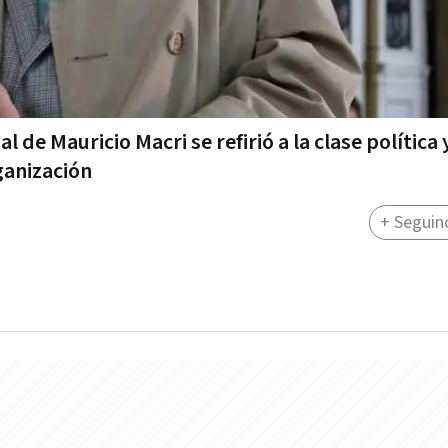
l de Mauricio Macri se refirió a la clase política 
rganización
+ Seguin