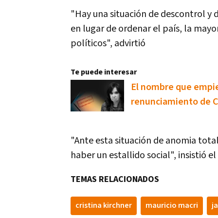
"Hay una situación de descontrol y 
en lugar de ordenar el país, la mayo
políticos", advirtió
Te puede interesar
El nombre que empiez
renunciamiento de Cr
"Ante esta situación de anomia total 
haber un estallido social", insistió el
TEMAS RELACIONADOS
cristina kirchner
mauricio macri
ja