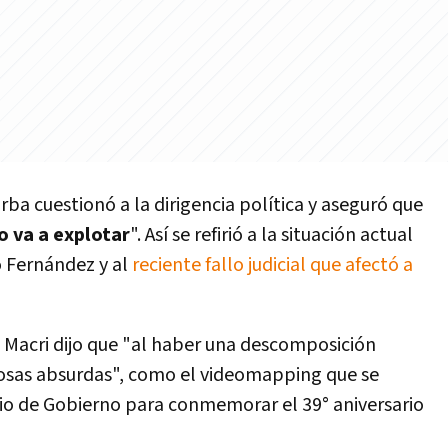
rba cuestionó a la dirigencia política y aseguró que
o va a explotar
". Así se refirió a la situación actual
o Fernández y al
reciente fallo judicial que afectó a
o Macri dijo que "al haber una descomposición
osas absurdas", como el videomapping que se
io de Gobierno para conmemorar el 39° aniversario