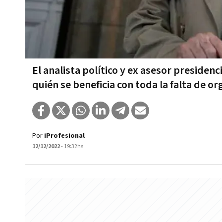
El analista político y ex asesor presidencia
quién se beneficia con toda la falta de o
Por
iProfesional
12/12/2022
- 19:32hs