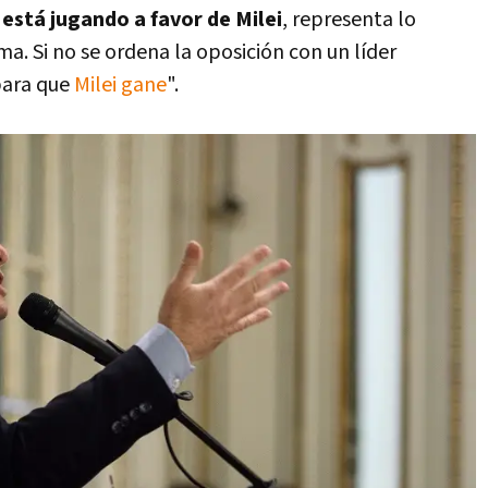
está jugando a favor de Milei
, representa lo
ma. Si no se ordena la oposición con un líder
para que
Milei gane
".