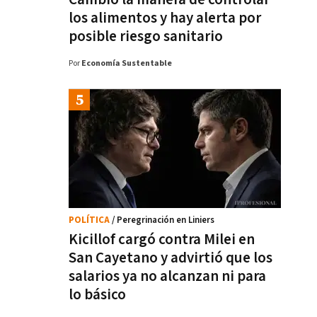
los alimentos y hay alerta por
posible riesgo sanitario
Por
Economía Sustentable
POLÍTICA
/ Peregrinación en Liniers
Kicillof cargó contra Milei en
San Cayetano y advirtió que los
salarios ya no alcanzan ni para
lo básico