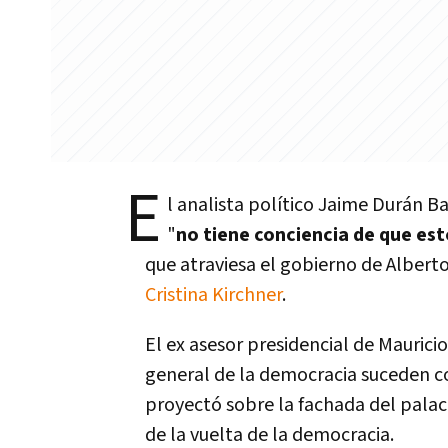
E
l analista político Jaime Durán Ba
"
no tiene conciencia de que est
que atraviesa el gobierno de Albert
Cristina Kirchner
.
El ex asesor presidencial de Maurici
general de la democracia suceden c
proyectó sobre la fachada del palac
de la vuelta de la democracia.