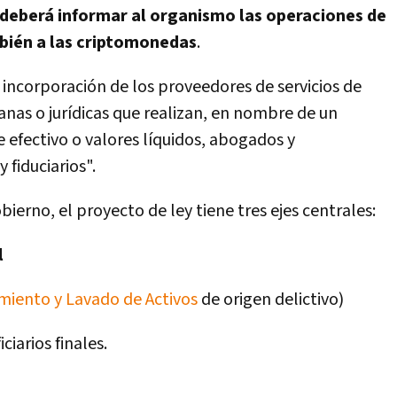
 deberá informar al organismo las operaciones de
mbién a las criptomonedas
.
la incorporación de los proveedores de servicios de
anas o jurídicas que realizan, en nombre de un
e efectivo o valores líquidos, abogados y
 fiduciarios".
ierno, el proyecto de ley tiene tres ejes centrales:
l
miento y Lavado de Activos
de origen delictivo)
ciarios finales.