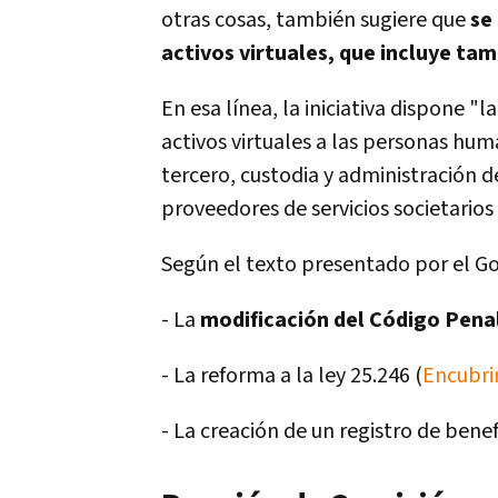
otras cosas, también sugiere que
se
activos virtuales, que incluye ta
En esa línea, la iniciativa dispone "
activos virtuales a las personas hum
tercero, custodia y administración d
proveedores de servicios societarios y
Según el texto presentado por el Gob
- La
modificación del Código Pena
- La reforma a la ley 25.246 (
Encubri
- La creación de un registro de benefi