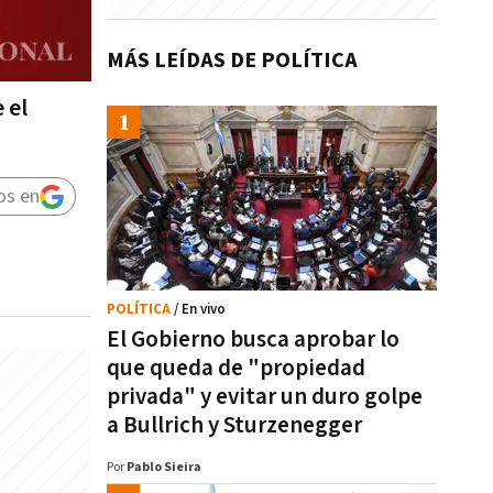
MÁS LEÍDAS DE POLÍTICA
 el
os en
POLÍTICA
/ En vivo
El Gobierno busca aprobar lo
que queda de "propiedad
privada" y evitar un duro golpe
a Bullrich y Sturzenegger
Por
Pablo Sieira