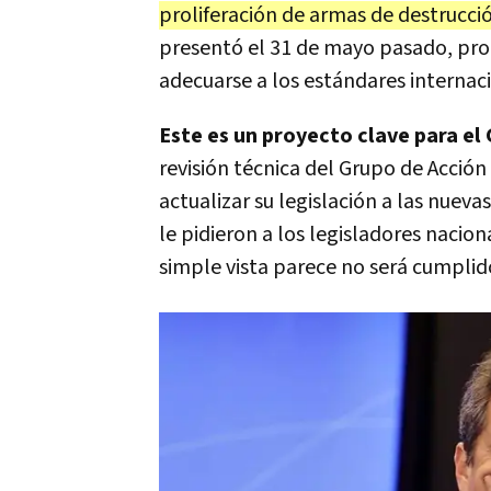
proliferación de armas de destrucci
presentó el 31 de mayo pasado, prop
adecuarse a los estándares internac
Este es un proyecto clave para el
revisión técnica del Grupo de Acción
actualizar su legislación a las nueva
le pidieron a los legisladores nacio
simple vista parece no será cumplid