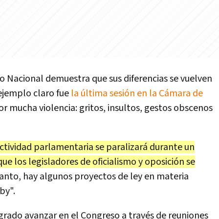
eso Nacional demuestra que sus diferencias se vuelven
 ejemplo claro fue
la última sesión en la Cámara de
or mucha violencia: gritos, insultos, gestos obscenos
actividad parlamentaria se paralizará durante un
e los legisladores de oficialismo y oposición se
tanto, hay algunos proyectos de ley en materia
by".
grado avanzar en el Congreso a través de reuniones