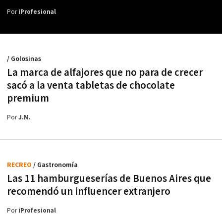
Por
iProfesional
/ Golosinas
La marca de alfajores que no para de crecer
sacó a la venta tabletas de chocolate
premium
Por
J.M.
RECREO
/ Gastronomía
Las 11 hamburgueserías de Buenos Aires que
recomendó un influencer extranjero
Por
iProfesional