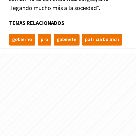
llegando mucho más a la sociedad".
TEMAS RELACIONADOS
gobierno
pro
gabinete
patricia bullrich