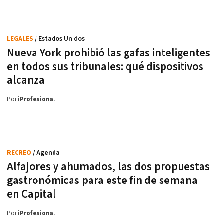
LEGALES
/ Estados Unidos
Nueva York prohibió las gafas inteligentes
en todos sus tribunales: qué dispositivos
alcanza
Por
iProfesional
RECREO
/ Agenda
Alfajores y ahumados, las dos propuestas
gastronómicas para este fin de semana
en Capital
Por
iProfesional