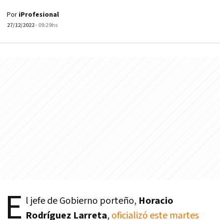
Por
iProfesional
27/12/2022
- 09:29hs
E
l jefe de Gobierno porteño,
Horacio
Rodríguez Larreta
,
oficializó este martes