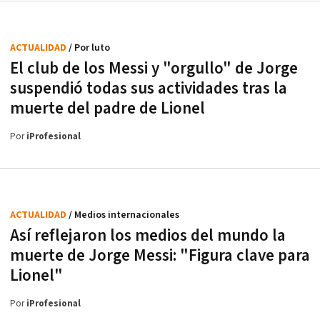
ACTUALIDAD
/ Por luto
El club de los Messi y "orgullo" de Jorge
suspendió todas sus actividades tras la
muerte del padre de Lionel
Por
iProfesional
ACTUALIDAD
/ Medios internacionales
Así reflejaron los medios del mundo la
muerte de Jorge Messi: "Figura clave para
Lionel"
Por
iProfesional