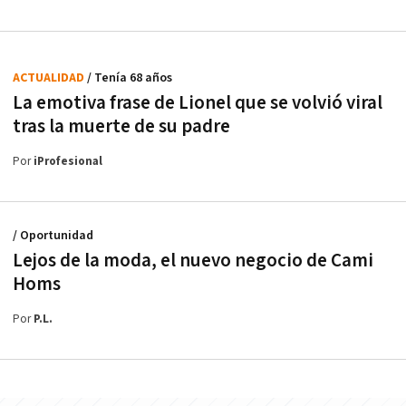
ACTUALIDAD
/ Tenía 68 años
La emotiva frase de Lionel que se volvió viral
tras la muerte de su padre
Por
iProfesional
/ Oportunidad
Lejos de la moda, el nuevo negocio de Cami
Homs
Por
P.L.