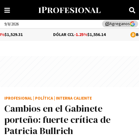
Agreganos
library_add
9/8/2026
DÓLAR CCL
-1.25%
$1,556.14
BITCOIN
0.02
IPROFESIONAL
|
POLÍTICA
|
INTERNA CALIENTE
Cambios en el Gabinete
porteño: fuerte crítica de
Patricia Bullrich