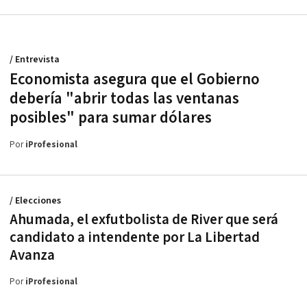
/ Entrevista
Economista asegura que el Gobierno
debería "abrir todas las ventanas
posibles" para sumar dólares
Por
iProfesional
/ Elecciones
Ahumada, el exfutbolista de River que será
candidato a intendente por La Libertad
Avanza
Por
iProfesional