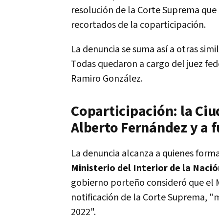
resolución de la Corte Suprema que 
recortados de la coparticipación.
La denuncia se suma así a otras simil
Todas quedaron a cargo del juez fede
Ramiro González.
Coparticipación: la Ci
Alberto Fernández y a f
La denuncia alcanza a quienes form
Ministerio del Interior de la Naci
gobierno porteño consideró que el M
notificación de la Corte Suprema, "m
2022".