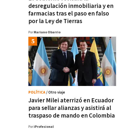
desregulación inmobiliaria y en
farmacias tras el paso en falso
por la Ley de Tierras
Por
Mariano Obarrio
POLÍTICA
/ Otro viaje
Javier Milei aterrizó en Ecuador
para sellar alianzas y asistirá al
traspaso de mando en Colombia
Por
iProfesional