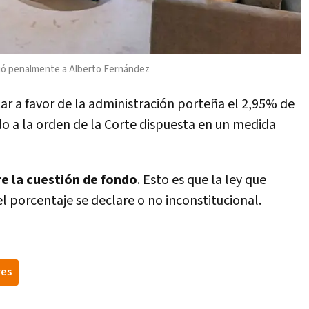
ció penalmente a Alberto Fernández
ar a favor de la administración porteña el 2,95% de
do a la orden de la Corte dispuesta en un medida
e la cuestión de fondo
. Esto es que la ley que
l porcentaje se declare o no inconstitucional.
res