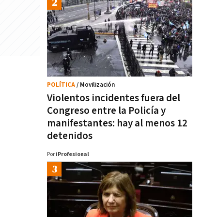
POLÍTICA
/ Movilización
Violentos incidentes fuera del
Congreso entre la Policía y
manifestantes: hay al menos 12
detenidos
Por
iProfesional