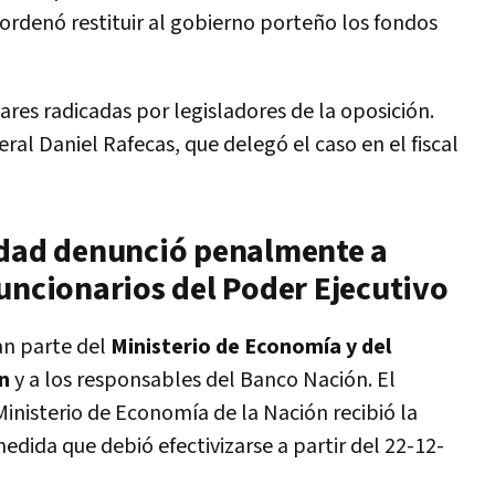
ordenó restituir al gobierno porteño los fondos
ares radicadas por legisladores de la oposición.
ral Daniel Rafecas, que delegó el caso en el fiscal
udad denunció penalmente a
uncionarios del Poder Ejecutivo
an parte del
Ministerio de Economía y del
ón
y a los responsables del Banco Nación. El
inisterio de Economía de la Nación recibió la
edida que debió efectivizarse a partir del 22-12-