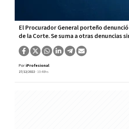
El Procurador General porteño denunció a
de la Corte. Se suma a otras denuncias s
Por
iProfesional
27/12/2022
- 10:48hs