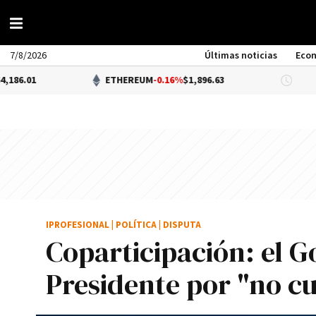
7/8/2026
Últimas noticias
Eco
ETHEREUM
-0.16%
$1,896.63
DÓLAR
IPROFESIONAL
|
POLÍTICA
|
DISPUTA
Coparticipación: el 
Presidente por "no cu