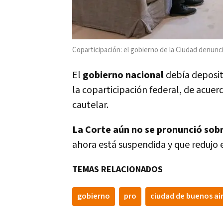
Coparticipación: el gobierno de la Ciudad denun
El
gobierno nacional
debía deposit
la coparticipación federal, de acuer
cautelar.
La Corte aún no se pronunció sobr
ahora está suspendida y que redujo e
TEMAS RELACIONADOS
gobierno
pro
ciudad de buenos ai