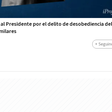
l Presidente por el delito de desobediencia del 
imilares
+ Seguin