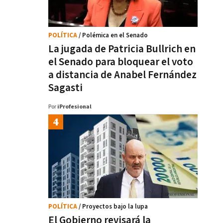
POLÍTICA
/ Polémica en el Senado
La jugada de Patricia Bullrich en
el Senado para bloquear el voto
a distancia de Anabel Fernández
Sagasti
Por
iProfesional
POLÍTICA
/ Proyectos bajo la lupa
El Gobierno revisará la