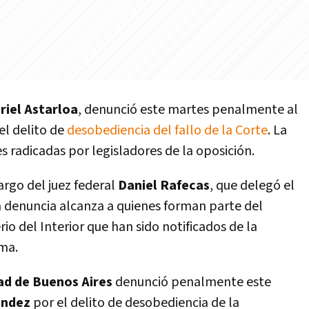
riel Astarloa
, denunció este martes penalmente al
el delito de
desobediencia del fallo de la Corte
. La
es radicadas por legisladores de la oposición.
rgo del juez federal
Daniel Rafecas
, que delegó el
La denuncia alcanza a quienes forman parte del
io del Interior que han sido notificados de la
ema.
ad de Buenos Aires
denunció penalmente este
ández
por el delito de desobediencia de la