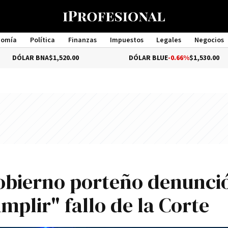
nomía
Política
Finanzas
Impuestos
Legales
Negocios
Management
 BNA
$1,520.00
DÓLAR BLUE
-0.66%
$1,530.00
Gobierno porteño denunció
mplir" fallo de la Corte