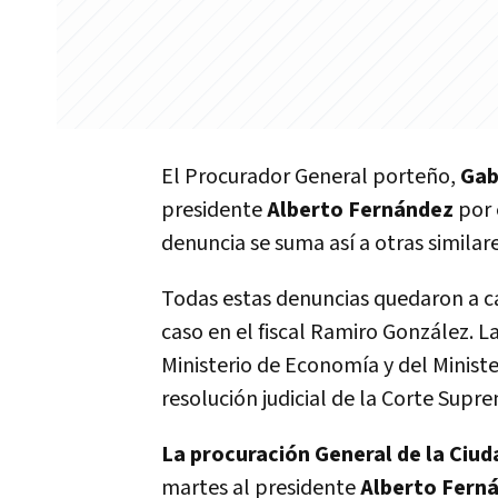
El Procurador General porteño,
Gab
presidente
Alberto Fernández
por 
denuncia se suma así a otras similar
Todas estas denuncias quedaron a ca
caso en el fiscal Ramiro González. 
Ministerio de Economía y del Minister
resolución judicial de la Corte Supr
La procuración General de la Ciud
martes al presidente
Alberto Fern