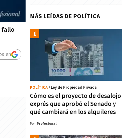
MÁS LEÍDAS DE POLÍTICA
fallo
os en
POLÍTICA
/ Ley de Propiedad Privada
Cómo es el proyecto de desalojo
exprés que aprobó el Senado y
qué cambiará en los alquileres
Por
iProfesional