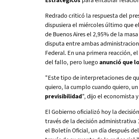
Estratégicos
para entablar relacio
Redrado criticó la respuesta del pr
dispusiera el miércoles último que 
de Buenos Aires el 2,95% de la masa
disputa entre ambas administracion
Federal. En una primera reacción, e
del fallo, pero luego
anunció que l
"Este tipo de interpretaciones de qu
quiero, la cumplo cuando quiero, un d
previsibilidad
", dijo el economista 
El Gobierno oficializó hoy la decisió
través de la decisión administrativa
el Boletín Oficial, un día después d