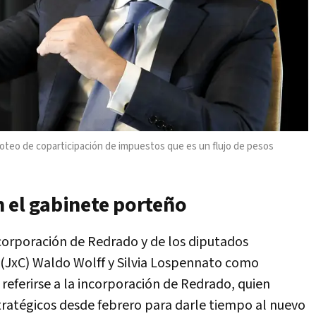
goteo de coparticipación de impuestos que es un flujo de pesos
n el gabinete porteño
corporación de Redrado y de los diputados
 (JxC) Waldo Wolff y Silvia Lospennato como
 referirse a la incorporación de Redrado, quien
tratégicos desde febrero para darle tiempo al nuevo