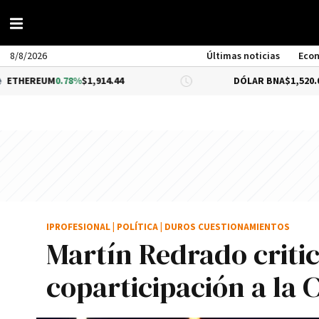
8/8/2026
Últimas noticias
Eco
EUM
0.78%
$1,914.44
DÓLAR BNA
$1,520.00
IPROFESIONAL
|
POLÍTICA
|
DUROS CUESTIONAMIENTOS
Martín Redrado critic
coparticipación a la 