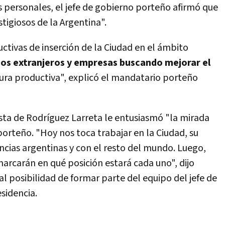
 personales, el jefe de gobierno porteño afirmó que
tigiosos de la Argentina".
uctivas de inserción de la Ciudad en el ámbito
nos extranjeros y empresas buscando mejorar el
tura productiva", explicó el mandatario porteño
sta de Rodríguez Larreta le entusiasmó "la mirada
porteño. "Hoy nos toca trabajar en la Ciudad, su
ncias argentinas y con el resto del mundo. Luego,
marcarán en qué posición estará cada uno", dijo
l posibilidad de formar parte del equipo del jefe de
sidencia.