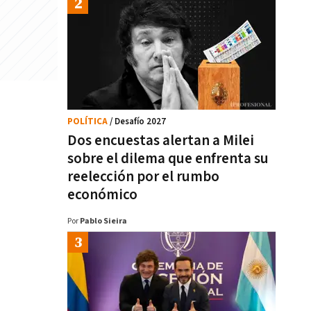
POLÍTICA
/ Desafío 2027
Dos encuestas alertan a Milei
sobre el dilema que enfrenta su
reelección por el rumbo
económico
Por
Pablo Sieira