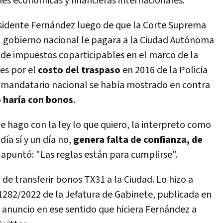
nes económicas y financieras internacionales.
esidente Fernández luego de que la Corte Suprema
el gobierno nacional le pagara a la Ciudad Autónoma
 de impuestos coparticipables en el marco de la
es por el
costo del traspaso
en 2016 de la Policía
l mandatario nacional se había mostrado en contra
o haría con bonos
.
e hago con la ley lo que quiero, la interpreto como
ía sí y un día no,
genera falta de confianza, de
y apuntó: "Las reglas están para cumplirse".
n de transferir bonos TX31 a la Ciudad. Lo hizo a
 1282/2022 de la Jefatura de Gabinete, publicada en
el anuncio en ese sentido que hiciera Fernández a