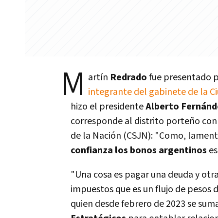
M
artín
Redrado
fue presentado 
integrante del gabinete de la C
hizo el presidente
Alberto Fernán
corresponde al distrito porteño con 
de la Nación (CSJN): "Como, lamen
confianza los bonos argentinos
es
"Una cosa es pagar una deuda y otra
impuestos que es un flujo de pesos d
quien desde febrero de 2023 se suma