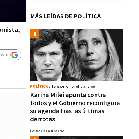
MÁS LEÍDAS DE POLÍTICA
omista,
os en
POLÍTICA
/ Tensión en el oficialismo
Karina Milei apunta contra
todos y el Gobierno reconfigura
su agenda tras las últimas
derrotas
Por
Mariano Obarrio