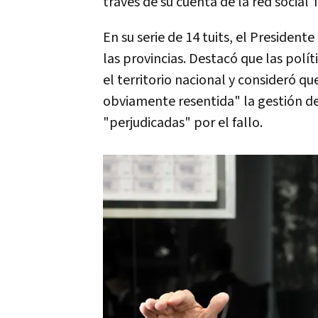
través de su cuenta de la red social 
En su serie de 14 tuits, el Presidente
las provincias. Destacó que las polí
el territorio nacional y consideró qu
obviamente resentida" la gestión de
"perjudicadas" por el fallo.