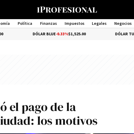
nomía
Política
Finanzas
Impuestos
Legales
Negocios
Management
DÓLAR BLUE
-0.33%
$1,525.00
DÓLAR TURISTA
$1
ó el pago de la
Ciudad: los motivos