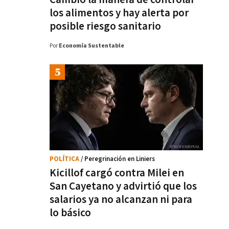
los alimentos y hay alerta por
posible riesgo sanitario
Por
Economía Sustentable
POLÍTICA
/ Peregrinación en Liniers
Kicillof cargó contra Milei en
San Cayetano y advirtió que los
salarios ya no alcanzan ni para
lo básico