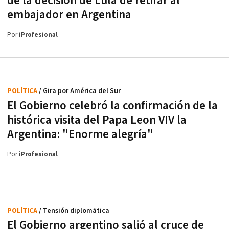
de la decisión de Lula de retirar al
embajador en Argentina
Por
iProfesional
POLÍTICA
/ Gira por América del Sur
El Gobierno celebró la confirmación de la
histórica visita del Papa Leon VIV la
Argentina: "Enorme alegría"
Por
iProfesional
POLÍTICA
/ Tensión diplomática
El Gobierno argentino salió al cruce de