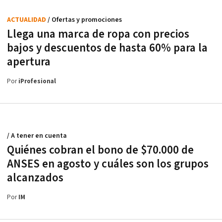
ACTUALIDAD
/ Ofertas y promociones
Llega una marca de ropa con precios
bajos y descuentos de hasta 60% para la
apertura
Por
iProfesional
/ A tener en cuenta
Quiénes cobran el bono de $70.000 de
ANSES en agosto y cuáles son los grupos
alcanzados
Por
IM