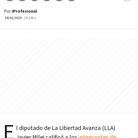
Por
iProfesional
29/01/2023
- 20:26hs
E
l diputado de La Libertad Avanza (LLA)
Javier Milei calificó a los
integrantes de