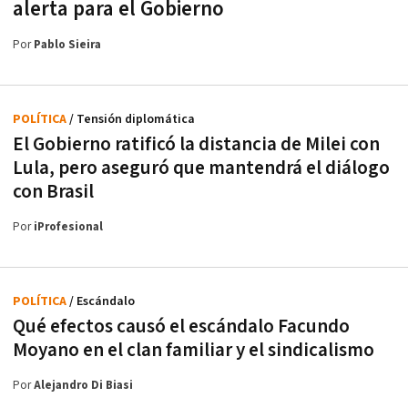
alerta para el Gobierno
Por
Pablo Sieira
POLÍTICA
/ Tensión diplomática
El Gobierno ratificó la distancia de Milei con
Lula, pero aseguró que mantendrá el diálogo
con Brasil
Por
iProfesional
POLÍTICA
/ Escándalo
Qué efectos causó el escándalo Facundo
Moyano en el clan familiar y el sindicalismo
Por
Alejandro Di Biasi