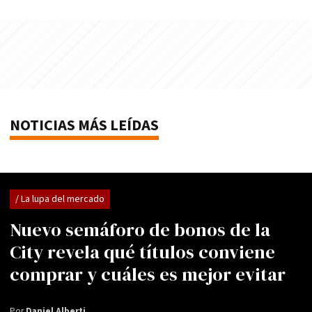
NOTICIAS MÁS LEÍDAS
/ La lupa del mercado
Nuevo semáforo de bonos de la
City revela qué títulos conviene
comprar y cuáles es mejor evitar
Por
Daniel Alberti