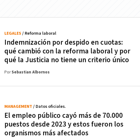
LEGALES
/ Reforma laboral
Indemnización por despido en cuotas:
qué cambió con la reforma laboral y por
qué la Justicia no tiene un criterio único
Por
Sebastian Albornos
MANAGEMENT
/ Datos oficiales.
El empleo público cayó más de 70.000
puestos desde 2023 y estos fueron los
organismos más afectados