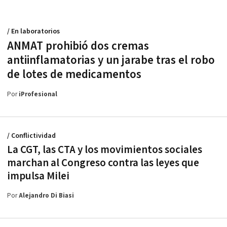
/ En laboratorios
ANMAT prohibió dos cremas
antiinflamatorias y un jarabe tras el robo
de lotes de medicamentos
Por
iProfesional
/ Conflictividad
La CGT, las CTA y los movimientos sociales
marchan al Congreso contra las leyes que
impulsa Milei
Por
Alejandro Di Biasi