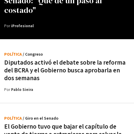
Senado: "Que dé un paso al
costado"
Por
iProfesional
POLÍTICA
/ Congreso
Diputados activó el debate sobre la reforma
del BCRA y el Gobierno busca aprobarla en
dos semanas
Por
Pablo Sieira
POLÍTICA
/ Giro en el Senado
El Gobierno tuvo que bajar el capítulo de