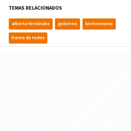
TEMAS RELACIONADOS
alberto fernández
gobierno
kirchnerismo
frente de todos