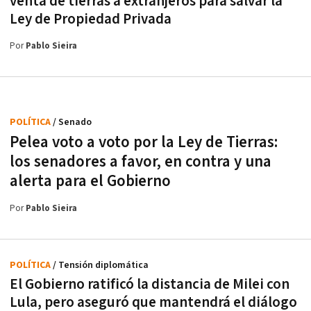
venta de tierras a extranjeros para salvar la
Ley de Propiedad Privada
Por
Pablo Sieira
POLÍTICA
/ Senado
Pelea voto a voto por la Ley de Tierras:
los senadores a favor, en contra y una
alerta para el Gobierno
Por
Pablo Sieira
POLÍTICA
/ Tensión diplomática
El Gobierno ratificó la distancia de Milei con
Lula, pero aseguró que mantendrá el diálogo