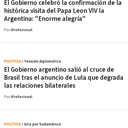
El Gobierno celebró la confirmación de la
histórica visita del Papa Leon VIV la
Argentina: "Enorme alegría"
Por
iProfesional
POLÍTICA
/ Tensión diplomática
El Gobierno argentino salió al cruce de
Brasil tras el anuncio de Lula que degrada
las relaciones bilaterales
Por
iProfesional
POLÍTICA
/ Gira por Sudamérica