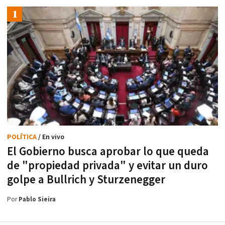
POLÍTICA
/ En vivo
El Gobierno busca aprobar lo que queda
de "propiedad privada" y evitar un duro
golpe a Bullrich y Sturzenegger
Por
Pablo Sieira