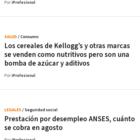
Por
iProfesional
SALUD
/ Consumo
Los cereales de Kellogg’s y otras marcas
se venden como nutritivos pero son una
bomba de azúcar y aditivos
Por
iProfesional
LEGALES
/ Seguridad social
Prestación por desempleo ANSES, cuánto
se cobra en agosto