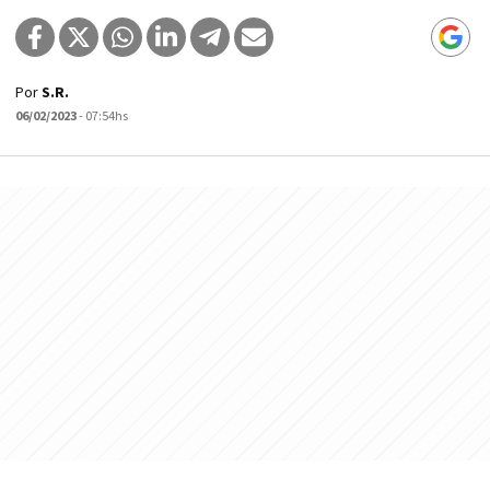
Por
S.R.
06/02/2023
- 07:54hs