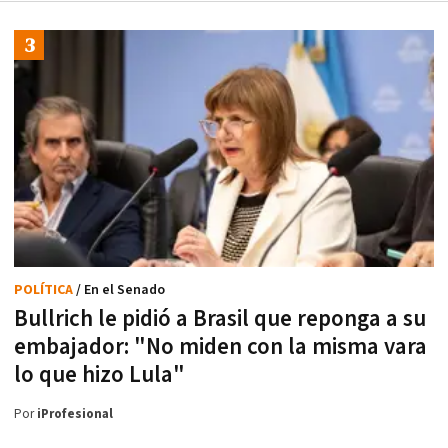
POLÍTICA
/ En el Senado
Bullrich le pidió a Brasil que reponga a su
embajador: "No miden con la misma vara
lo que hizo Lula"
Por
iProfesional