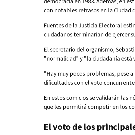
democracia en 1983. Además, en esta 
con notables retrasos en la Ciudad d
Fuentes de la Justicia Electoral es
ciudadanos terminarían de ejercer s
El secretario del organismo, Sebas
"normalidad" y "la ciudadanía está 
"Hay muy pocos problemas, pese a alg
dificultades con el voto concurrente
En estos comicios se validarán las 
que les permitirá competir en los co
El voto de los principa