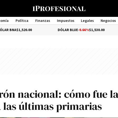
nomía
Política
Finanzas
Impuestos
Legales
Negocios
Management
1,520.00
DÓLAR BLUE
-0.66%
$1,530.00
DÓL
rón nacional: cómo fue l
a las últimas primarias