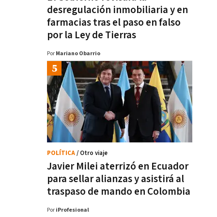
desregulación inmobiliaria y en
farmacias tras el paso en falso
por la Ley de Tierras
Por
Mariano Obarrio
POLÍTICA
/ Otro viaje
Javier Milei aterrizó en Ecuador
para sellar alianzas y asistirá al
traspaso de mando en Colombia
Por
iProfesional