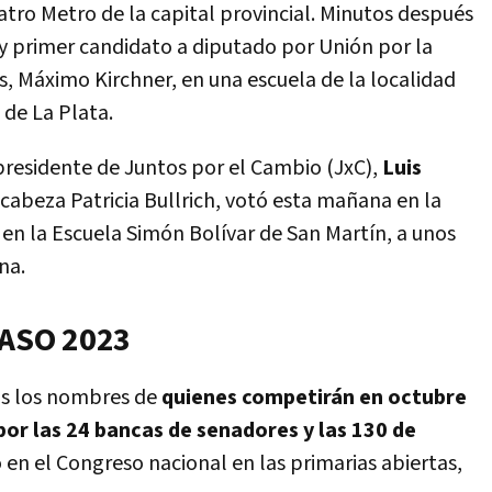
atro Metro de la capital provincial. Minutos después
l y primer candidato a diputado por Unión por la
es, Máximo Kirchner, en una escuela de la localidad
 de La Plata.
presidente de Juntos por el Cambio (JxC),
Luis
cabeza Patricia Bullrich, votó esta mañana en la
en la Escuela Simón Bolívar de San Martín, a unos
na.
 PASO 2023
os los nombres de
quienes competirán en octubre
por las 24 bancas de senadores y las 130 de
en el Congreso nacional en las primarias abiertas,