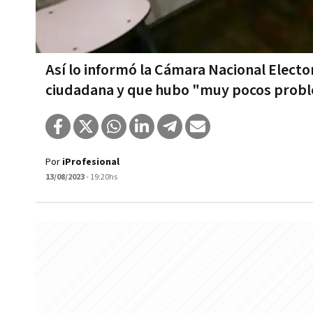
Así lo informó la Cámara Nacional Electo
ciudadana y que hubo "muy pocos prob
Por
iProfesional
13/08/2023
- 19:20hs