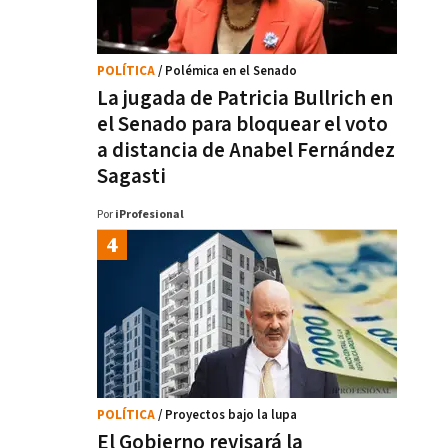
POLÍTICA
/ Polémica en el Senado
La jugada de Patricia Bullrich en
el Senado para bloquear el voto
a distancia de Anabel Fernández
Sagasti
Por
iProfesional
POLÍTICA
/ Proyectos bajo la lupa
El Gobierno revisará la