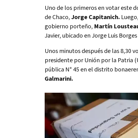
Uno de los primeros en votar este 
de Chaco,
Jorge Capitanich.
Luego,
gobierno porteño,
Martín Loustea
Javier, ubicado en Jorge Luis Borge
Unos minutos después de las 8,30 v
presidente por Unión por la Patria 
pública N° 45 en el distrito bonae
Galmarini.