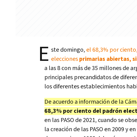
E
ste domingo,
el 68,3% por ciento,
elecciones
primarias abiertas, 
a las 8 con más de 35 millones de ar
principales precandidatos de diferen
los diferentes establecimientos habi
De acuerdo a información de la Cáma
68,3% por ciento del padrón elec
en las PASO de 2021, cuando se obser
la creación de las PASO en 2009 y en