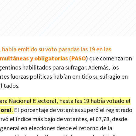
 había emitido su voto pasadas las 19 en las
simultáneas y obligatorias (PASO
)
que comenzaron
gentinos habilitados para sufragar. Además, los
tes fuerzas políticas habían emitido su sufragio en
litados.
ra Nacional Electoral, hasta las 19 había votado el
toral
.
El porcentaje de votantes superó el registrado
vó el índice más bajo de votantes, el 67,78, desde
 general en elecciones desde el retorno de la