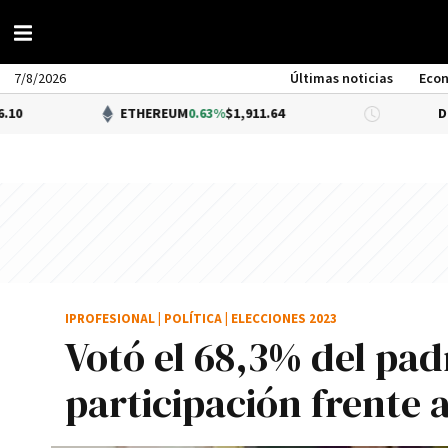
7/8/2026
Últimas noticias
Eco
ETHEREUM
0.63%
$1,911.64
DÓLAR BNA
$
IPROFESIONAL
|
POLÍTICA
|
ELECCIONES 2023
Votó el 68,3% del pad
participación frente 