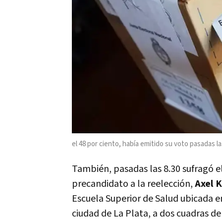
el 48 por ciento, había emitido su voto pasadas 
También, pasadas las 8.30 sufragó e
precandidato a la reelección,
Axel Ki
Escuela Superior de Salud ubicada en 
ciudad de La Plata, a dos cuadras d