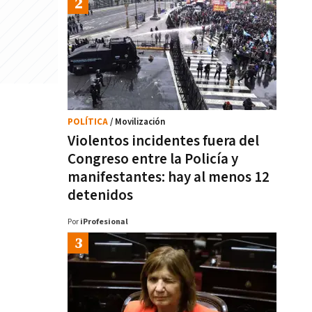
POLÍTICA
/ Movilización
Violentos incidentes fuera del
Congreso entre la Policía y
manifestantes: hay al menos 12
detenidos
Por
iProfesional