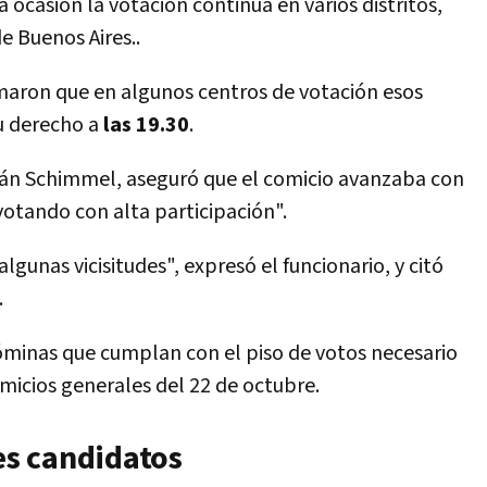
ocasión la votación continúa en varios distritos,
e Buenos Aires..
timaron que en algunos centros de votación esos
u derecho a
las 19.30
.
tián Schimmel, aseguró que el comicio avanzaba con
votando con alta participación".
unas vicisitudes", expresó el funcionario, y citó
.
nóminas que cumplan con el piso de votos necesario
micios generales del 22 de octubre.
les candidatos