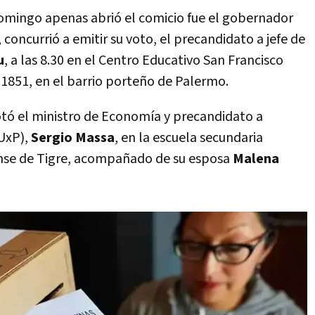
domingo apenas abrió el comicio fue el gobernador
 concurrió a emitir su voto, el precandidato a jefe de
u
, a las 8.30 en el Centro Educativo San Francisco
s 1851, en el barrio porteño de Palermo.
otó el ministro de Economía y precandidato a
(UxP),
Sergio Massa
, en la escuela secundaria
rense de Tigre, acompañado de su esposa
Malena