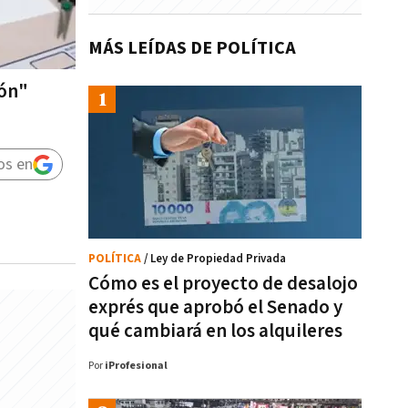
MÁS LEÍDAS DE POLÍTICA
ión"
os en
POLÍTICA
/ Ley de Propiedad Privada
Cómo es el proyecto de desalojo
exprés que aprobó el Senado y
qué cambiará en los alquileres
Por
iProfesional