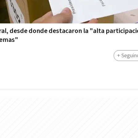
ral, desde donde destacaron la "alta participac
lemas"
+ Seguin