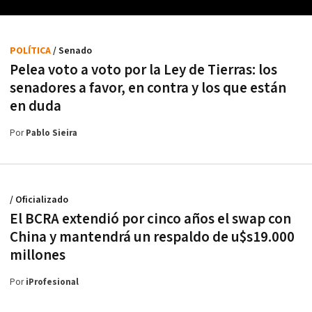
POLÍTICA
/ Senado
Pelea voto a voto por la Ley de Tierras: los
senadores a favor, en contra y los que están
en duda
Por
Pablo Sieira
/ Oficializado
El BCRA extendió por cinco años el swap con
China y mantendrá un respaldo de u$s19.000
millones
Por
iProfesional