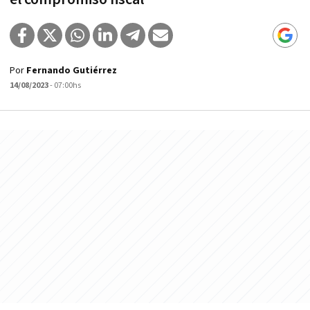
Por
Fernando Gutiérrez
14/08/2023
- 07:00hs