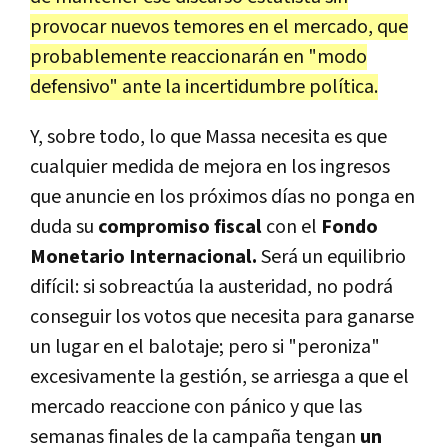
provocar nuevos temores en el mercado, que
probablemente reaccionarán en "modo
defensivo" ante la incertidumbre política.
Y, sobre todo, lo que Massa necesita es que
cualquier medida de mejora en los ingresos
que anuncie en los próximos días no ponga en
duda su
compromiso fiscal
con el
Fondo
Monetario Internacional.
Será un equilibrio
difícil: si sobreactúa la austeridad, no podrá
conseguir los votos que necesita para ganarse
un lugar en el balotaje; pero si "peroniza"
excesivamente la gestión, se arriesga a que el
mercado reaccione con pánico y que las
semanas finales de la campaña tengan
un