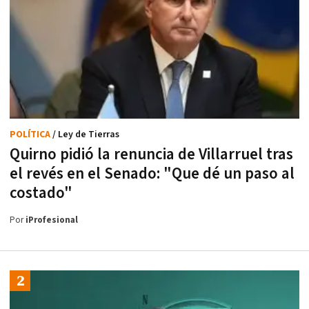
POLÍTICA
/ Ley de Tierras
Quirno pidió la renuncia de Villarruel tras
el revés en el Senado: "Que dé un paso al
costado"
Por
iProfesional