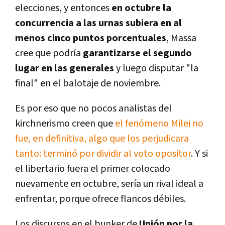
elecciones, y entonces
en octubre la
concurrencia a las urnas subiera en al
menos cinco puntos porcentuales
, Massa
cree que podría
garantizarse el segundo
lugar en las generales
y luego disputar "la
final" en el balotaje de noviembre.
Es por eso que no pocos analistas del
kirchnerismo creen que
el fenómeno Milei no
fue, en definitiva, algo que los perjudicara
tanto: terminó por dividir al voto opositor
. Y si
el libertario fuera el primer colocado
nuevamente en octubre, sería un rival ideal a
enfrentar, porque ofrece flancos débiles.
Los discursos en el bunker de
Unión por la