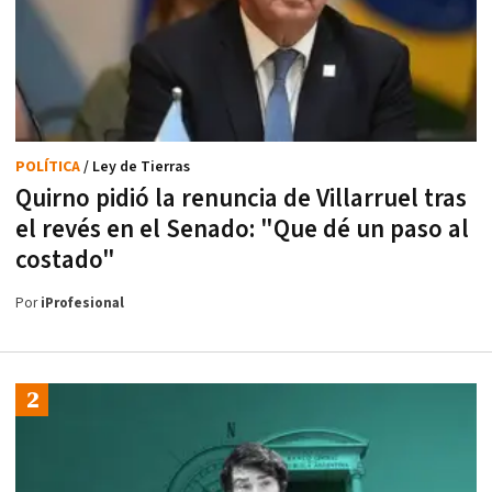
POLÍTICA
/ Ley de Tierras
Quirno pidió la renuncia de Villarruel tras
el revés en el Senado: "Que dé un paso al
costado"
Por
iProfesional