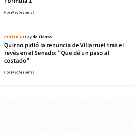
Fórmula 1
Por
iProfesional
POLÍTICA
/ Ley de Tierras
Quirno pidió la renuncia de Villarruel tras el
revés en el Senado: "Que dé un paso al
costado"
Por
iProfesional