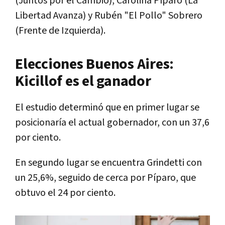
(Juntos por el Cambio), Carolina Píparo (La
Libertad Avanza) y Rubén "El Pollo" Sobrero
(Frente de Izquierda).
Elecciones Buenos Aires:
Kicillof es el ganador
El estudio determinó que en primer lugar se
posicionaría el actual gobernador, con un 37,6
por ciento.
En segundo lugar se encuentra Grindetti con
un 25,6%, seguido de cerca por Píparo, que
obtuvo el 24 por ciento.