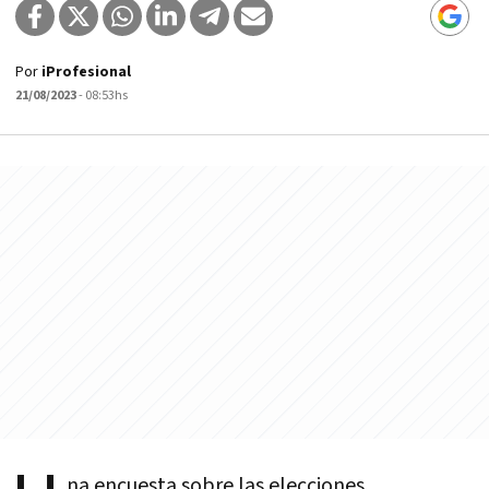
Por
iProfesional
21/08/2023
- 08:53hs
na encuesta sobre las elecciones