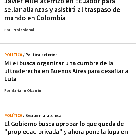
Javier Milei aterrizó en Ecuador para
sellar alianzas y asistirá al traspaso de
mando en Colombia
Por
iProfesional
POLÍTICA
/ Política exterior
Milei busca organizar una cumbre de la
ultraderecha en Buenos Aires para desafiar a
Lula
Por
Mariano Obarrio
POLÍTICA
/ Sesión maratónica
El Gobierno busca aprobar lo que queda de
"propiedad privada" y ahora pone la lupa en