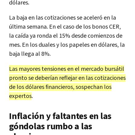
dólares.
La baja en las cotizaciones se aceleró en la
última semana. En el caso de los bonos CER,
la caída ya ronda el 15% desde comienzos de
mes. En los duales y los papeles en dólares, la
baja llega al 8%.
Las mayores tensiones en el mercado bursátil
pronto se deberían reflejar en las cotizaciones
de los dólares financieros, sospechan los
expertos
.
Inflación y faltantes en las
góndolas rumbo a las