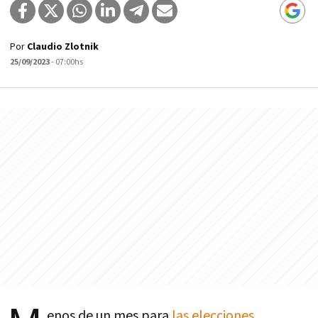
Por
Claudio Zlotnik
25/09/2023
- 07:00hs
enos de un mes para
las elecciones