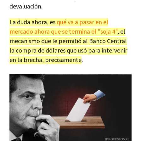
devaluación.
La duda ahora, es
qué va a pasar en el
mercado ahora que se termina el "soja 4"
, el
mecanismo que le permitió al Banco Central
la compra de dólares que usó para intervenir
en la brecha, precisamente
.