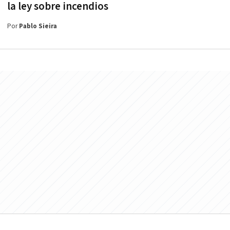
la ley sobre incendios
Por
Pablo Sieira