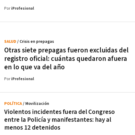
Por
iProfesional
SALUD
/ Crisis en prepagas
Otras siete prepagas fueron excluidas del
registro oficial: cuántas quedaron afuera
en lo que va del año
Por
iProfesional
POLÍTICA
/ Movilización
Violentos incidentes fuera del Congreso
entre la Policía y manifestantes: hay al
menos 12 detenidos