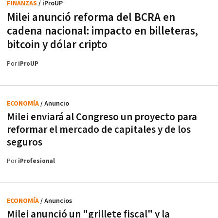
FINANZAS
/ iProUP
Milei anunció reforma del BCRA en
cadena nacional: impacto en billeteras,
bitcoin y dólar cripto
Por
iProUP
ECONOMÍA
/ Anuncio
Milei enviará al Congreso un proyecto para
reformar el mercado de capitales y de los
seguros
Por
iProfesional
ECONOMÍA
/ Anuncios
Milei anunció un "grillete fiscal" y la