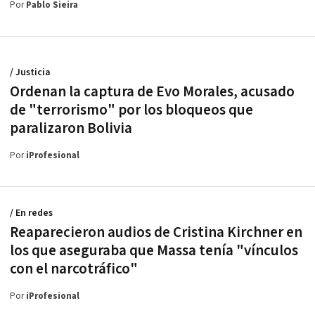
Por
Pablo Sieira
/ Justicia
Ordenan la captura de Evo Morales, acusado
de "terrorismo" por los bloqueos que
paralizaron Bolivia
Por
iProfesional
/ En redes
Reaparecieron audios de Cristina Kirchner en
los que aseguraba que Massa tenía "vínculos
con el narcotráfico"
Por
iProfesional