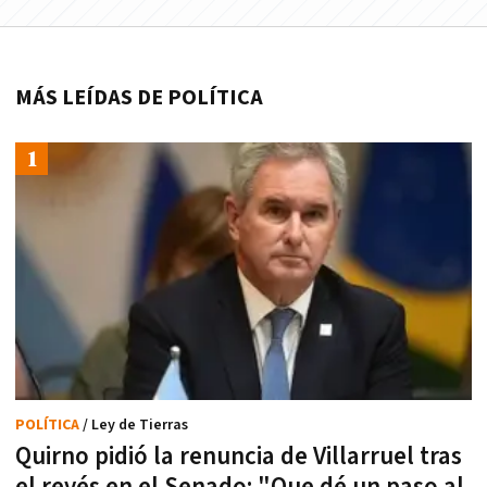
MÁS LEÍDAS DE POLÍTICA
POLÍTICA
/ Ley de Tierras
Quirno pidió la renuncia de Villarruel tras
el revés en el Senado: "Que dé un paso al