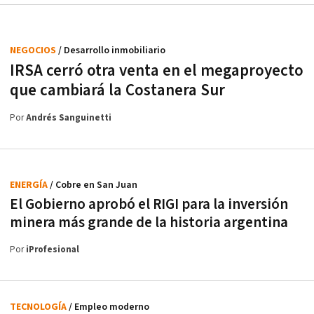
NEGOCIOS
/ Desarrollo inmobiliario
IRSA cerró otra venta en el megaproyecto
que cambiará la Costanera Sur
Por
Andrés Sanguinetti
ENERGÍA
/ Cobre en San Juan
El Gobierno aprobó el RIGI para la inversión
minera más grande de la historia argentina
Por
iProfesional
TECNOLOGÍA
/ Empleo moderno