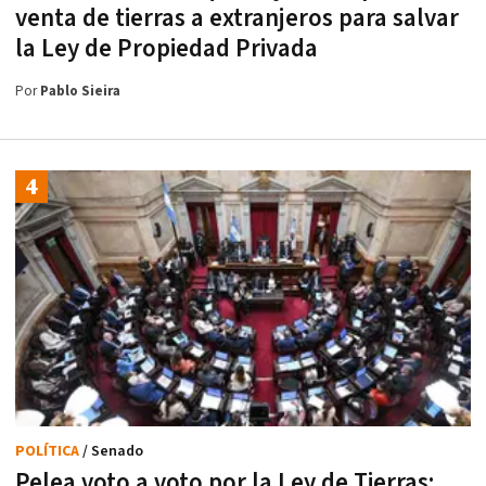
venta de tierras a extranjeros para salvar
la Ley de Propiedad Privada
Por
Pablo Sieira
POLÍTICA
/ Senado
Pelea voto a voto por la Ley de Tierras: