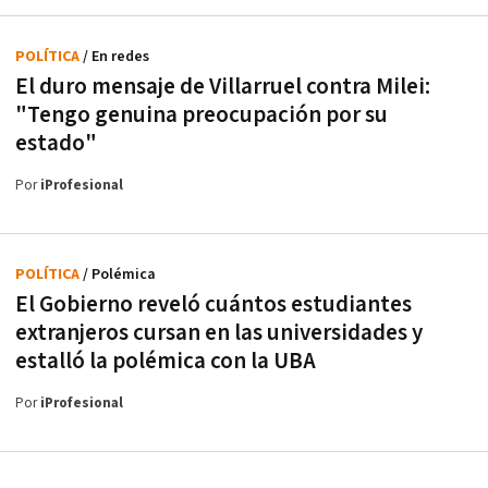
POLÍTICA
/ En redes
El duro mensaje de Villarruel contra Milei:
"Tengo genuina preocupación por su
estado"
Por
iProfesional
POLÍTICA
/ Polémica
El Gobierno reveló cuántos estudiantes
extranjeros cursan en las universidades y
estalló la polémica con la UBA
Por
iProfesional