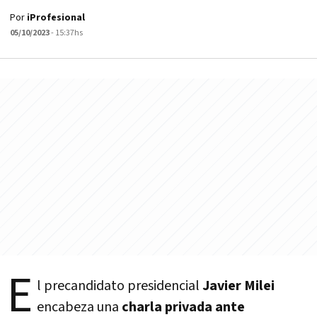
Por
iProfesional
05/10/2023
- 15:37hs
E
l precandidato presidencial
Javier Milei
encabeza una
charla privada ante