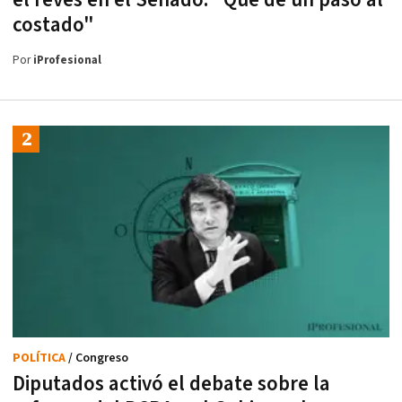
costado"
Por
iProfesional
POLÍTICA
/ Congreso
Diputados activó el debate sobre la