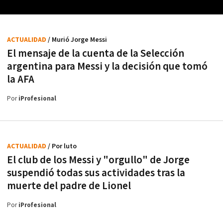
ACTUALIDAD
/ Murió Jorge Messi
El mensaje de la cuenta de la Selección
argentina para Messi y la decisión que tomó
la AFA
Por
iProfesional
ACTUALIDAD
/ Por luto
El club de los Messi y "orgullo" de Jorge
suspendió todas sus actividades tras la
muerte del padre de Lionel
Por
iProfesional