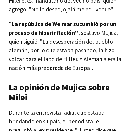
Milei el ex mandatario del vecino país, quien
agregó: "No lo deseo, ojalá me equivoque".
"
La república de Weimar sucumbió por un
proceso de hiperinflación"
, sostuvo Mujica,
quien siguió: "La desesperación del pueblo
alemán, por lo que estaba pasando, la hizo
volcar para el lado de Hitler. Y Alemania era la
nación más preparada de Europa".
La opinión de Mujica sobre
Milei
Durante la entrevista radial que estaba
brindando en su país, el periodista le
preguntó al ex presidente: "¿Usted dice que