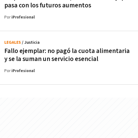
pasa con los futuros aumentos
Por
iProfesional
LEGALES
/ Justicia
Fallo ejemplar: no pagó la cuota alimentaria
y se la suman un servicio esencial
Por
iProfesional