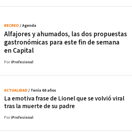
RECREO
/ Agenda
Alfajores y ahumados, las dos propuestas
gastronómicas para este fin de semana
en Capital
Por
iProfesional
ACTUALIDAD
/ Tenía 68 años
La emotiva frase de Lionel que se volvió viral
tras la muerte de su padre
Por
iProfesional