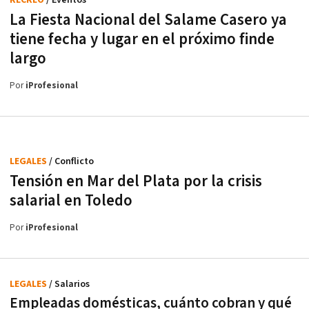
RECREO
/ Eventos
La Fiesta Nacional del Salame Casero ya
tiene fecha y lugar en el próximo finde
largo
Por
iProfesional
LEGALES
/ Conflicto
Tensión en Mar del Plata por la crisis
salarial en Toledo
Por
iProfesional
LEGALES
/ Salarios
Empleadas domésticas, cuánto cobran y qué