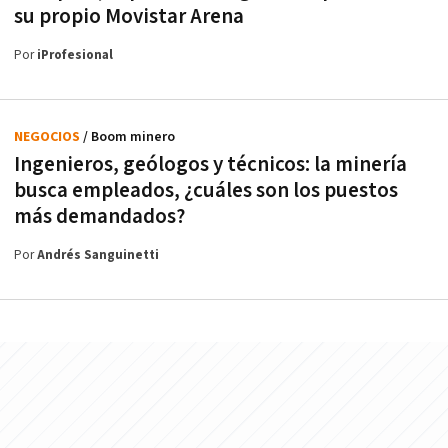
su propio Movistar Arena
Por
iProfesional
NEGOCIOS
/ Boom minero
Ingenieros, geólogos y técnicos: la minería
busca empleados, ¿cuáles son los puestos
más demandados?
Por
Andrés Sanguinetti