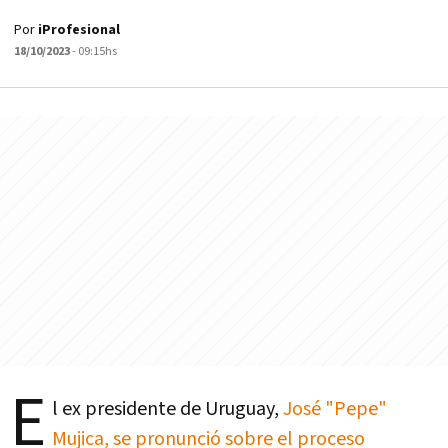
Por
iProfesional
18/10/2023
- 09:15hs
E
l ex presidente de Uruguay,
José "Pepe"
Mujica, se pronunció sobre el proceso