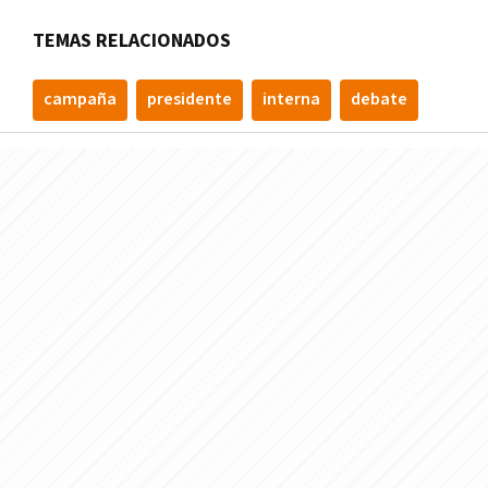
TEMAS RELACIONADOS
campaña
presidente
interna
debate