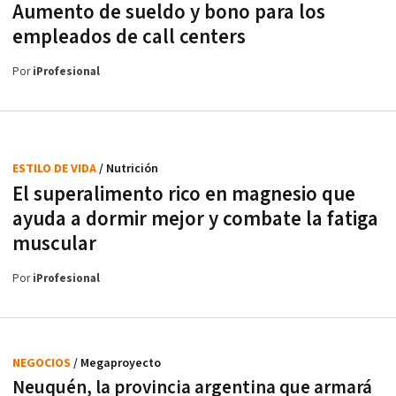
Aumento de sueldo y bono para los
empleados de call centers
Por
iProfesional
ESTILO DE VIDA
/ Nutrición
El superalimento rico en magnesio que
ayuda a dormir mejor y combate la fatiga
muscular
Por
iProfesional
NEGOCIOS
/ Megaproyecto
Neuquén, la provincia argentina que armará