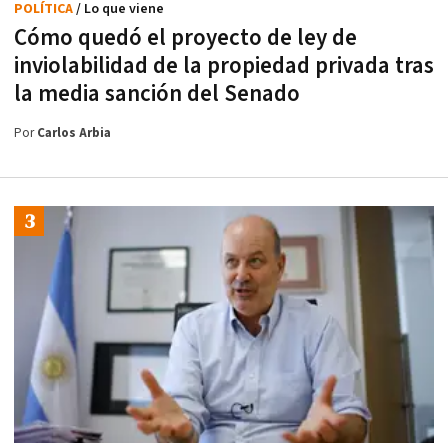
POLÍTICA
/ Lo que viene
Cómo quedó el proyecto de ley de
inviolabilidad de la propiedad privada tras
la media sanción del Senado
Por
Carlos Arbia