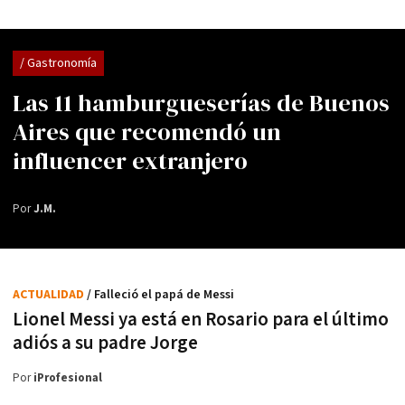
/ Gastronomía
Las 11 hamburgueserías de Buenos
Aires que recomendó un
influencer extranjero
Por
J.M.
ACTUALIDAD
/ Falleció el papá de Messi
Lionel Messi ya está en Rosario para el último
adiós a su padre Jorge
Por
iProfesional