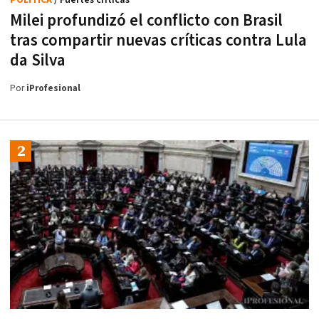
POLÍTICA
/ Fuertes críticas
Milei profundizó el conflicto con Brasil
tras compartir nuevas críticas contra Lula
da Silva
Por
iProfesional