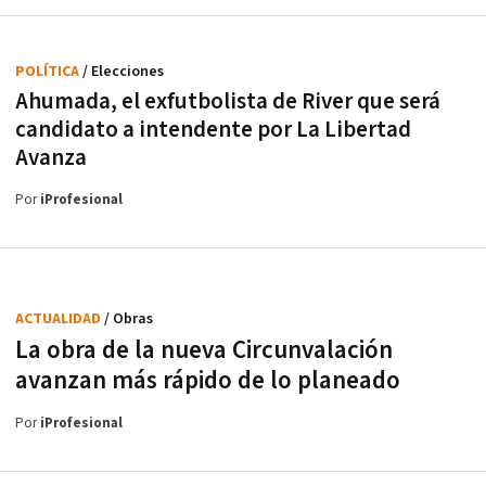
POLÍTICA
/ Elecciones
Ahumada, el exfutbolista de River que será
candidato a intendente por La Libertad
Avanza
Por
iProfesional
ACTUALIDAD
/ Obras
La obra de la nueva Circunvalación
avanzan más rápido de lo planeado
Por
iProfesional