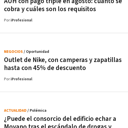
AUH con pago triple en agosto: cuánto se
cobra y cuáles son los requisitos
Por
iProfesional
NEGOCIOS
/ Oportunidad
Outlet de Nike, con camperas y zapatillas
hasta con 45% de descuento
Por
iProfesional
ACTUALIDAD
/ Polémica
¿Puede el consorcio del edificio echar a
Moyano tras el escándalo de drogas y