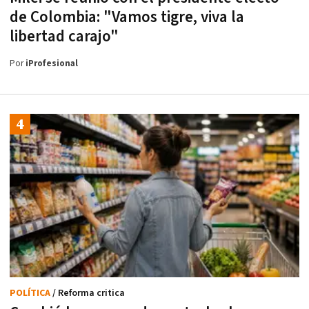
de Colombia: "Vamos tigre, viva la
libertad carajo"
Por
iProfesional
POLÍTICA
/ Reforma critica