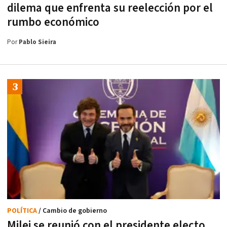
dilema que enfrenta su reelección por el
rumbo económico
Por
Pablo Sieira
POLÍTICA
/ Cambio de gobierno
Milei se reunió con el presidente electo