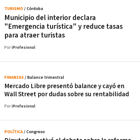
TURISMO
/ Córdoba
Municipio del interior declara
"Emergencia turística" y reduce tasas
para atraer turistas
Por
iProfesional
FINANZAS
/ Balance trimestral
Mercado Libre presentó balance y cayó en
Wall Street por dudas sobre su rentabilidad
Por
iProfesional
POLÍTICA
/ Congreso