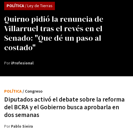
POLÍTICA
/ Ley de Tierras
Quirno pidió la renuncia de
Villarruel tras el revés en el
Senado: "Que dé un paso al
costado"
Por
iProfesional
POLÍTICA
/ Congreso
Diputados activó el debate sobre la reforma
del BCRA y el Gobierno busca aprobarla en
dos semanas
Por
Pablo Sieira