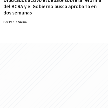
Diputados activó el debate sobre la reforma
del BCRA y el Gobierno busca aprobarla en
dos semanas
Por
Pablo Sieira