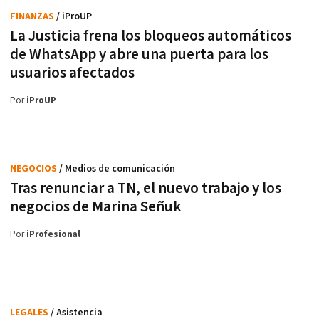
FINANZAS
/ iProUP
La Justicia frena los bloqueos automáticos
de WhatsApp y abre una puerta para los
usuarios afectados
Por
iProUP
NEGOCIOS
/ Medios de comunicación
Tras renunciar a TN, el nuevo trabajo y los
negocios de Marina Señuk
Por
iProfesional
LEGALES
/ Asistencia