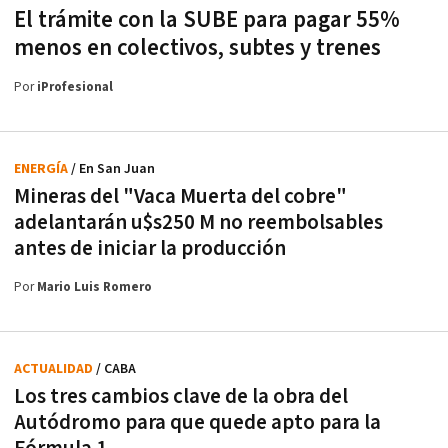
El trámite con la SUBE para pagar 55%
menos en colectivos, subtes y trenes
Por
iProfesional
ENERGÍA
/ En San Juan
Mineras del "Vaca Muerta del cobre"
adelantarán u$s250 M no reembolsables
antes de iniciar la producción
Por
Mario Luis Romero
ACTUALIDAD
/ CABA
Los tres cambios clave de la obra del
Autódromo para que quede apto para la