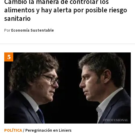
Cambió la manera de controlar los
alimentos y hay alerta por posible riesgo
sanitario
Por
Economía Sustentable
POLÍTICA
/ Peregrinación en Liniers