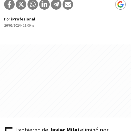
Por
iProfesional
26/02/2024
- 11:09hs
l gobierno de
Javier Milei
eliminó por