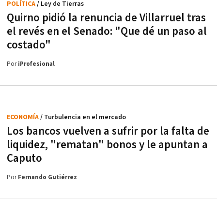
POLÍTICA
/ Ley de Tierras
Quirno pidió la renuncia de Villarruel tras
el revés en el Senado: "Que dé un paso al
costado"
Por
iProfesional
ECONOMÍA
/ Turbulencia en el mercado
Los bancos vuelven a sufrir por la falta de
liquidez, "rematan" bonos y le apuntan a
Caputo
Por
Fernando Gutiérrez