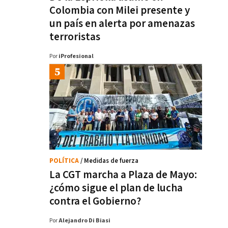
Colombia con Milei presente y
un país en alerta por amenazas
terroristas
Por
iProfesional
POLÍTICA
/ Medidas de fuerza
La CGT marcha a Plaza de Mayo:
¿cómo sigue el plan de lucha
contra el Gobierno?
Por
Alejandro Di Biasi