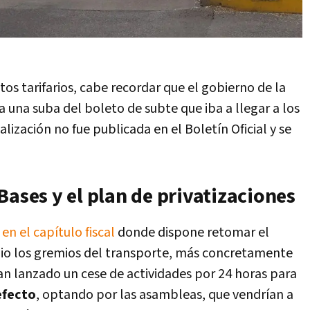
os tarifarios, cabe recordar que el gobierno de la
a una suba del boleto de subte que iba a llegar a los
lización no fue publicada en el Boletín Oficial y se
Bases y el plan de privatizaciones
n el capítulo fiscal
donde dispone retomar el
pio los gremios del transporte, más concretamente
an lanzado un cese de actividades por 24 horas para
efecto
, optando por las asambleas, que vendrían a