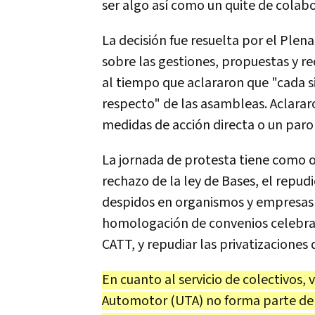
ser algo así como un quite de colab
La decisión fue resuelta por el Plen
sobre las gestiones, propuestas y r
al tiempo que aclararon que "cada 
respecto" de las asambleas. Aclara
medidas de acción directa o un paro
La jornada de protesta tiene como o
rechazo de la ley de Bases, el repud
despidos en organismos y empresas de
homologación de convenios celebrad
CATT, y repudiar las privatizaciones
En cuanto al servicio de colectivos, 
Automotor (UTA) no forma parte de 