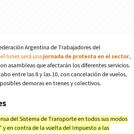
federación Argentina de Trabajadores del
el lunes será una
jornada de protesta en el sector
,
con asambleas que afectarán los diferentes servicios.
abo entre las 8 y las 10, con cancelación de vuelos,
 posibles demoras en trenes y colectivos.
es
fensa del Sistema de Transporte en todos sus modos
" y en contra de la vuelta del Impuesto a las