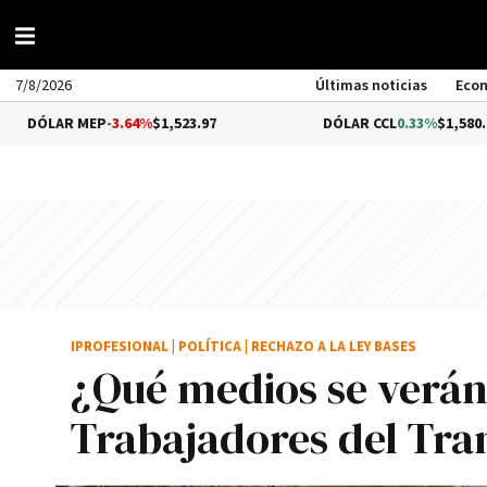
7/8/2026
Últimas noticias
Eco
MEP
-3.64%
$1,523.97
DÓLAR CCL
0.33%
$1,580.75
IPROFESIONAL
|
POLÍTICA
|
RECHAZO A LA LEY BASES
¿Qué medios se verán 
Trabajadores del Tra