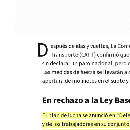
D
espués de idas y vueltas, La Con
Transporte (CATT) confirmó que
sin declarar un paro nacional, pero 
Las medidas de fuerza se llevarán a c
apertura de molinetes en el subte y
En rechazo a la Ley Bas
El plan de lucha se anunció en "De
y de los trabajadores en su conjunto