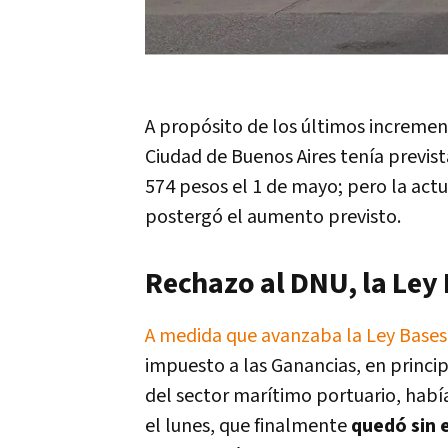
A propósito de los últimos increment
Ciudad de Buenos Aires tenía previst
574 pesos el 1 de mayo; pero la actua
postergó el aumento previsto.
Rechazo al DNU, la Ley 
A medida que avanzaba la Ley Bases e
impuesto a las Ganancias, en princi
del sector marítimo portuario, habí
el lunes, que finalmente
quedó sin 