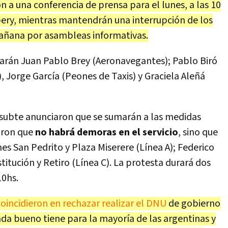
 a una conferencia de prensa para el lunes, a las 10
ery, mientras mantendrán una interrupción de los
 mañana por asambleas informativas.
parán Juan Pablo Brey (Aeronavegantes); Pablo Biró
), Jorge García (Peones de Taxis) y Graciela Aleñá
 subte anunciaron que se sumarán a las medidas
aron que
no habrá demoras en el servicio
, sino que
nes San Pedrito y Plaza Miserere (Línea A); Federico
titución y Retiro (Línea C). La protesta durará dos
10hs.
incidieron en rechazar realizar el DNU
de gobierno
ada bueno tiene para la mayoría de las argentinas y