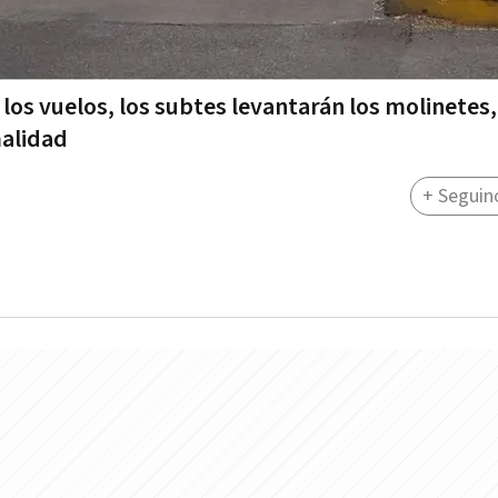
 los vuelos, los subtes levantarán los molinetes
malidad
+ Seguin