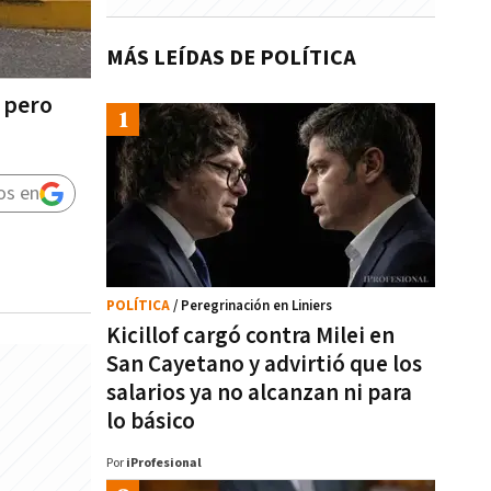
MÁS LEÍDAS DE POLÍTICA
, pero
os en
POLÍTICA
/ Peregrinación en Liniers
Kicillof cargó contra Milei en
San Cayetano y advirtió que los
salarios ya no alcanzan ni para
lo básico
Por
iProfesional