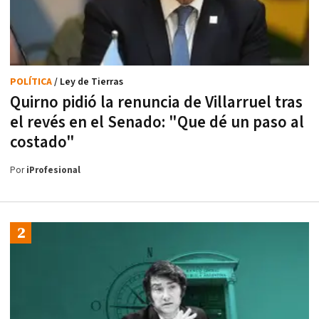
POLÍTICA
/ Ley de Tierras
Quirno pidió la renuncia de Villarruel tras
el revés en el Senado: "Que dé un paso al
costado"
Por
iProfesional