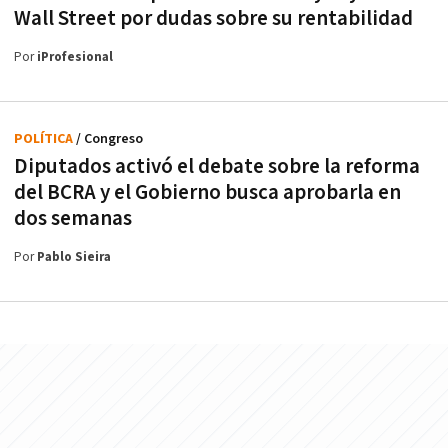
Wall Street por dudas sobre su rentabilidad
Por
iProfesional
POLÍTICA
/ Congreso
Diputados activó el debate sobre la reforma
del BCRA y el Gobierno busca aprobarla en
dos semanas
Por
Pablo Sieira