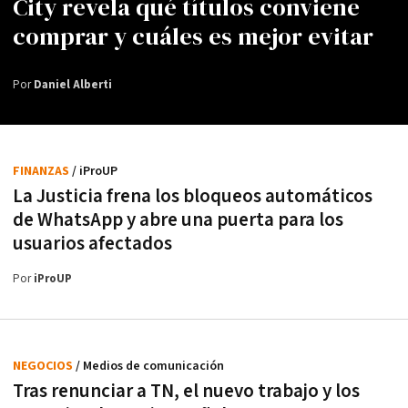
City revela qué títulos conviene
comprar y cuáles es mejor evitar
Por
Daniel Alberti
FINANZAS
/ iProUP
La Justicia frena los bloqueos automáticos
de WhatsApp y abre una puerta para los
usuarios afectados
Por
iProUP
NEGOCIOS
/ Medios de comunicación
Tras renunciar a TN, el nuevo trabajo y los