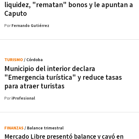
liquidez, "rematan" bonos y le apuntan a
Caputo
Por
Fernando Gutiérrez
TURISMO
/ Córdoba
Municipio del interior declara
"Emergencia turística" y reduce tasas
para atraer turistas
Por
iProfesional
FINANZAS
/ Balance trimestral
Mercado Libre presentó balance y cayó en