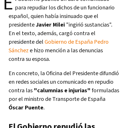
E
para repudiar los dichos de un funcionario
español, quien había insinuado que el
presidente
Javier Milei
"ingirió sustancias".
En el texto, además, cargó contra el
presidente del
Gobierno de España Pedro
Sánchez
e hizo mención a las denuncias
contra su esposa.
En concreto, la Oficina del Presidente difundió
en redes sociales un comunicado en repudio
contra las
"calumnias e injurias"
formuladas
por el ministro de Transporte de España
Óscar Puente
.
El Gobierno repudió las