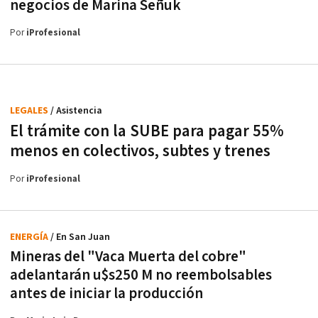
negocios de Marina Señuk
Por
iProfesional
LEGALES
/ Asistencia
El trámite con la SUBE para pagar 55%
menos en colectivos, subtes y trenes
Por
iProfesional
ENERGÍA
/ En San Juan
Mineras del "Vaca Muerta del cobre"
adelantarán u$s250 M no reembolsables
antes de iniciar la producción