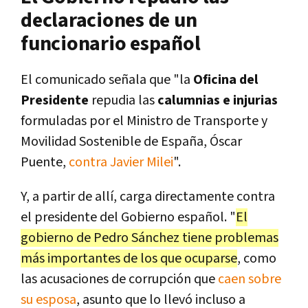
declaraciones de un
funcionario español
El comunicado señala que "la
Oficina del
Presidente
repudia las
calumnias e injurias
formuladas por el Ministro de Transporte y
Movilidad Sostenible de España, Óscar
Puente,
contra Javier Milei
".
Y, a partir de allí, carga directamente contra
el presidente del Gobierno español. "
El
gobierno de Pedro Sánchez tiene problemas
más importantes de los que ocuparse
, como
las acusaciones de corrupción que
caen sobre
su esposa
, asunto que lo llevó incluso a