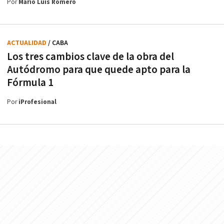
Por
Mario Luis Romero
ACTUALIDAD
/ CABA
Los tres cambios clave de la obra del
Autódromo para que quede apto para la
Fórmula 1
Por
iProfesional