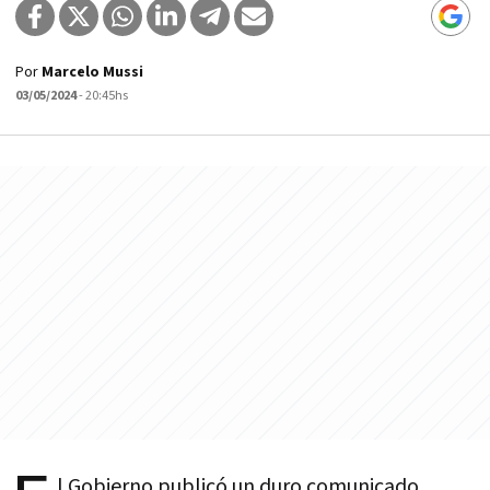
Por
Marcelo Mussi
03/05/2024
- 20:45hs
l Gobierno publicó un duro comunicado