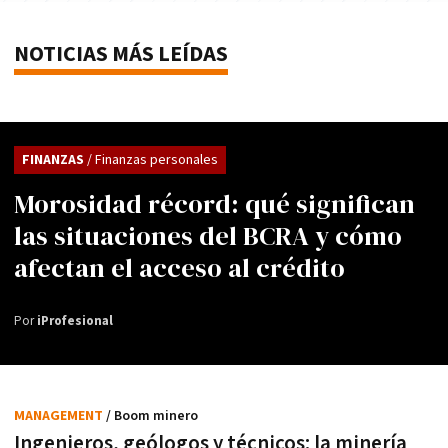
NOTICIAS MÁS LEÍDAS
FINANZAS
/ Finanzas personales
Morosidad récord: qué significan
las situaciones del BCRA y cómo
afectan el acceso al crédito
Por
iProfesional
MANAGEMENT
/ Boom minero
Ingenieros, geólogos y técnicos: la minería