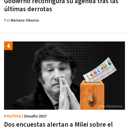
Gobierno reconfigura su agenda tras las
últimas derrotas
Por
Mariano Obarrio
POLÍTICA
/ Desafío 2027
Dos encuestas alertan a Milei sobre el