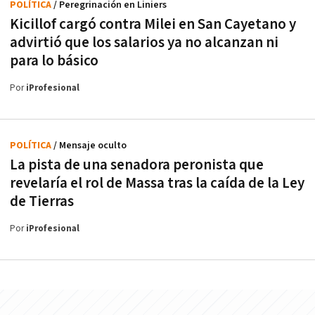
POLÍTICA
/ Peregrinación en Liniers
Kicillof cargó contra Milei en San Cayetano y
advirtió que los salarios ya no alcanzan ni
para lo básico
Por
iProfesional
POLÍTICA
/ Mensaje oculto
La pista de una senadora peronista que
revelaría el rol de Massa tras la caída de la Ley
de Tierras
Por
iProfesional