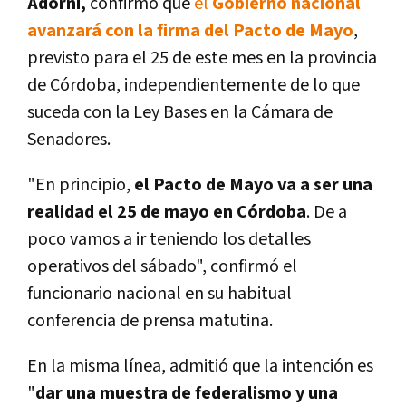
Adorni,
confirmó que
el
Gobierno nacional
avanzará con la firma del Pacto de Mayo
,
previsto para el 25 de este mes en la provincia
de Córdoba, independientemente de lo que
suceda con la Ley Bases en la Cámara de
Senadores.
"En principio,
el Pacto de Mayo va a ser una
realidad el 25 de mayo en Córdoba
. De a
poco vamos a ir teniendo los detalles
operativos del sábado", confirmó el
funcionario nacional en su habitual
conferencia de prensa matutina.
En la misma línea, admitió que la intención es
"
dar una muestra de federalismo y una