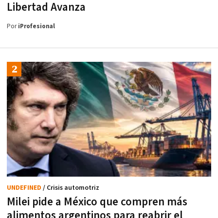
Libertad Avanza
Por
iProfesional
UNDEFINED
/ Crisis automotriz
Milei pide a México que compren más
alimentos argentinos para reabrir el