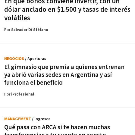
En qué bonos conviene invertir, con un
dólar anclado en $1.500 y tasas de interés
volátiles
Por
Salvador Di Stéfano
NEGOCIOS
/ Aperturas
El gimnasio que premia a quienes entrenan
ya abrió varias sedes en Argentina y así
funciona el beneficio
Por
iProfesional
MANAGEMENT
/ Ingresos
Qué pasa con ARCA si te hacen muchas