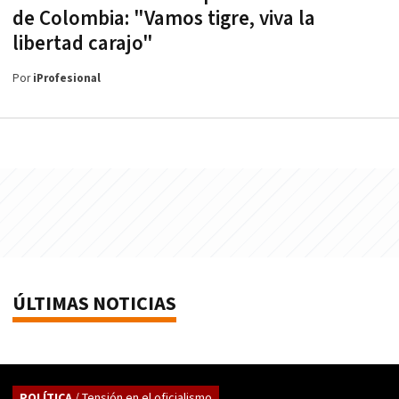
de Colombia: "Vamos tigre, viva la
libertad carajo"
Por
iProfesional
ÚLTIMAS NOTICIAS
POLÍTICA
/ Tensión en el oficialismo