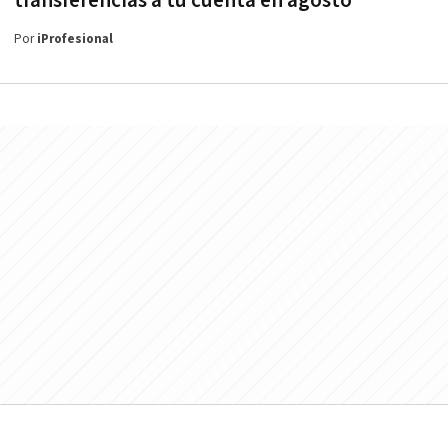
transferencias a tu cuenta en agosto
Por
iProfesional