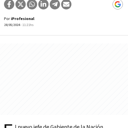
Por
iProfesional
28/05/2024
- 11:21hs
l nuevo jefe de Gabiente de la Nación,