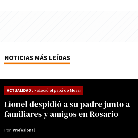
NOTICIAS MÁS LEÍDAS
ACTUALIDAD
/ Falleció el papá de Messi
Lionel despidió a su padre junto a
familiares y amigos en Rosario
Por
iProfesional