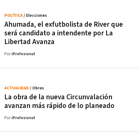
POLÍTICA
/ Elecciones
Ahumada, el exfutbolista de River que
será candidato a intendente por La
Libertad Avanza
Por
iProfesional
ACTUALIDAD
/ Obras
La obra de la nueva Circunvalación
avanzan más rápido de lo planeado
Por
iProfesional