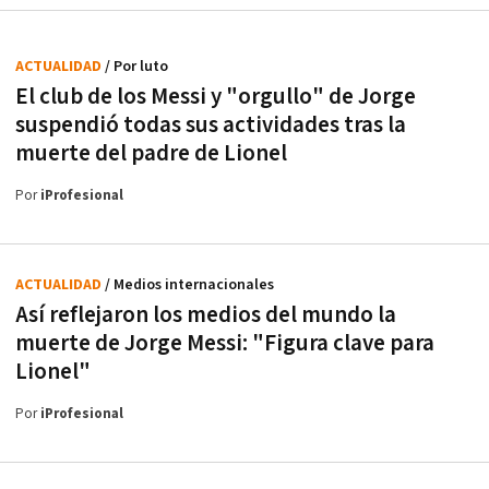
ACTUALIDAD
/ Por luto
El club de los Messi y "orgullo" de Jorge
suspendió todas sus actividades tras la
muerte del padre de Lionel
Por
iProfesional
ACTUALIDAD
/ Medios internacionales
Así reflejaron los medios del mundo la
muerte de Jorge Messi: "Figura clave para
Lionel"
Por
iProfesional