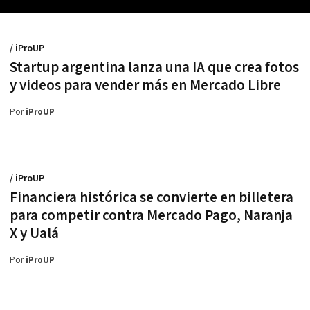
/ iProUP
Startup argentina lanza una IA que crea fotos
y videos para vender más en Mercado Libre
Por
iProUP
/ iProUP
Financiera histórica se convierte en billetera
para competir contra Mercado Pago, Naranja
X y Ualá
Por
iProUP