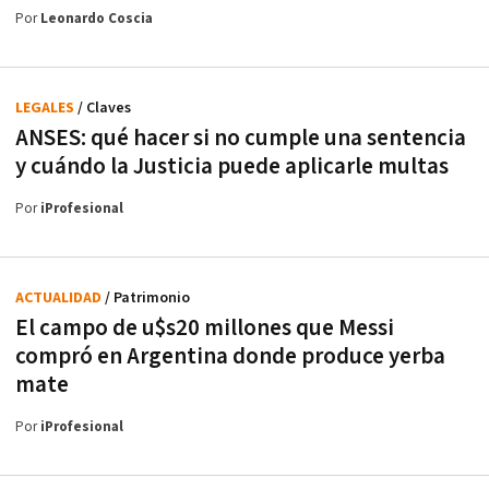
Por
Leonardo Coscia
LEGALES
/ Claves
ANSES: qué hacer si no cumple una sentencia
y cuándo la Justicia puede aplicarle multas
Por
iProfesional
ACTUALIDAD
/ Patrimonio
El campo de u$s20 millones que Messi
compró en Argentina donde produce yerba
mate
Por
iProfesional