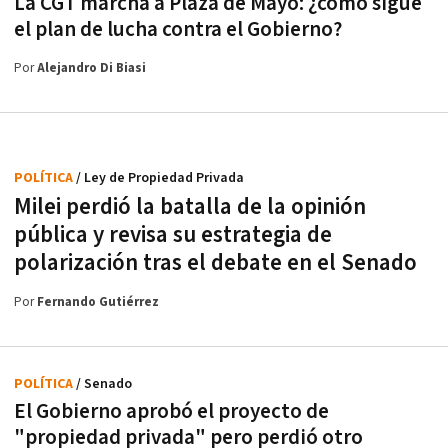
La CGT marcha a Plaza de Mayo: ¿cómo sigue
el plan de lucha contra el Gobierno?
Por
Alejandro Di Biasi
POLÍTICA
/ Ley de Propiedad Privada
Milei perdió la batalla de la opinión
pública y revisa su estrategia de
polarización tras el debate en el Senado
Por
Fernando Gutiérrez
POLÍTICA
/ Senado
El Gobierno aprobó el proyecto de
"propiedad privada" pero perdió otro