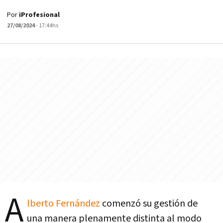
Por
iProfesional
27/08/2024
- 17:44hs
A
lberto Fernández
comenzó su gestión de
una manera plenamente distinta al modo