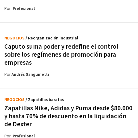
Por
iProfesional
NEGOCIOS
/ Reorganización industrial
Caputo suma poder y redefine el control
sobre los regímenes de promoción para
empresas
Por
Andrés Sanguinetti
NEGOCIOS
/ Zapatillas baratas
Zapatillas Nike, Adidas y Puma desde $80.000
y hasta 70% de descuento en la liquidación
de Dexter
Por
iProfesional