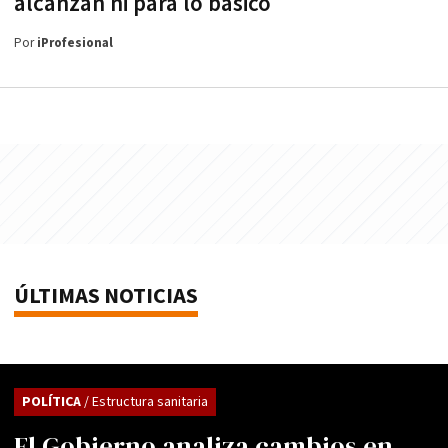
alcanzan ni para lo básico
Por
iProfesional
ÚLTIMAS NOTICIAS
POLÍTICA
/ Estructura sanitaria
El Gobierno analiza cambios en