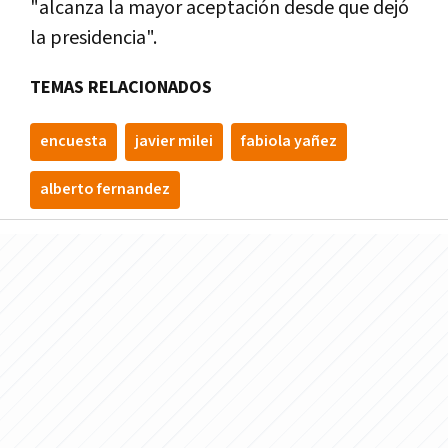
"alcanza la mayor aceptación desde que dejó
la presidencia".
TEMAS RELACIONADOS
encuesta
javier milei
fabiola yañez
alberto fernandez