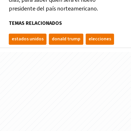
presidente del país norteamericano.
TEMAS RELACIONADOS
estados unidos
donald trump
elecciones