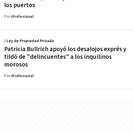
los puertos
Por
iProfesional
/ Ley de Propiedad Privada
Patricia Bullrich apoyó los desalojos exprés y
tildó de "delincuentes" a los inquilinos
morosos
Por
iProfesional