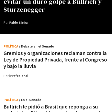
evitar un duro golpe a Bullrich y
Sturzenegger
Por
Pablo Sieira
POLÍTICA
/ Debate en el Senado
Gremios y organizaciones reclaman contra la
Ley de Propiedad Privada, frente al Congreso
y bajo la lluvia
Por
iProfesional
POLÍTICA
/ En el Senado
Bullrich le pidió a Brasil que reponga a su