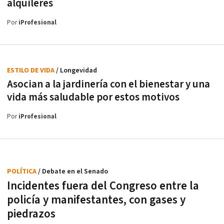
alquileres
Por
iProfesional
ESTILO DE VIDA
/ Longevidad
Asocian a la jardinería con el bienestar y una
vida más saludable por estos motivos
Por
iProfesional
POLÍTICA
/ Debate en el Senado
Incidentes fuera del Congreso entre la
policía y manifestantes, con gases y
piedrazos