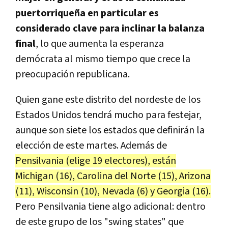
puertorriqueña en particular es
considerado clave para inclinar la balanza
final
, lo que aumenta la esperanza
demócrata al mismo tiempo que crece la
preocupación republicana.
Quien gane este distrito del nordeste de los
Estados Unidos tendrá mucho para festejar,
aunque son siete los estados que definirán la
elección de este martes. Además de
Pensilvania (elige 19 electores), están
Michigan (16), Carolina del Norte (15), Arizona
(11), Wisconsin (10), Nevada (6) y Georgia (16).
Pero Pensilvania tiene algo adicional: dentro
de este grupo de los "swing states" que