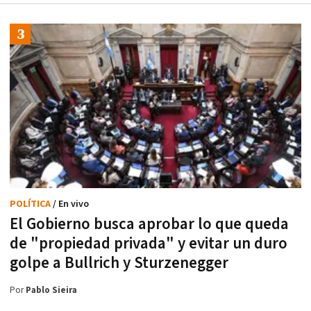
POLÍTICA
/ En vivo
El Gobierno busca aprobar lo que queda
de "propiedad privada" y evitar un duro
golpe a Bullrich y Sturzenegger
Por
Pablo Sieira