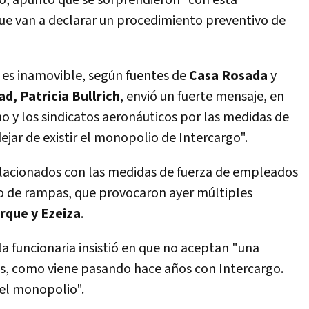
o, apuntó que se sorprendieron
"con esta
ue van a declarar un procedimiento preventivo de
 es inamovible, según fuentes de
Casa Rosada
y
d, Patricia Bullrich
, envió un fuerte mensaje, en
o y los sindicatos aeronáuticos por las medidas de
ejar de existir el monopolio de Intercargo".
relacionados con las medidas de fuerza de empleados
io de rampas, que provocaron ayer múltiples
rque y Ezeiza
.
la funcionaria insistió en que no aceptan
"una
s, como viene pasando hace años con Intercargo.
, el monopolio".