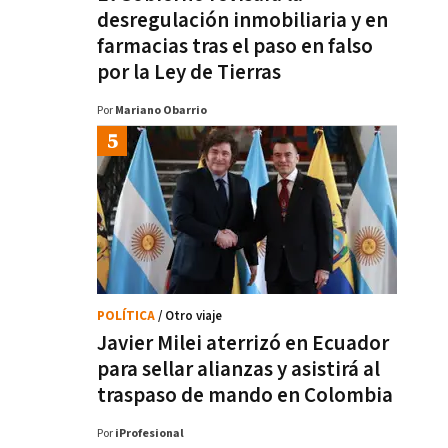
desregulación inmobiliaria y en
farmacias tras el paso en falso
por la Ley de Tierras
Por
Mariano Obarrio
POLÍTICA
/ Otro viaje
Javier Milei aterrizó en Ecuador
para sellar alianzas y asistirá al
traspaso de mando en Colombia
Por
iProfesional