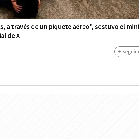
, a través de un piquete aéreo", sostuvo el min
al de X
+ Seguin