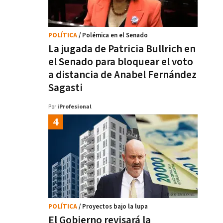
POLÍTICA
/ Polémica en el Senado
La jugada de Patricia Bullrich en
el Senado para bloquear el voto
a distancia de Anabel Fernández
Sagasti
Por
iProfesional
POLÍTICA
/ Proyectos bajo la lupa
El Gobierno revisará la