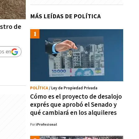
MÁS LEÍDAS DE POLÍTICA
istro de
os en
POLÍTICA
/ Ley de Propiedad Privada
Cómo es el proyecto de desalojo
exprés que aprobó el Senado y
qué cambiará en los alquileres
Por
iProfesional