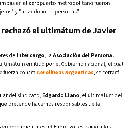
rampas en el aeropuerto metropolitano fueron
jeros" y "abandono de personas".
 rechazó el ultimátum de Javier
ores de
Intercargo
, la
Asociación del Personal
ultimátum emitido por el Gobierno nacional, el cual
de fuerza contra
Aerolíneas Argentinas
, se cerrará
lar del sindicato,
Edgardo Llano
, el ultimátum del
a que pretende hacernos responsables de la
 gubernamentales, el Ejecutivo les exigió a los