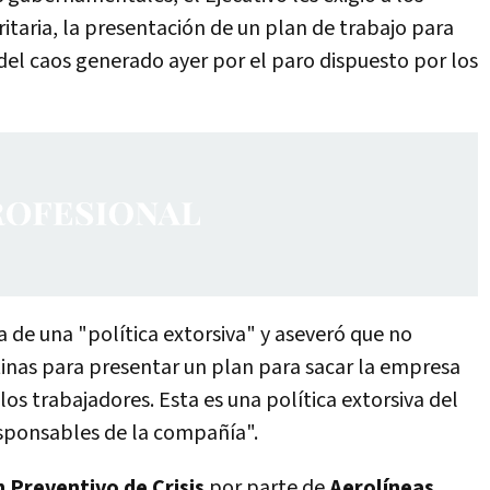
itaria, la presentación de un plan de trabajo para
del caos generado ayer por el paro dispuesto por los
a de una
"política extorsiva"
y aseveró que no
tinas para presentar un plan para sacar la empresa
s trabajadores. Esta es una política extorsiva del
sponsables de la compañía".
 Preventivo de Crisis
por parte de
Aerolíneas
,