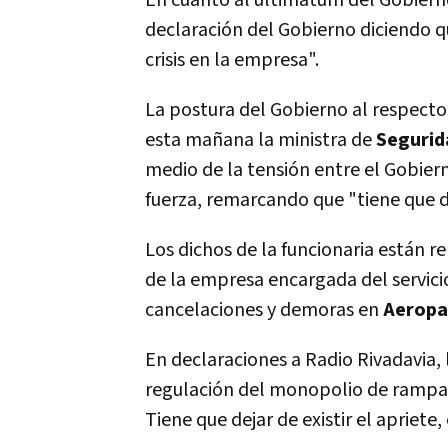
En cuanto al ultimátum del Gobiern
declaración del Gobierno diciendo q
crisis en la empresa".
La postura del Gobierno al respecto
esta mañana la ministra de
Segurida
medio de la tensión entre el Gobiern
fuerza, remarcando que
"tiene que d
Los dichos de la funcionaria están 
de la empresa encargada del servic
cancelaciones y demoras en
Aeropa
En declaraciones a Radio Rivadavia, 
regulación del monopolio de rampa
Tiene que dejar de existir el apriete