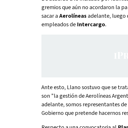
gremios que aún no acordaron la par
sacar a
Aerolíneas
adelante, luego 
empleados de
Intercargo
.
Ante esto, Llano sostuvo que se trat
son
"la gestión de Aerolíneas Argen
adelante, somos representantes de lo
Gobierno que pretende hacernos re
Respecto a una convocatoria al
Plan