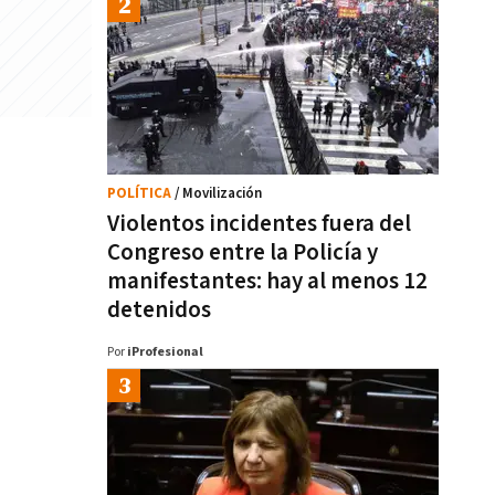
POLÍTICA
/ Movilización
Violentos incidentes fuera del
Congreso entre la Policía y
manifestantes: hay al menos 12
detenidos
Por
iProfesional