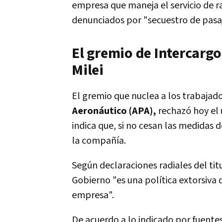
empresa que maneja el servicio de 
denunciados por "secuestro de pasa
El gremio de Intercargo
Milei
El gremio que nuclea a los trabajad
Aeronáutico (APA),
rechazó hoy el 
indica que, si no cesan las medidas 
la compañía.
Según declaraciones radiales del titu
Gobierno
"es una política extorsiv
empresa".
De acuerdo a lo indicado por fuentes