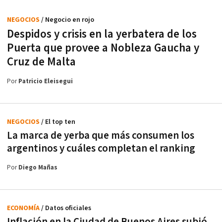
NEGOCIOS
/ Negocio en rojo
Despidos y crisis en la yerbatera de los
Puerta que provee a Nobleza Gaucha y
Cruz de Malta
Por
Patricio Eleisegui
NEGOCIOS
/ El top ten
La marca de yerba que más consumen los
argentinos y cuáles completan el ranking
Por
Diego Mañas
ECONOMÍA
/ Datos oficiales
Inflación en la Ciudad de Buenos Aires subió