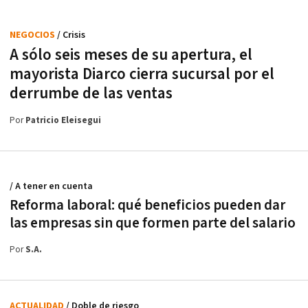
NEGOCIOS
/ Crisis
A sólo seis meses de su apertura, el
mayorista Diarco cierra sucursal por el
derrumbe de las ventas
Por
Patricio Eleisegui
/ A tener en cuenta
Reforma laboral: qué beneficios pueden dar
las empresas sin que formen parte del salario
Por
S.A.
ACTUALIDAD
/ Doble de riesgo