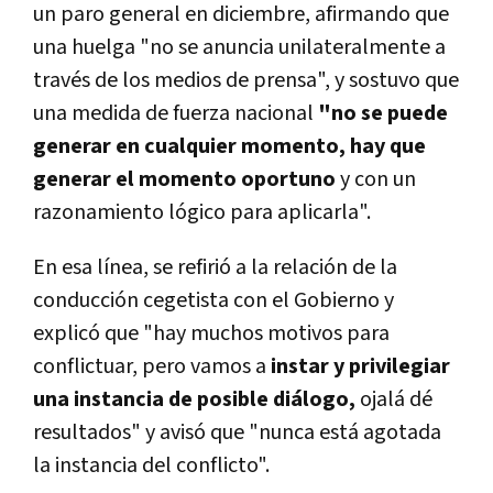
un paro general en diciembre, afirmando que
una huelga "no se anuncia unilateralmente a
través de los medios de prensa", y sostuvo que
una medida de fuerza nacional
"no se puede
generar en cualquier momento, hay que
generar el momento oportuno
y con un
razonamiento lógico para aplicarla".
En esa línea, se refirió a la relación de la
conducción cegetista con el Gobierno y
explicó que "hay muchos motivos para
conflictuar, pero vamos a
instar y privilegiar
una instancia de posible diálogo,
ojalá dé
resultados" y avisó que "nunca está agotada
la instancia del conflicto".