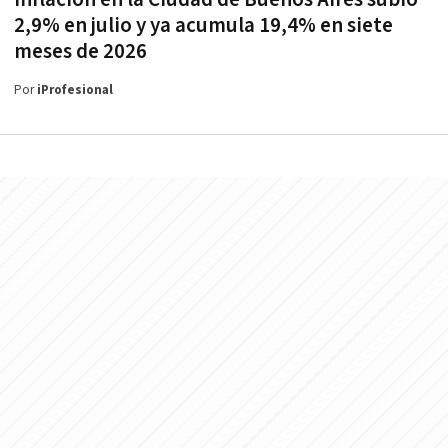
2,9% en julio y ya acumula 19,4% en siete
meses de 2026
Por
iProfesional