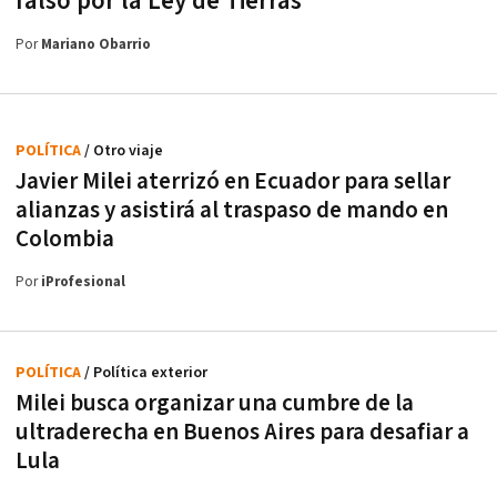
falso por la Ley de Tierras
Por
Mariano Obarrio
POLÍTICA
/ Otro viaje
Javier Milei aterrizó en Ecuador para sellar
alianzas y asistirá al traspaso de mando en
Colombia
Por
iProfesional
POLÍTICA
/ Política exterior
Milei busca organizar una cumbre de la
ultraderecha en Buenos Aires para desafiar a
Lula