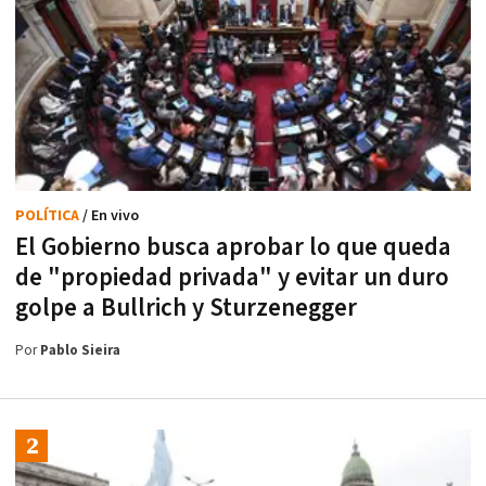
POLÍTICA
/ En vivo
El Gobierno busca aprobar lo que queda
de "propiedad privada" y evitar un duro
golpe a Bullrich y Sturzenegger
Por
Pablo Sieira