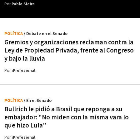
Por
Pablo Sieira
POLÍTICA
/ Debate en el Senado
Gremios y organizaciones reclaman contra la
Ley de Propiedad Privada, frente al Congreso
y bajo la lluvia
Por
iProfesional
POLÍTICA
/ En el Senado
Bullrich le pidió a Brasil que reponga a su
embajador: "No miden con la misma vara lo
que hizo Lula"
Por
iProfesional