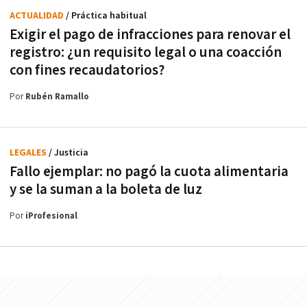
ACTUALIDAD
/ Práctica habitual
Exigir el pago de infracciones para renovar el
registro: ¿un requisito legal o una coacción
con fines recaudatorios?
Por
Rubén Ramallo
LEGALES
/ Justicia
Fallo ejemplar: no pagó la cuota alimentaria
y se la suman a la boleta de luz
Por
iProfesional