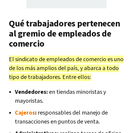
Qué trabajadores pertenecen
al gremio de empleados de
comercio
El sindicato de empleados de comercio es uno
de los más amplios del país, y abarca a todo
tipo de trabajadores. Entre ellos:
Vendedores:
en tiendas minoristas y
mayoristas.
Cajeros
:
responsables del manejo de
transacciones en puntos de venta.