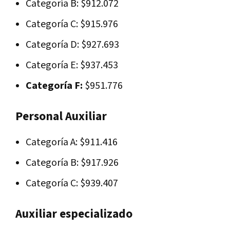
Categoría B: $912.072
Categoría C: $915.976
Categoría D: $927.693
Categoría E: $937.453
Categoría F:
$951.776
Personal Auxiliar
Categoría A: $911.416
Categoría B: $917.926
Categoría C: $939.407
Auxiliar especializado