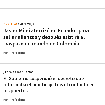
POLÍTICA
/ Otro viaje
Javier Milei aterrizó en Ecuador para
sellar alianzas y después asistirá al
traspaso de mando en Colombia
Por
iProfesional
/ Paro en los puertos
El Gobierno suspendió el decreto que
reformaba el practicaje tras el conflicto en
los puertos
Por
iProfesional