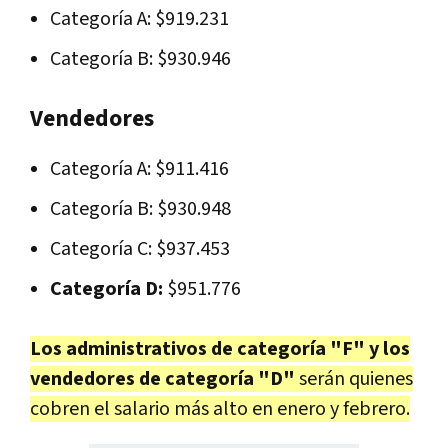
Categoría A: $919.231
Categoría B: $930.946
Vendedores
Categoría A: $911.416
Categoría B: $930.948
Categoría C: $937.453
Categoría D:
$951.776
Los administrativos de categoría "F" y los
vendedores de categoría "D"
serán quienes
cobren el salario más alto en enero y febrero.