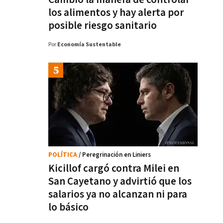
los alimentos y hay alerta por
posible riesgo sanitario
Por
Economía Sustentable
POLÍTICA
/ Peregrinación en Liniers
Kicillof cargó contra Milei en
San Cayetano y advirtió que los
salarios ya no alcanzan ni para
lo básico