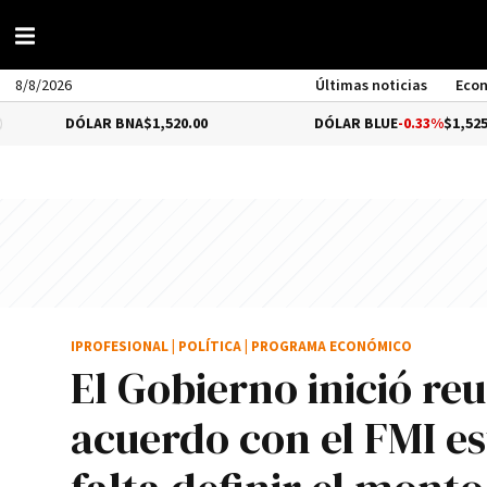
8/8/2026
Últimas noticias
Eco
DÓLAR BNA
$1,520.00
DÓLAR BLUE
-0.33%
$1,525.00
IPROFESIONAL
|
POLÍTICA
|
PROGRAMA ECONÓMICO
El Gobierno inició re
acuerdo con el FMI es