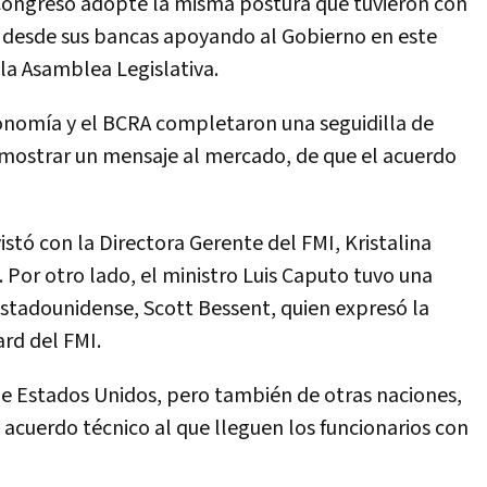
Congreso adopte la misma postura que tuvieron con
 desde sus bancas apoyando al Gobierno en este
la Asamblea Legislativa.
conomía y el BCRA completaron una seguidilla de
demostrar un mensaje al mercado, de que el acuerdo
istó con la Directora Gerente del FMI, Kristalina
 Por otro lado, el ministro Luis Caputo tuvo una
estadounidense, Scott Bessent, quien expresó la
ard del FMI.
de Estados Unidos, pero también de otras naciones,
 acuerdo técnico al que lleguen los funcionarios con