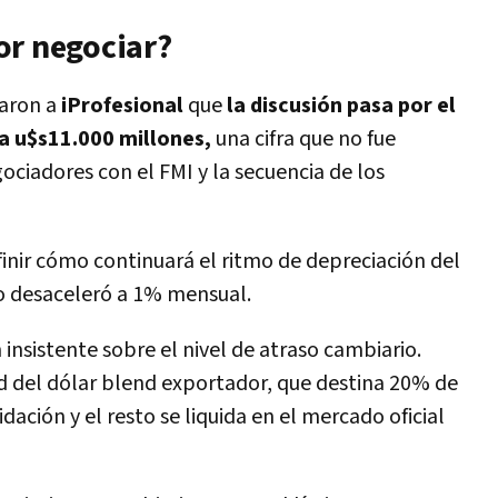
or negociar?
caron a
iProfesional
que
la discusión pasa por el
 a u$s11.000 millones,
una cifra que no fue
ociadores con el FMI y la secuencia de los
nir cómo continuará el ritmo de depreciación del
ro desaceleró a 1% mensual.
insistente sobre el nivel de atraso cambiario.
d del dólar blend exportador, que destina 20% de
idación y el resto se liquida en el mercado oficial