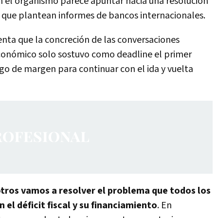
on el organismo parece apuntar hacia una resolución
 que plantean informes de bancos internacionales.
enta que la concreción de las conversaciones
económico solo sostuvo como deadline el primer
lgo de margen para continuar con el ida y vuelta
tros vamos a resolver el problema que todos los
el déficit fiscal y su financiamiento
. En