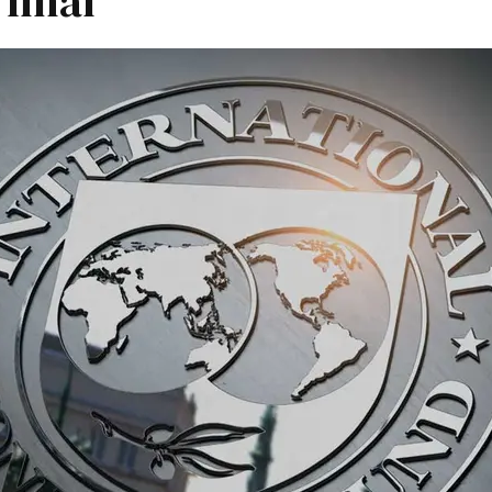
 final