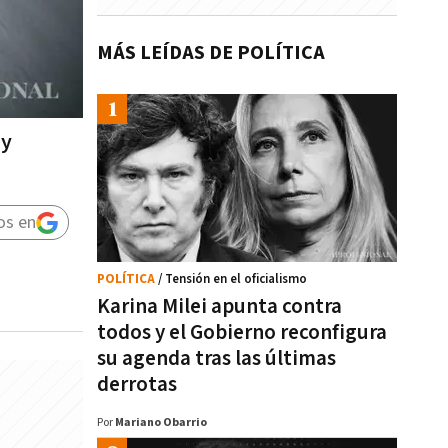
MÁS LEÍDAS DE POLÍTICA
 y
os en
POLÍTICA
/ Tensión en el oficialismo
Karina Milei apunta contra
todos y el Gobierno reconfigura
su agenda tras las últimas
derrotas
Por
Mariano Obarrio