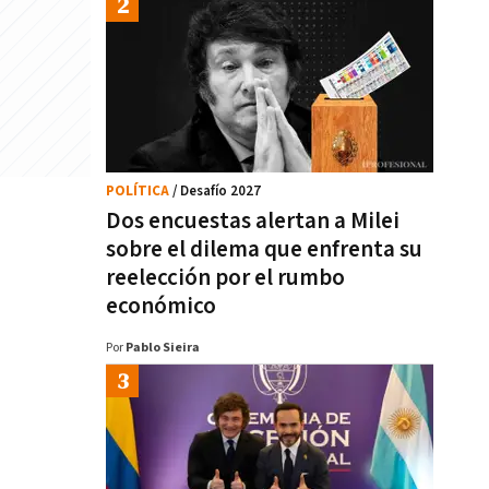
POLÍTICA
/ Desafío 2027
Dos encuestas alertan a Milei
sobre el dilema que enfrenta su
reelección por el rumbo
económico
Por
Pablo Sieira