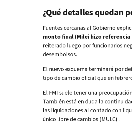
¿Qué detalles quedan p
Fuentes cercanas al Gobierno expli
monto final (Milei hizo referencia
reiterado luego por funcionarios neg
desembolsos.
El nuevo esquema terminará por defi
tipo de cambio oficial que en febre
El FMI suele tener una preocupación 
También está en duda la continuida
las liquidaciones al contado con liqu
único libre de cambios (MULC) .