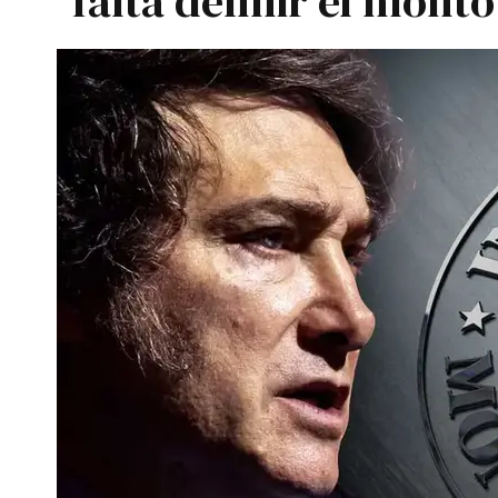
falta definir el monto