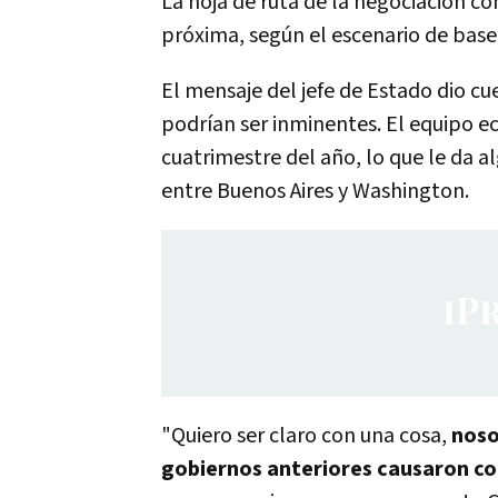
La hoja de ruta de la negociación c
próxima, según el escenario de base
El mensaje del jefe de Estado dio cu
podrían ser inminentes. El equipo 
cuatrimestre del año, lo que le da a
entre Buenos Aires y Washington.
"Quiero ser claro con una cosa,
noso
gobiernos anteriores causaron con 