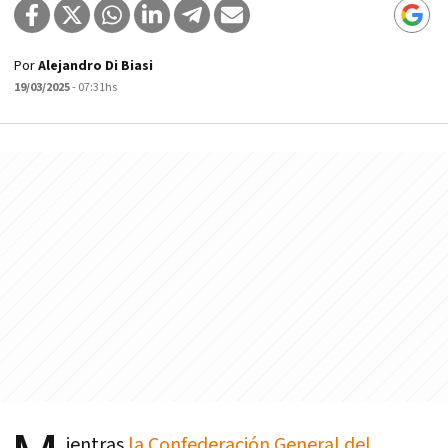
Por
Alejandro Di Biasi
19/03/2025
- 07:31hs
ientras
la Confederación General del