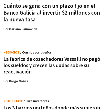
Cuánto se gana con un plazo fijo en el
Banco Galicia al invertir $2 millones con
la nueva tasa
Por
Mariano Jaimovich
NEGOCIOS
/ Con nuevos dueños
La fábrica de cosechadoras Vassalli no pagó
los sueldos y crecen las dudas sobre su
reactivación
Por
Diego Mañas
REAL ESTATE
/ Para inversores
Los 3 barrios porteños donde más subieron