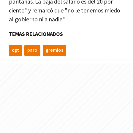
paritarias. La baja del salario es del 20 por
ciento" y remarcó que "no le tenemos miedo
al gobierno ni a nadie".
TEMAS RELACIONADOS
cgt
paro
gremios