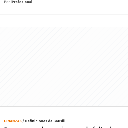
Por
iProfesional
FINANZAS
/ Definiciones de Bausili