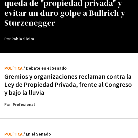
queda de "propiedad privada" y
evitar un duro golpe a Bullrich y
Sturzenegger
Por
Pablo Sieira
POLÍTICA
/ Debate en el Senado
Gremios y organizaciones reclaman contra la
Ley de Propiedad Privada, frente al Congreso
y bajo la lluvia
Por
iProfesional
POLÍTICA
/ En el Senado