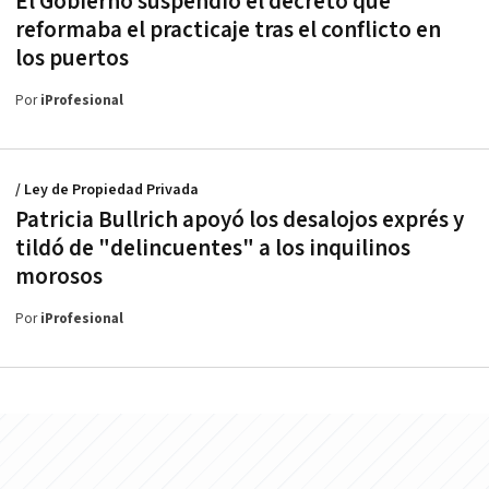
El Gobierno suspendió el decreto que
reformaba el practicaje tras el conflicto en
los puertos
Por
iProfesional
/ Ley de Propiedad Privada
Patricia Bullrich apoyó los desalojos exprés y
tildó de "delincuentes" a los inquilinos
morosos
Por
iProfesional