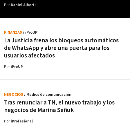
Por
Daniel Alberti
FINANZAS
/ iProUP
La Justicia frena los bloqueos automáticos
de WhatsApp y abre una puerta para los
usuarios afectados
Por
iProUP
NEGOCIOS
/ Medios de comunicación
Tras renunciar a TN, el nuevo trabajo y los
negocios de Marina Señuk
Por
iProfesional