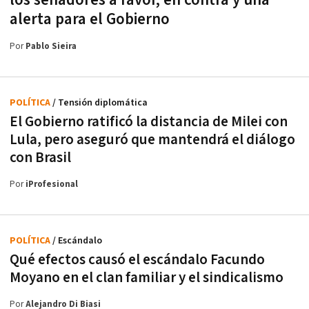
los senadores a favor, en contra y una
alerta para el Gobierno
Por
Pablo Sieira
POLÍTICA
/ Tensión diplomática
El Gobierno ratificó la distancia de Milei con
Lula, pero aseguró que mantendrá el diálogo
con Brasil
Por
iProfesional
POLÍTICA
/ Escándalo
Qué efectos causó el escándalo Facundo
Moyano en el clan familiar y el sindicalismo
Por
Alejandro Di Biasi