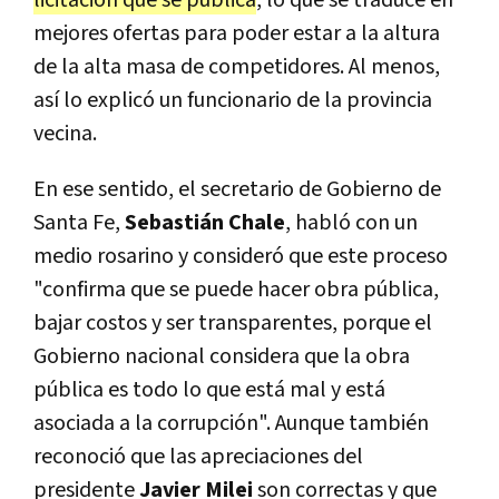
licitación que se publica
, lo que se traduce en
mejores ofertas para poder estar a la altura
de la alta masa de competidores. Al menos,
así lo explicó un funcionario de la provincia
vecina.
En ese sentido, el secretario de Gobierno de
Santa Fe,
Sebastián Chale
, habló con un
medio rosarino y consideró que este proceso
"confirma que se puede hacer obra pública,
bajar costos y ser transparentes, porque el
Gobierno nacional considera que la obra
pública es todo lo que está mal y está
asociada a la corrupción". Aunque también
reconoció que las apreciaciones del
presidente
Javier Milei
son correctas y que