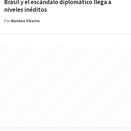
Brasil y el escándalo diplomático llega a
niveles inéditos
Por
Mariano Obarrio