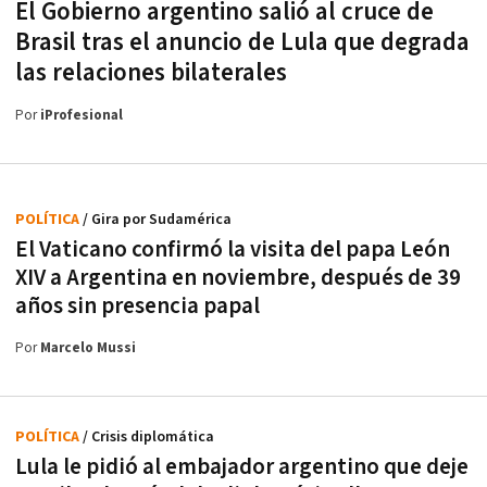
El Gobierno argentino salió al cruce de
Brasil tras el anuncio de Lula que degrada
las relaciones bilaterales
Por
iProfesional
POLÍTICA
/ Gira por Sudamérica
El Vaticano confirmó la visita del papa León
XIV a Argentina en noviembre, después de 39
años sin presencia papal
Por
Marcelo Mussi
POLÍTICA
/ Crisis diplomática
Lula le pidió al embajador argentino que deje