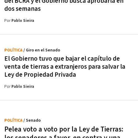
del BCRA y el Gobierno busca aprobarla en
dos semanas
Por
Pablo Sieira
POLÍTICA
/ Giro en el Senado
El Gobierno tuvo que bajar el capítulo de
venta de tierras a extranjeros para salvar la
Ley de Propiedad Privada
Por
Pablo Sieira
POLÍTICA
/ Senado
Pelea voto a voto por la Ley de Tierras: