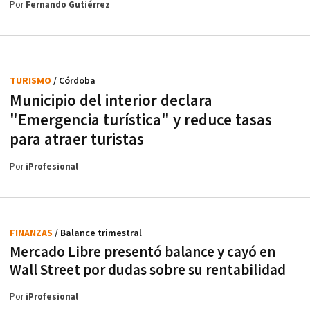
Por
Fernando Gutiérrez
TURISMO
/ Córdoba
Municipio del interior declara
"Emergencia turística" y reduce tasas
para atraer turistas
Por
iProfesional
FINANZAS
/ Balance trimestral
Mercado Libre presentó balance y cayó en
Wall Street por dudas sobre su rentabilidad
Por
iProfesional