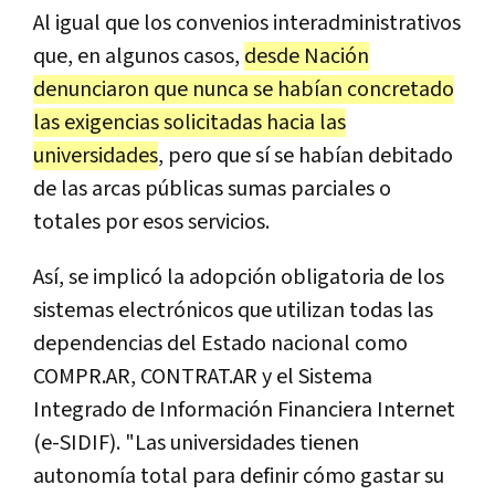
Al igual que los convenios interadministrativos
que, en algunos casos,
desde Nación
denunciaron que nunca se habían concretado
las exigencias solicitadas hacia las
universidades
, pero que sí se habían debitado
de las arcas públicas sumas parciales o
totales por esos servicios.
Así, se implicó la adopción obligatoria de los
sistemas electrónicos que utilizan todas las
dependencias del Estado nacional como
COMPR.AR, CONTRAT.AR y el Sistema
Integrado de Información Financiera Internet
(e-SIDIF). "Las universidades tienen
autonomía total para definir cómo gastar su