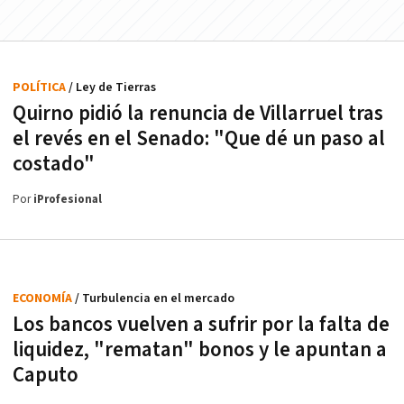
POLÍTICA
/ Ley de Tierras
Quirno pidió la renuncia de Villarruel tras
el revés en el Senado: "Que dé un paso al
costado"
Por
iProfesional
ECONOMÍA
/ Turbulencia en el mercado
Los bancos vuelven a sufrir por la falta de
liquidez, "rematan" bonos y le apuntan a
Caputo