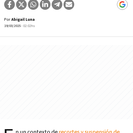
Por
Abigail Luna
19/03/2025
- 02:02hs
n un contexto de
recortes y suspensión de