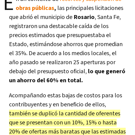
E
obras públicas
,
las principales licitaciones
que abrió el municipio de
Rosario
, Santa Fe,
registraron una destacable caída de los
precios estimados que presupuestaba el
Estado, estimándose ahorros que promedian
el 35%. De acuerdo a los medios locales, el
año pasado se realizaron 25 aperturas por
debajo del presupuesto oficial,
lo que generó
un ahorro del 60% en total.
Acompañando estas bajas de costos para los
contribuyentes y en beneficio de ellos,
también se duplicó la cantidad de oferentes
que se presentan con un 10%, 15% o hasta
20% de ofertas más baratas que las estimadas