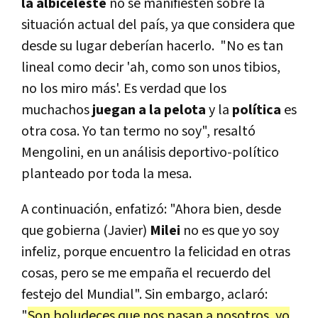
la albiceleste
no sé manifiesten sobre la
situación actual del país, ya que considera que
desde su lugar deberían hacerlo. "No es tan
lineal como decir 'ah, como son unos tibios,
no los miro más'. Es verdad que los
muchachos
juegan a la pelota
y la
política
es
otra cosa. Yo tan termo no soy", resaltó
Mengolini, en un análisis deportivo-político
planteado por toda la mesa.
A continuación, enfatizó: "Ahora bien, desde
que gobierna (Javier)
Milei
no es que yo soy
infeliz, porque encuentro la felicidad en otras
cosas, pero se me empaña el recuerdo del
festejo del Mundial". Sin embargo, aclaró:
"
Son boludeces que nos pasan a nosotros, yo