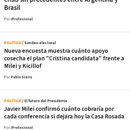
Brasil
Por
iProfesional
POLÍTICA
/ Sondeo electoral
Nueva encuesta muestra cuánto apoyo
cosecha el plan "Cristina candidata" frente a
Milei y Kicillof
Por
Pablo Sieira
POLÍTICA
/ El futuro del Presidente
Javier Milei confirmó cuánto cobraría por
cada conferencia si dejara hoy la Casa Rosada
Por
iProfesional