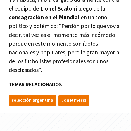
TV Pública, había cargado duramente contra
el equipo de
Lionel Scaloni
luego de la
consagración en el Mundial
en un tono
político y polémico: "Perdón por lo que voy a
decir, tal vez es el momento más incómodo,
porque en este momento son ídolos
nacionales y populares, pero la gran mayoría
de los futbolistas profesionales son unos
desclasados".
TEMAS RELACIONADOS
selección argentina
lionel messi