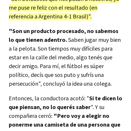
me puse re feliz con el resultado (en
referencia a Argentina 4-1 Brasil)".
"Son un producto procesado, no sabemos
lo que tienen adentro.
Saben jugar muy bien
a la pelota. Son tiempos muy difíciles para
estar en la calle del medio, algo tenés que
decir amigo. Para mí, el fútbol es súper
político, decís que sos puto y sufrís una
persecución", concluyó la idea una colega.
Entonces, la conductora acotó: "
Si te dicen lo
que piensan, no lo querés saber
". Y su
compañera cerró:
"Pero voy a elegir no
ponerme una camiseta de una persona que