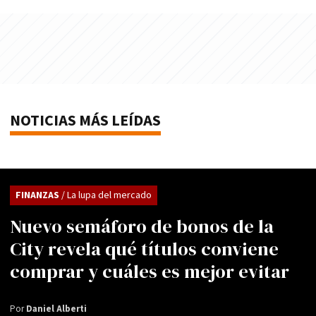
NOTICIAS MÁS LEÍDAS
FINANZAS
/ La lupa del mercado
Nuevo semáforo de bonos de la
City revela qué títulos conviene
comprar y cuáles es mejor evitar
Por
Daniel Alberti