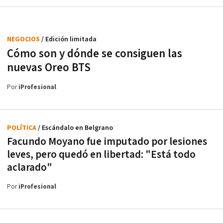
NEGOCIOS
/ Edición limitada
Cómo son y dónde se consiguen las
nuevas Oreo BTS
Por
iProfesional
POLÍTICA
/ Escándalo en Belgrano
Facundo Moyano fue imputado por lesiones
leves, pero quedó en libertad: "Está todo
aclarado"
Por
iProfesional