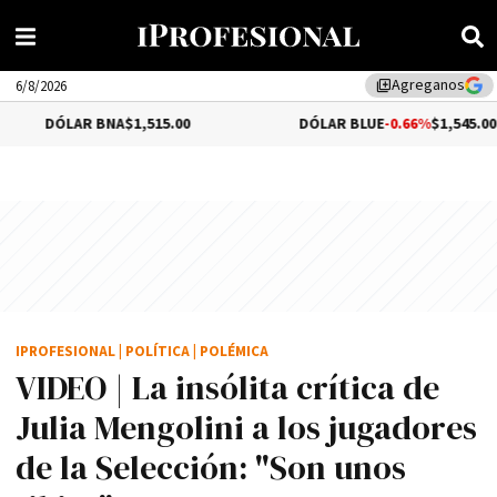
Agreganos
library_add
6/8/2026
R BNA
$1,515.00
DÓLAR BLUE
-0.66%
$1,545.00
IPROFESIONAL
|
POLÍTICA
|
POLÉMICA
VIDEO | La insólita crítica de
Julia Mengolini a los jugadores
de la Selección: "Son unos