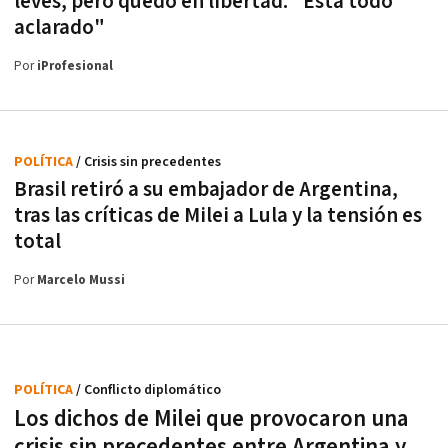
leves, pero quedó en libertad: "Está todo
aclarado"
Por
iProfesional
POLÍTICA
/ Crisis sin precedentes
Brasil retiró a su embajador de Argentina,
tras las críticas de Milei a Lula y la tensión es
total
Por
Marcelo Mussi
POLÍTICA
/ Conflicto diplomático
Los dichos de Milei que provocaron una
crisis sin precedentes entre Argentina y