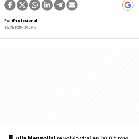
Por
iProfesional
26/03/2025
- 20:39hs
ulia Mengolini
se volvió viral en las últimas