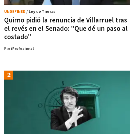
UNDEFINED
/ Ley de Tierras
Quirno pidió la renuncia de Villarruel tras
el revés en el Senado: "Que dé un paso al
costado"
Por
iProfesional