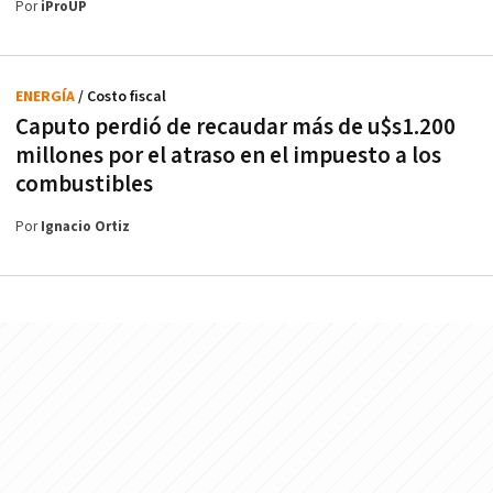
Por
iProUP
ENERGÍA
/ Costo fiscal
Caputo perdió de recaudar más de u$s1.200
millones por el atraso en el impuesto a los
combustibles
Por
Ignacio Ortiz