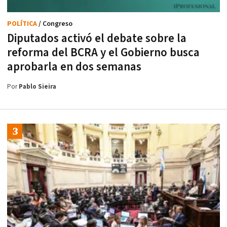
POLÍTICA
/ Congreso
Diputados activó el debate sobre la
reforma del BCRA y el Gobierno busca
aprobarla en dos semanas
Por
Pablo Sieira