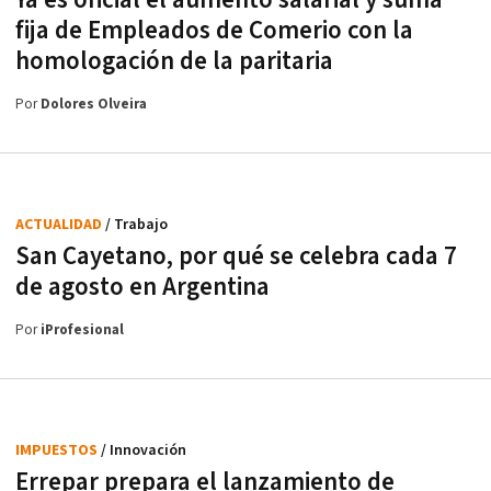
Ya es oficial el aumento salarial y suma
fija de Empleados de Comerio con la
homologación de la paritaria
Por
Dolores Olveira
ACTUALIDAD
/ Trabajo
San Cayetano, por qué se celebra cada 7
de agosto en Argentina
Por
iProfesional
IMPUESTOS
/ Innovación
Errepar prepara el lanzamiento de