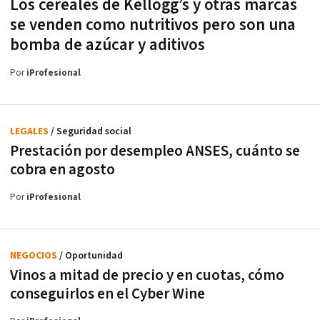
Los cereales de Kellogg’s y otras marcas
se venden como nutritivos pero son una
bomba de azúcar y aditivos
Por
iProfesional
LEGALES
/ Seguridad social
Prestación por desempleo ANSES, cuánto se
cobra en agosto
Por
iProfesional
NEGOCIOS
/ Oportunidad
Vinos a mitad de precio y en cuotas, cómo
conseguirlos en el Cyber Wine