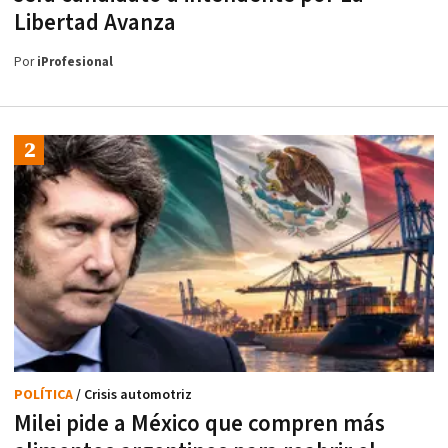
Libertad Avanza
Por
iProfesional
POLÍTICA
/ Crisis automotriz
Milei pide a México que compren más