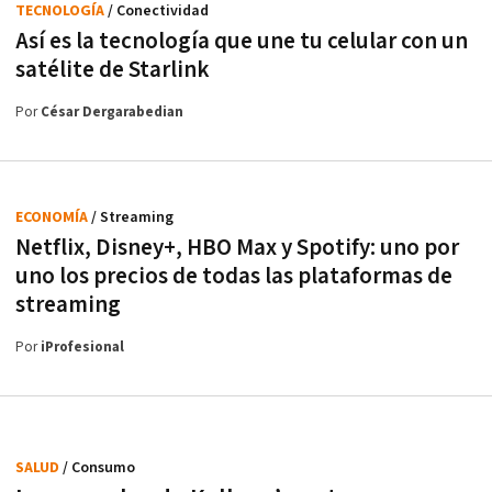
TECNOLOGÍA
/ Conectividad
Así es la tecnología que une tu celular con un
satélite de Starlink
Por
César Dergarabedian
ECONOMÍA
/ Streaming
Netflix, Disney+, HBO Max y Spotify: uno por
uno los precios de todas las plataformas de
streaming
Por
iProfesional
SALUD
/ Consumo