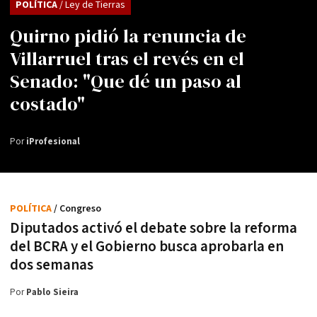
POLÍTICA
/ Ley de Tierras
Quirno pidió la renuncia de
Villarruel tras el revés en el
Senado: "Que dé un paso al
costado"
Por
iProfesional
POLÍTICA
/ Congreso
Diputados activó el debate sobre la reforma
del BCRA y el Gobierno busca aprobarla en
dos semanas
Por
Pablo Sieira