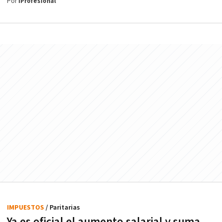
Por
iProfesional
IMPUESTOS
/ Paritarias