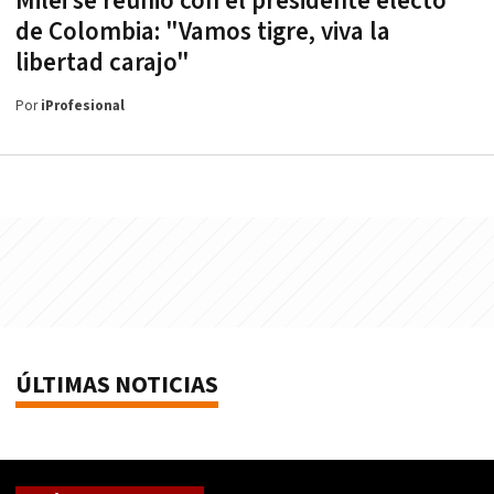
Milei se reunió con el presidente electo
de Colombia: "Vamos tigre, viva la
libertad carajo"
Por
iProfesional
ÚLTIMAS NOTICIAS