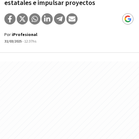
estatales e impulsar proyectos
Por
iProfesional
31/03/2025
- 12:37hs