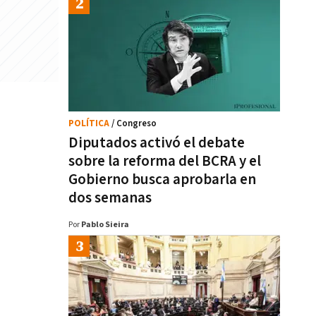
POLÍTICA
/ Congreso
Diputados activó el debate
sobre la reforma del BCRA y el
Gobierno busca aprobarla en
dos semanas
Por
Pablo Sieira