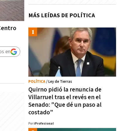
MÁS LEÍDAS DE POLÍTICA
Centro
os en
POLÍTICA
/ Ley de Tierras
Quirno pidió la renuncia de
Villarruel tras el revés en el
Senado: "Que dé un paso al
costado"
Por
iProfesional