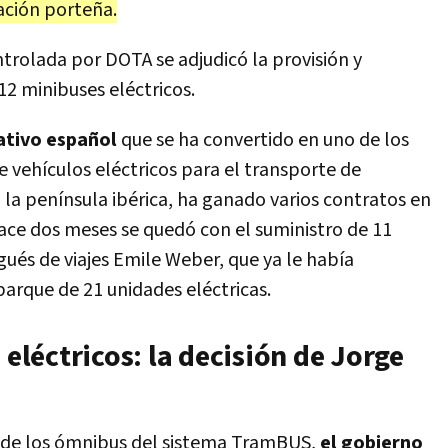
ación porteña.
ntrolada por DOTA se adjudicó la provisión y
12 minibuses eléctricos.
ativo español
que se ha convertido en uno de los
 vehículos eléctricos para el transporte de
 la península ibérica, ha ganado varios contratos en
ace dos meses se quedó con el suministro de 11
és de viajes Emile Weber, que ya le había
arque de 21 unidades eléctricas.
 eléctricos: la decisión de Jorge
a de los ómnibus del sistema TramBUS,
el gobierno