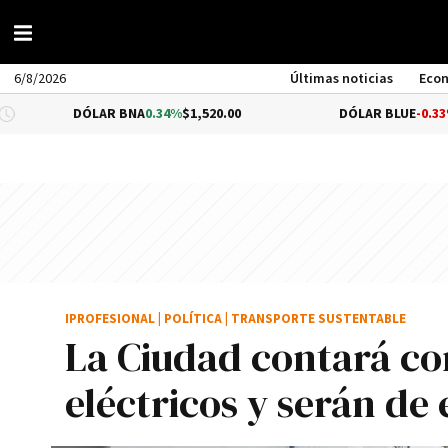
6/8/2026
Últimas noticias
Eco
ÓLAR BNA
0.34%
$1,520.00
DÓLAR BLUE
-0.33%
$1,540.00
IPROFESIONAL
|
POLÍTICA
|
TRANSPORTE SUSTENTABLE
La Ciudad contará co
eléctricos y serán de