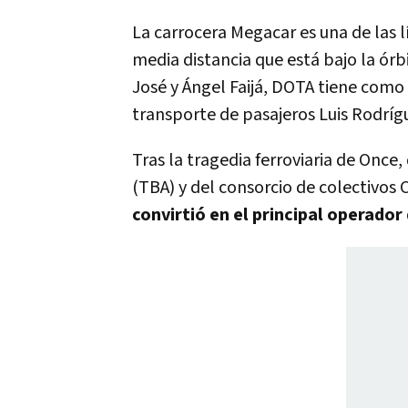
La carrocera Megacar es una de las l
media distancia que está bajo la ó
José y Ángel Faijá, DOTA tiene como 
transporte de pasajeros Luis Rodrígu
Tras la tragedia ferroviaria de Once,
(TBA) y del consorcio de colectivos 
convirtió en el principal operado