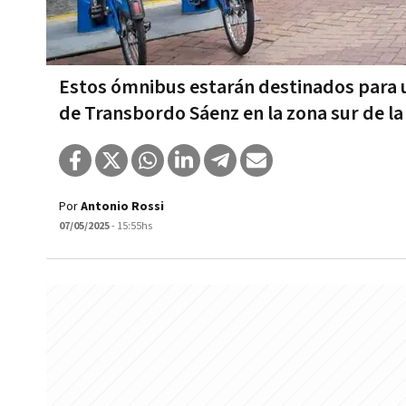
Estos ómnibus estarán destinados para u
de Transbordo Sáenz en la zona sur de l
Por
Antonio Rossi
07/05/2025
- 15:55hs