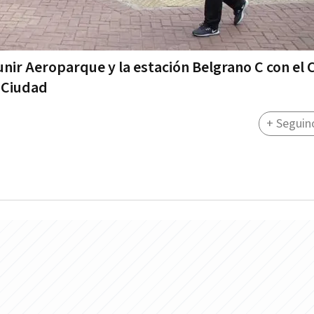
nir Aeroparque y la estación Belgrano C con el 
a Ciudad
+ Seguin