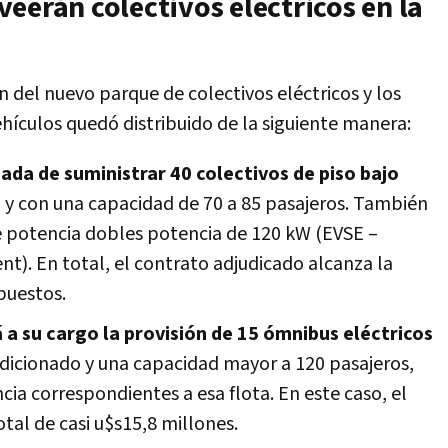
eerán colectivos eléctricos en la
n del nuevo parque de colectivos eléctricos y los
hículos quedó distribuido de la siguiente manera:
ada de suministrar 40 colectivos de piso bajo
 y con una capacidad de 70 a 85 pasajeros. También
 potencia dobles potencia de 120 kW (EVSE –
nt). En total, el contrato adjudicado alcanza la
puestos.
 a su cargo la provisión de 15 ómnibus eléctricos
ndicionado y una capacidad mayor a 120 pasajeros,
ia correspondientes a esa flota. En este caso, el
tal de casi u$s15,8 millones.