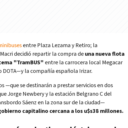
 minibuses
entre Plaza Lezama y Retiro; la
Macri decidió repartir la compra de
una nueva flota
sistema "TramBUS"
entre la carrocera local Megacar
o DOTA—y la compañía española Irizar.
os —que se destinarán a prestar servicios en dos
que Jorge Newbery y la estación Belgrano C del
ransbordo Sáenz en la zona sur de la ciudad—
 gobierno capitalino cercana a los u$s38 millones.