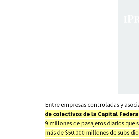
Entre empresas controladas y asoci
de colectivos de la Capital Federa
9 millones de pasajeros diarios que
más de $50.000 millones de subsidio