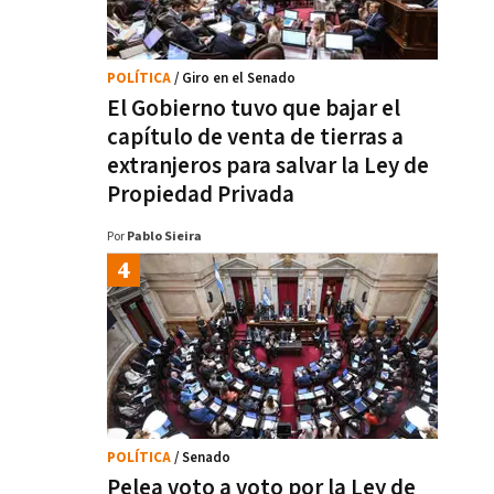
POLÍTICA
/ Giro en el Senado
El Gobierno tuvo que bajar el
capítulo de venta de tierras a
extranjeros para salvar la Ley de
Propiedad Privada
Por
Pablo Sieira
POLÍTICA
/ Senado
Pelea voto a voto por la Ley de