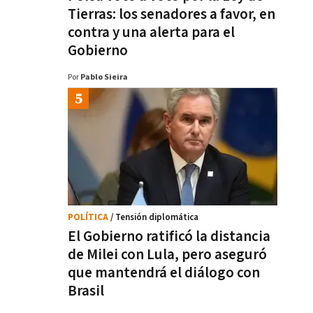
Tierras: los senadores a favor, en
contra y una alerta para el
Gobierno
Por
Pablo Sieira
POLÍTICA
/ Tensión diplomática
El Gobierno ratificó la distancia
de Milei con Lula, pero aseguró
que mantendrá el diálogo con
Brasil