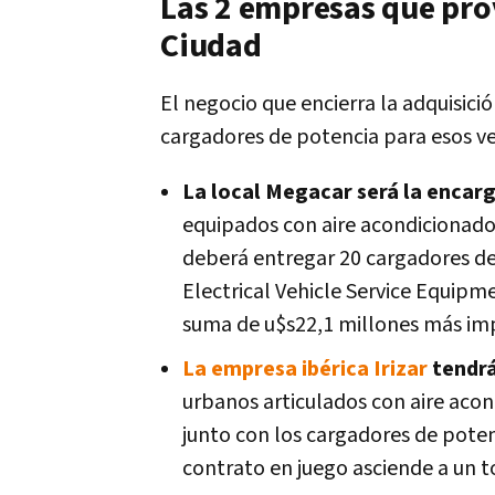
Las 2 empresas que prov
Ciudad
El negocio que encierra la adquisició
cargadores de potencia para esos ve
La local Megacar será la encarg
equipados con aire acondicionado
deberá entregar 20 cargadores de
Electrical Vehicle Service Equipme
suma de u$s22,1 millones más im
La empresa ibérica Irizar
tendrá
urbanos articulados con aire aco
junto con los cargadores de potenc
contrato en juego asciende a un to