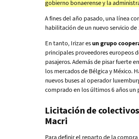
gobierno bonaerense y la administr
A fines del año pasado, una línea co
habilitación de un nuevo servicio de 
En tanto, Irizar es
un grupo cooper
principales proveedores europeos de
pasajeros. Además de pisar fuerte en
los mercados de Bélgica y México. H
nuevos buses al operador luxemburgu
comprado en los últimos 6 años un p
Licitación de colectivos
Macri
Para definir el reparto de la compr