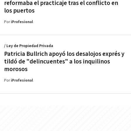
reformaba el practicaje tras el conflicto en
los puertos
Por
iProfesional
/ Ley de Propiedad Privada
Patricia Bullrich apoyó los desalojos exprés y
tildó de "delincuentes" a los inquilinos
morosos
Por
iProfesional