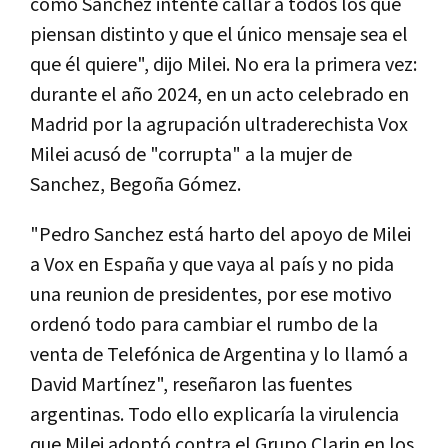
como Sánchez intente callar a todos los que
piensan distinto y que el único mensaje sea el
que él quiere", dijo Milei. No era la primera vez:
durante el año 2024, en un acto celebrado en
Madrid por la agrupación ultraderechista Vox
Milei acusó de "corrupta" a la mujer de
Sanchez, Begoña Gómez.
"Pedro Sanchez está harto del apoyo de Milei
a Vox en España y que vaya al país y no pida
una reunion de presidentes, por ese motivo
ordenó todo para cambiar el rumbo de la
venta de Telefónica de Argentina y lo llamó a
David Martínez", reseñaron las fuentes
argentinas. Todo ello explicaría la virulencia
que Milei adoptó contra el Grupo Clarin en los