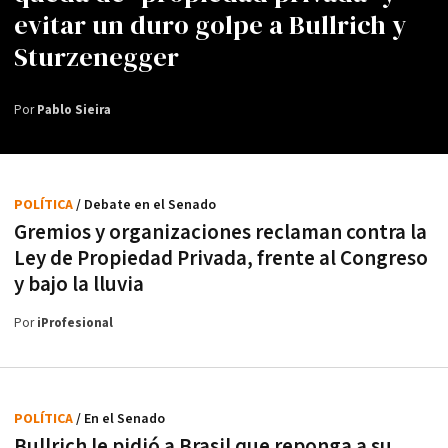
evitar un duro golpe a Bullrich y
Sturzenegger
Por
Pablo Sieira
POLÍTICA
/ Debate en el Senado
Gremios y organizaciones reclaman contra la
Ley de Propiedad Privada, frente al Congreso
y bajo la lluvia
Por
iProfesional
POLÍTICA
/ En el Senado
Bullrich le pidió a Brasil que reponga a su