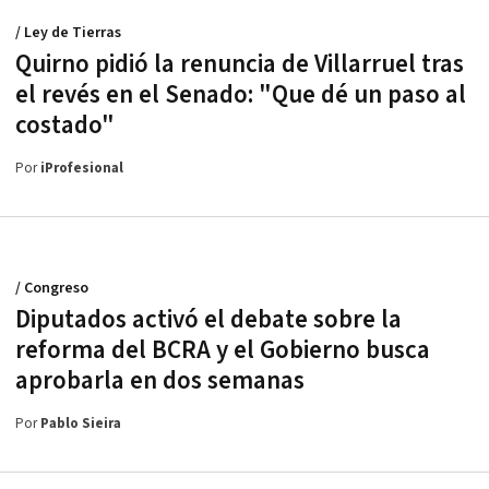
/ Ley de Tierras
Quirno pidió la renuncia de Villarruel tras
el revés en el Senado: "Que dé un paso al
costado"
Por
iProfesional
/ Congreso
Diputados activó el debate sobre la
reforma del BCRA y el Gobierno busca
aprobarla en dos semanas
Por
Pablo Sieira