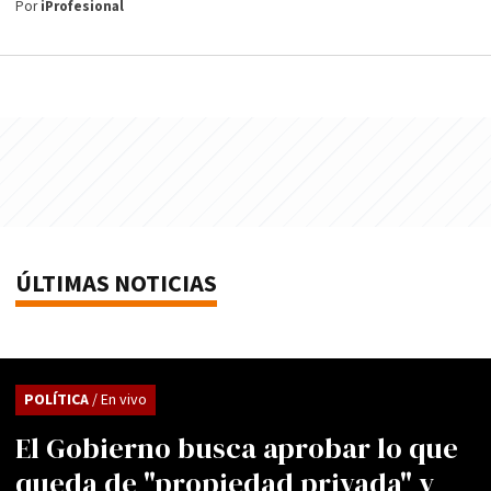
Por
iProfesional
ÚLTIMAS NOTICIAS
POLÍTICA
/ En vivo
El Gobierno busca aprobar lo que
queda de "propiedad privada" y