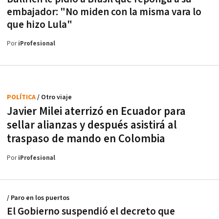
embajador: "No miden con la misma vara lo
que hizo Lula"
Por
iProfesional
POLÍTICA
/ Otro viaje
Javier Milei aterrizó en Ecuador para
sellar alianzas y después asistirá al
traspaso de mando en Colombia
Por
iProfesional
/ Paro en los puertos
El Gobierno suspendió el decreto que