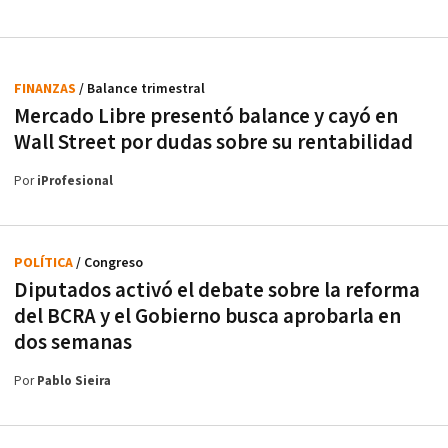
FINANZAS
/ Balance trimestral
Mercado Libre presentó balance y cayó en
Wall Street por dudas sobre su rentabilidad
Por
iProfesional
POLÍTICA
/ Congreso
Diputados activó el debate sobre la reforma
del BCRA y el Gobierno busca aprobarla en
dos semanas
Por
Pablo Sieira