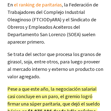
En
el ranking de paritarias
, la
Federación de
Trabajadores del Complejo Industrial
Oleaginoso (FTCIODyARA) y el Sindicato de
Obreros y Empleados Aceiteros del
Departamento San Lorenzo (SOEA) suelen
aparecer primero.
Se trata del sector que procesa los granos de
girasol, soja, entre otros, para luego proveer
al mercado interno y externo un producto con
valor agregado.
Pese a que este año, la negociación salarial
casi concluye en un paro, el gremio logró
firmar una súper paritaria, que dejó el sueldo