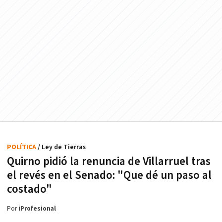
POLÍTICA
/ Ley de Tierras
Quirno pidió la renuncia de Villarruel tras
el revés en el Senado: "Que dé un paso al
costado"
Por
iProfesional