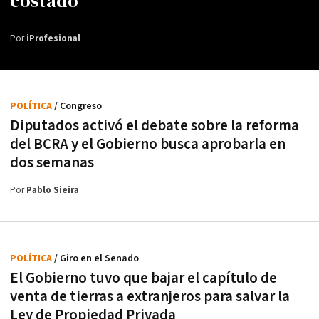
costado"
Por
iProfesional
POLÍTICA
/ Congreso
Diputados activó el debate sobre la reforma
del BCRA y el Gobierno busca aprobarla en
dos semanas
Por
Pablo Sieira
POLÍTICA
/ Giro en el Senado
El Gobierno tuvo que bajar el capítulo de
venta de tierras a extranjeros para salvar la
Ley de Propiedad Privada