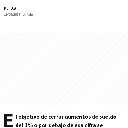
Por
J.A.
19/05/2025
- 18:42hs
E
l objetivo de cerrar aumentos de sueldo
del 1% o por debajo de esa cifra se