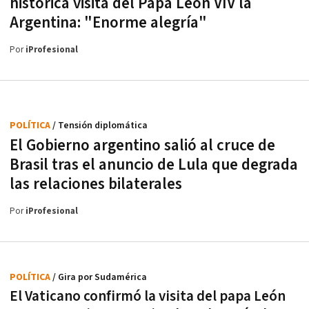
histórica visita del Papa Leon VIV la
Argentina: "Enorme alegría"
Por
iProfesional
POLÍTICA
/ Tensión diplomática
El Gobierno argentino salió al cruce de
Brasil tras el anuncio de Lula que degrada
las relaciones bilaterales
Por
iProfesional
POLÍTICA
/ Gira por Sudamérica
El Vaticano confirmó la visita del papa León