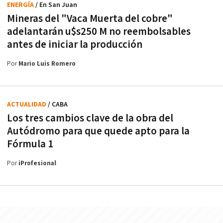
ENERGÍA
/ En San Juan
Mineras del "Vaca Muerta del cobre"
adelantarán u$s250 M no reembolsables
antes de iniciar la producción
Por
Mario Luis Romero
ACTUALIDAD
/ CABA
Los tres cambios clave de la obra del
Autódromo para que quede apto para la
Fórmula 1
Por
iProfesional