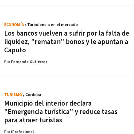
ECONOMÍA
/ Turbulencia en el mercado
Los bancos vuelven a sufrir por la falta de
liquidez, "rematan" bonos y le apuntan a
Caputo
Por
Fernando Gutiérrez
TURISMO
/ Córdoba
Municipio del interior declara
"Emergencia turística" y reduce tasas
para atraer turistas
Por
iProfesional