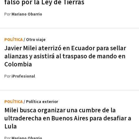
falso por la Ley de Tierras
Por
Mariano Obarrio
POLÍTICA
/ Otro viaje
Javier Milei aterrizó en Ecuador para sellar
alianzas y asistirá al traspaso de mando en
Colombia
Por
iProfesional
POLÍTICA
/ Política exterior
Milei busca organizar una cumbre de la
ultraderecha en Buenos Aires para desafiar a
Lula
Por
Mariano Obarrio