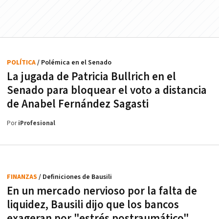
POLÍTICA
/ Polémica en el Senado
La jugada de Patricia Bullrich en el
Senado para bloquear el voto a distancia
de Anabel Fernández Sagasti
Por
iProfesional
FINANZAS
/ Definiciones de Bausili
En un mercado nervioso por la falta de
liquidez, Bausili dijo que los bancos
exageran por "estrés postraumático"