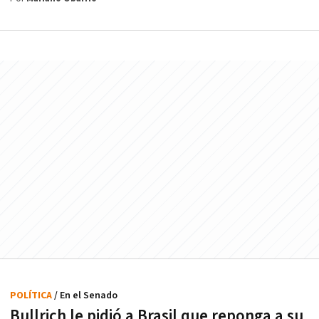
POLÍTICA
/ En el Senado
Bullrich le pidió a Brasil que reponga a su