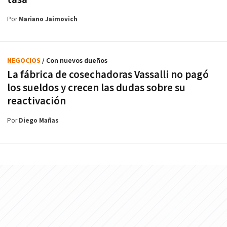
Por
Mariano Jaimovich
NEGOCIOS
/ Con nuevos dueños
La fábrica de cosechadoras Vassalli no pagó
los sueldos y crecen las dudas sobre su
reactivación
Por
Diego Mañas