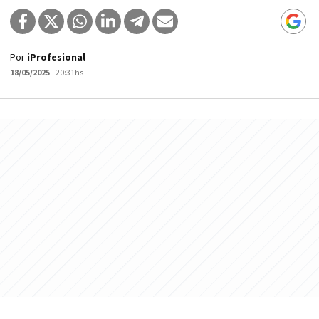
Por
iProfesional
18/05/2025
- 20:31hs