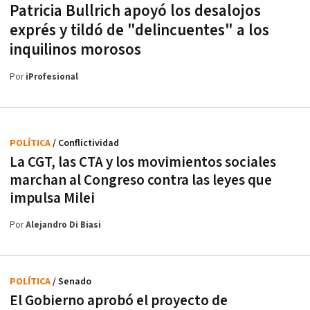
Patricia Bullrich apoyó los desalojos
exprés y tildó de "delincuentes" a los
inquilinos morosos
Por
iProfesional
POLÍTICA
/ Conflictividad
La CGT, las CTA y los movimientos sociales
marchan al Congreso contra las leyes que
impulsa Milei
Por
Alejandro Di Biasi
POLÍTICA
/ Senado
El Gobierno aprobó el proyecto de