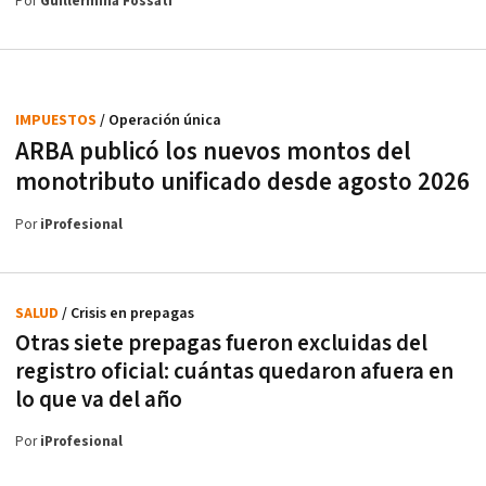
Por
Guillermina Fossati
IMPUESTOS
/ Operación única
ARBA publicó los nuevos montos del
monotributo unificado desde agosto 2026
Por
iProfesional
SALUD
/ Crisis en prepagas
Otras siete prepagas fueron excluidas del
registro oficial: cuántas quedaron afuera en
lo que va del año
Por
iProfesional