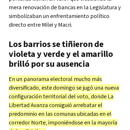
mera renovación de bancas en la Legislatura y
simbolizaban un enfrentamiento político
directo entre Milei y Macri.
Los barrios se tiñieron de
violeta y verde y el amarillo
brilló por su ausencia
En un panorama electoral mucho más
diversificado, este domingo se jugó una nueva
configuración territorial del voto, donde La
Libertad Avanza consiguió arrebatar el
predominio en las comunas ubicadas en el
corredor Norte, imponiéndose en la mayoría