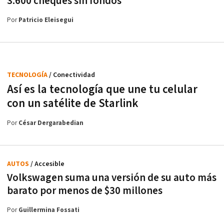
3.600 cheques sin fondos
Por
Patricio Eleisegui
TECNOLOGÍA
/ Conectividad
Así es la tecnología que une tu celular
con un satélite de Starlink
Por
César Dergarabedian
AUTOS
/ Accesible
Volkswagen suma una versión de su auto más
barato por menos de $30 millones
Por
Guillermina Fossati