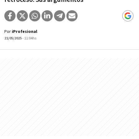
Por
iProfesional
21/05/2025
- 11:04hs