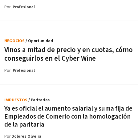
Por
iProfesional
NEGOCIOS
/ Oportunidad
Vinos a mitad de precio y en cuotas, cómo
conseguirlos en el Cyber Wine
Por
iProfesional
IMPUESTOS
/ Paritarias
Ya es oficial el aumento salarial y suma fija de
Empleados de Comerio con la homologación
de la paritaria
Por
Dolores Olveira