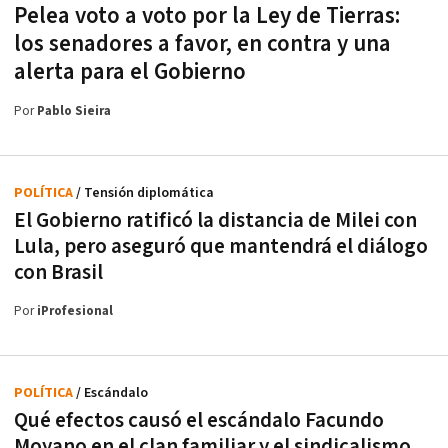
Pelea voto a voto por la Ley de Tierras:
los senadores a favor, en contra y una
alerta para el Gobierno
Por
Pablo Sieira
POLÍTICA
/ Tensión diplomática
El Gobierno ratificó la distancia de Milei con
Lula, pero aseguró que mantendrá el diálogo
con Brasil
Por
iProfesional
POLÍTICA
/ Escándalo
Qué efectos causó el escándalo Facundo
Moyano en el clan familiar y el sindicalismo