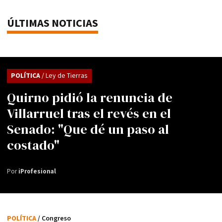
ÚLTIMAS NOTICIAS
POLÍTICA
/ Ley de Tierras
Quirno pidió la renuncia de
Villarruel tras el revés en el
Senado: "Que dé un paso al
costado"
Por
iProfesional
POLÍTICA
/ Congreso