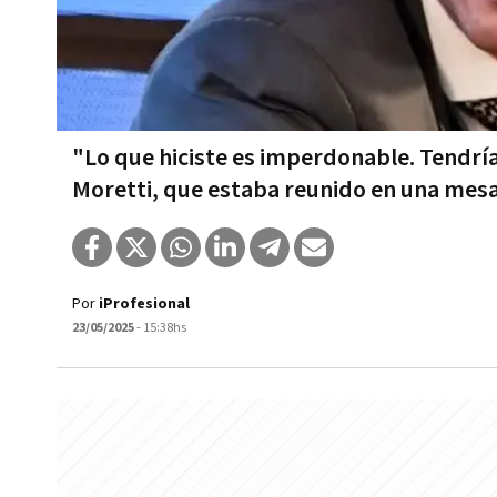
"Lo que hiciste es imperdonable. Tendrías
Moretti, que estaba reunido en una mesa
Por
iProfesional
23/05/2025
- 15:38hs