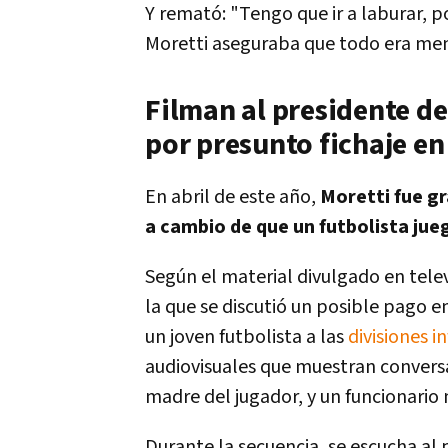
Y remató: "Tengo que ir a laburar, 
Moretti aseguraba que todo era men
Filman al presidente d
por presunto fichaje en
En abril de este año,
Moretti fue g
a cambio de que un futbolista jueg
Según el material divulgado en telev
la que se discutió un posible pago 
un joven futbolista a las
divisiones i
audiovisuales que muestran conversa
madre del jugador, y un funcionario 
Durante la secuencia, se escucha al