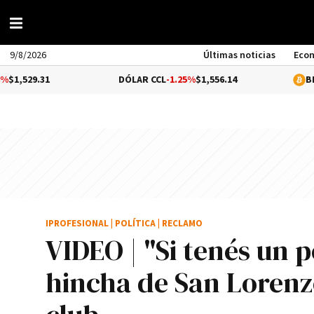
9/8/2026
Últimas noticias
Eco
1
DÓLAR CCL
-1.25%
$1,556.14
BITCOIN
0.0
IPROFESIONAL
|
POLÍTICA
|
RECLAMO
VIDEO | "Si tenés un 
hincha de San Lorenzo