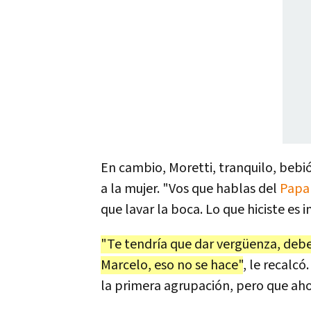
En cambio, Moretti, tranquilo, bebió
a la mujer. "Vos que hablas del
Papa 
que lavar la boca. Lo que hiciste es 
"Te tendría que dar vergüenza, deber
Marcelo, eso no se hace"
, le recalcó
la primera agrupación, pero que ah