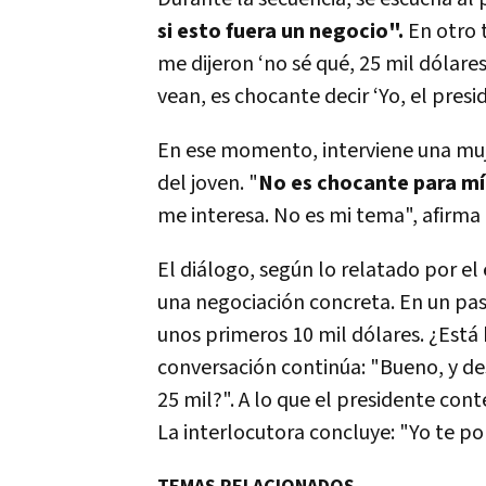
si esto fuera un negocio".
En otro 
me dijeron ‘no sé qué, 25 mil dólare
vean, es chocante decir ‘Yo, el preside
En ese momento, interviene una muj
del joven. "
No es chocante para mí
me interesa. No es mi tema", afirma 
El diálogo, según lo relatado por e
una negociación concreta. En un pasa
unos primeros 10 mil dólares. ¿Está
conversación continúa: "Bueno, y des
25 mil?". A lo que el presidente cont
La interlocutora concluye: "Yo te po