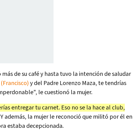
 más de su café y hasta tuvo la intención de saludar
(Francisco)
y del Padre Lorenzo Maza, te tendrías
imperdonable", le cuestionó la mujer.
ías entregar tu carnet. Eso no se la hace al club,
. Y además, la mujer le reconoció que militó por él en
ora estaba decepcionada.