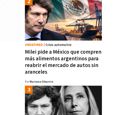
UNDEFINED
/ Crisis automotriz
Milei pide a México que compren
más alimentos argentinos para
reabrir el mercado de autos sin
aranceles
Por
Mariano Obarrio