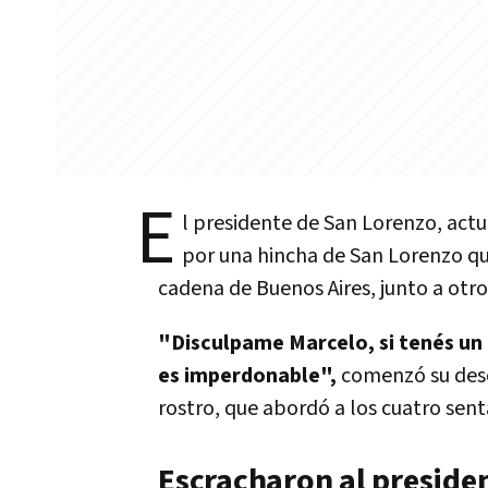
E
l presidente de San Lorenzo, act
por una hincha de San Lorenzo que
cadena de Buenos Aires, junto a otr
"Disculpame Marcelo, si tenés un 
es imperdonable",
comenzó su desc
rostro, que abordó a los cuatro sen
Escracharon al preside