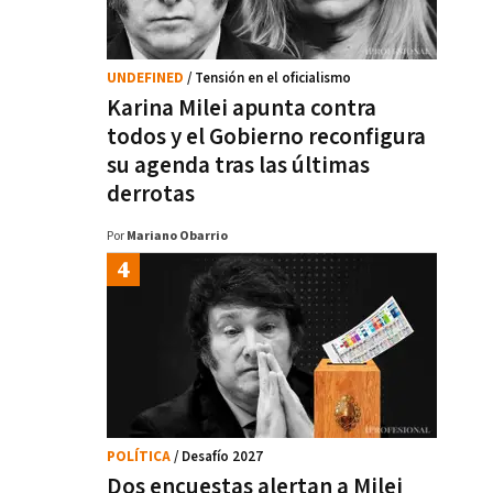
UNDEFINED
/ Tensión en el oficialismo
Karina Milei apunta contra
todos y el Gobierno reconfigura
su agenda tras las últimas
derrotas
Por
Mariano Obarrio
POLÍTICA
/ Desafío 2027
Dos encuestas alertan a Milei