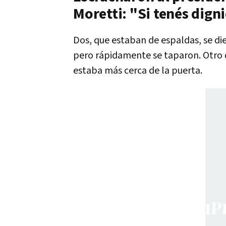
Moretti: "Si tenés dign
Dos, que estaban de espaldas, se di
pero rápidamente se taparon. Otro 
estaba más cerca de la puerta.