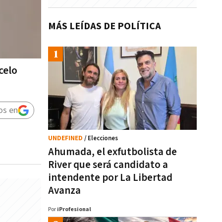
MÁS LEÍDAS DE POLÍTICA
celo
os en
UNDEFINED
/ Elecciones
Ahumada, el exfutbolista de
River que será candidato a
intendente por La Libertad
Avanza
Por
iProfesional