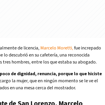
ualmente de licencia,
Marcelo Moretti,
fue increpado
 lo descubrió en su cafetería, una reconocida
os tres hombres, entre los que estaba su abogado.
poco de dignidad, renuncia, porque lo que hiciste
argo la mujer, que en ningún momento se le ve el
tados en una mesa cerca del mostrador.
nte de San Lorenzo, Marcelo