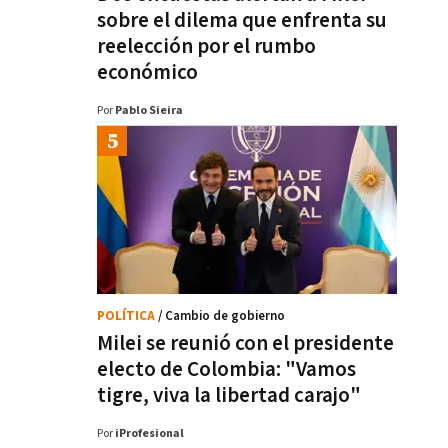
sobre el dilema que enfrenta su
reelección por el rumbo
económico
Por
Pablo Sieira
POLÍTICA
/ Cambio de gobierno
Milei se reunió con el presidente
electo de Colombia: "Vamos
tigre, viva la libertad carajo"
Por
iProfesional