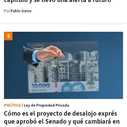
capítulo y se llevó una alerta a futuro
Por
Pablo Sieira
POLÍTICA
/ Ley de Propiedad Privada
Cómo es el proyecto de desalojo exprés
que aprobó el Senado y qué cambiará en