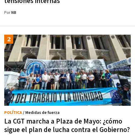
tensiones internas
Por
NB
POLÍTICA
/ Medidas de fuerza
La CGT marcha a Plaza de Mayo: ¿cómo
sigue el plan de lucha contra el Gobierno?