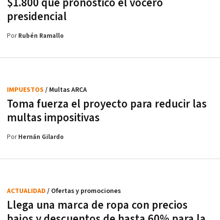
$1.800 que pronosticó el vocero
presidencial
Por
Rubén Ramallo
IMPUESTOS
/ Multas ARCA
Toma fuerza el proyecto para reducir las
multas impositivas
Por
Hernán Gilardo
ACTUALIDAD
/ Ofertas y promociones
Llega una marca de ropa con precios
bajos y descuentos de hasta 60% para la