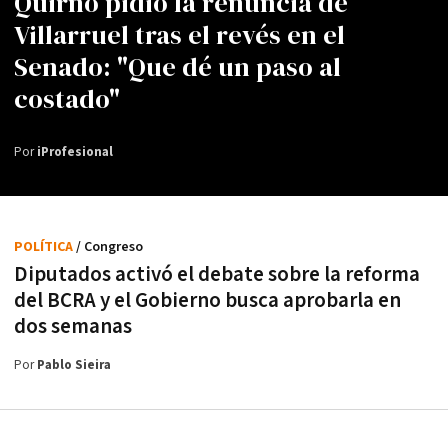
Quirno pidió la renuncia de
Villarruel tras el revés en el
Senado: "Que dé un paso al
costado"
Por
iProfesional
POLÍTICA
/ Congreso
Diputados activó el debate sobre la reforma
del BCRA y el Gobierno busca aprobarla en
dos semanas
Por
Pablo Sieira