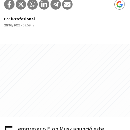
Por
iProfesional
29/05/2025
- 09:59hs
l empresario Elon Musk anunció este