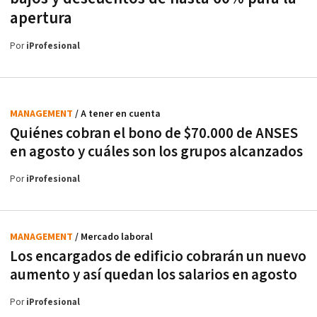
apertura
Por
iProfesional
MANAGEMENT
/ A tener en cuenta
Quiénes cobran el bono de $70.000 de ANSES
en agosto y cuáles son los grupos alcanzados
Por
iProfesional
MANAGEMENT
/ Mercado laboral
Los encargados de edificio cobrarán un nuevo
aumento y así quedan los salarios en agosto
Por
iProfesional